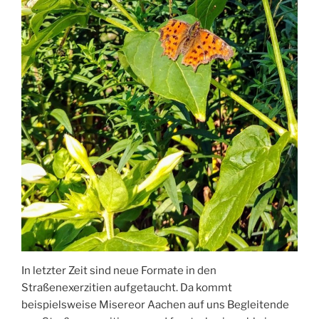
In letzter Zeit sind neue Formate in den
Straßenexerzitien aufgetaucht. Da kommt
beispielsweise Misereor Aachen auf uns Begleitende