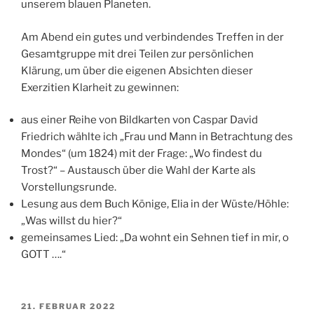
unserem blauen Planeten.
Am Abend ein gutes und verbindendes Treffen in der
Gesamtgruppe mit drei Teilen zur persönlichen
Klärung, um über die eigenen Absichten dieser
Exerzitien Klarheit zu gewinnen:
aus einer Reihe von Bildkarten von Caspar David
Friedrich wählte ich „Frau und Mann in Betrachtung des
Mondes“ (um 1824) mit der Frage: „Wo findest du
Trost?“ – Austausch über die Wahl der Karte als
Vorstellungsrunde.
Lesung aus dem Buch Könige, Elia in der Wüste/Höhle:
„Was willst du hier?“
gemeinsames Lied: „Da wohnt ein Sehnen tief in mir, o
GOTT ….“
VERÖFFENTLICHT
21. FEBRUAR 2022