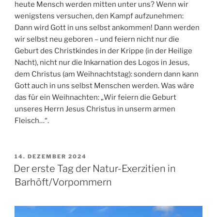
heute Mensch werden mitten unter uns? Wenn wir
wenigstens versuchen, den Kampf aufzunehmen:
Dann wird Gott in uns selbst ankommen! Dann werden
wir selbst neu geboren – und feiern nicht nur die
Geburt des Christkindes in der Krippe (in der Heilige
Nacht), nicht nur die Inkarnation des Logos in Jesus,
dem Christus (am Weihnachtstag): sondern dann kann
Gott auch in uns selbst Menschen werden. Was wäre
das für ein Weihnachten: „Wir feiern die Geburt
unseres Herrn Jesus Christus in unserm armen
Fleisch…“.
VERÖFFENTLICHT
14. DEZEMBER 2024
AM
Der erste Tag der Natur-Exerzitien in
Barhöft/Vorpommern