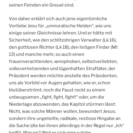
seinen Feinden ein Greuel sind.
Von daher erklärt sich auch jene eigentümliche
Vorliebe Jesu für „unmoralische Helden“, wie uns
einige seiner Gleichnisse lehren. Und er hätte mit
Sicherheit, wie den schlitzohrigen Verwalter (Lk 16),
den gottlosen Richter (Lk 18), den listigen Finder (Mt
13) und manche mehr, so auch einen
frauenverachtenden, xenophoben, selbstverliebten,
volksverhetzenden und lügenhaften Straftäter, der
Präsident werden möchte anstelle des Präsidenten,
uns als Vorbild vor Augen gehalten, wie er, schon
blutüberströmt, noch die Faust reckt zu einem
unbeugsamen „fight, fight, fight!“ oder, um die
Niederlage abzuwenden, das Kapitol stürmen lässt:
Nicht, was solche Männer wollen, bewundert Jesus;
sondern ihre ungeteilte, radikale, restlose Hingabe an
die Sache (die bei ihnen allerdings in der Regel nur „Ich“
heißt). Warum? Weil er sich eine solche