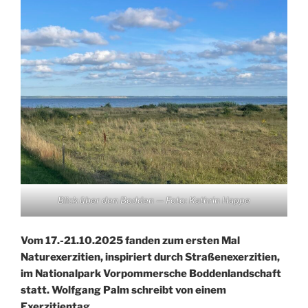
Blick über den Bodden — Foto: Kathrin Happe
Vom 17.-21.10.2025 fanden zum ersten Mal
Naturexerzitien, inspiriert durch Straßenexerzitien,
im Nationalpark Vorpommersche Boddenlandschaft
statt. Wolfgang Palm schreibt von einem
Exerzitientag.