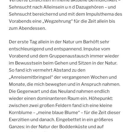
Sehnsucht nach Alleinsein u n d Dazugehören – und
Sehnsucht bereichernd und mit dem Impulsthema des
Vorabends eine „Wegzehrung“ für die Zeit allein bis
zum Abendessen.
Der erste Tag allein in der Natur um Barhöft sehr
entschleunigend und entspannend. Impulse vom
Vorabend und dem Gruppenaustausch immer wieder
im Bewusstsein beim Gehen und Sitzen in der Natur.
So fand ich vermehrt Abstand zu den
„Anreisemitbringsel“ der vergangenen Wochen und
Monate, die mich bewegten und in Anspruch nahmen.
Die Gegenwart und das Neuland nahmen endlich
wieder einen dominanteren Raum ein. Höhepunkt:
zwischen zwei großen Feldern fand ich eine kleine
Kornblume – „meine blaue Blume“ – für die Zeit dieser
Exerzitien und danach. Eingebettet in ein größeres
Ganzes: in der Natur der Boddenküste und auf