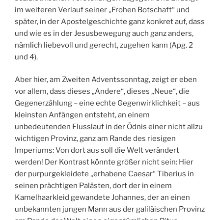
im weiteren Verlauf seiner „Frohen Botschaft“ und
später, in der Apostelgeschichte ganz konkret auf, dass
und wie es in der Jesusbewegung auch ganz anders,
nämlich liebevoll und gerecht, zugehen kann (Apg. 2
und 4).
Aber hier, am Zweiten Adventssonntag, zeigt er eben
vor allem, dass dieses „Andere“, dieses „Neue“, die
Gegenerzählung – eine echte Gegenwirklichkeit – aus
kleinsten Anfängen entsteht, an einem
unbedeutenden Flusslauf in der Ödnis einer nicht allzu
wichtigen Provinz, ganz am Rande des riesigen
Imperiums: Von dort aus soll die Welt verändert
werden! Der Kontrast könnte größer nicht sein: Hier
der purpurgekleidete „erhabene Caesar“ Tiberius in
seinen prächtigen Palästen, dort der in einem
Kamelhaarkleid gewandete Johannes, der an einen
unbekannten jungen Mann aus der galiläischen Provinz