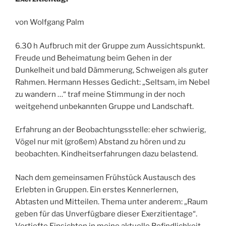
von Wolfgang Palm
6.30 h Aufbruch mit der Gruppe zum Aussichtspunkt.
Freude und Beheimatung beim Gehen in der
Dunkelheit und bald Dämmerung, Schweigen als guter
Rahmen. Hermann Hesses Gedicht: „Seltsam, im Nebel
zu wandern …“ traf meine Stimmung in der noch
weitgehend unbekannten Gruppe und Landschaft.
Erfahrung an der Beobachtungsstelle: eher schwierig,
Vögel nur mit (großem) Abstand zu hören und zu
beobachten. Kindheitserfahrungen dazu belastend.
Nach dem gemeinsamen Frühstück Austausch des
Erlebten in Gruppen. Ein erstes Kennerlernen,
Abtasten und Mitteilen. Thema unter anderem: „Raum
geben für das Unverfügbare dieser Exerzitientage“.
Vertiefte Einsichten in meine aktuelle Befindlichkeit –