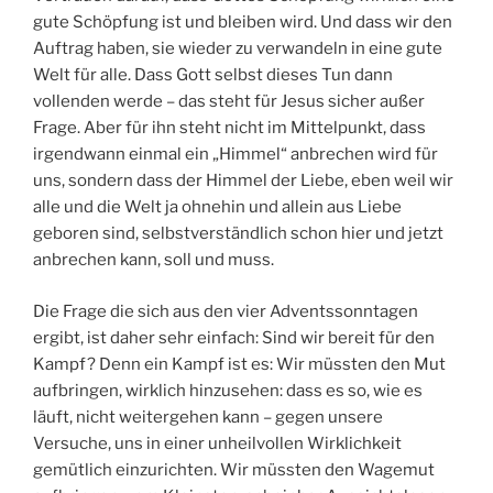
gute Schöpfung ist und bleiben wird. Und dass wir den
Auftrag haben, sie wieder zu verwandeln in eine gute
Welt für alle. Dass Gott selbst dieses Tun dann
vollenden werde – das steht für Jesus sicher außer
Frage. Aber für ihn steht nicht im Mittelpunkt, dass
irgendwann einmal ein „Himmel“ anbrechen wird für
uns, sondern dass der Himmel der Liebe, eben weil wir
alle und die Welt ja ohnehin und allein aus Liebe
geboren sind, selbstverständlich schon hier und jetzt
anbrechen kann, soll und muss.
Die Frage die sich aus den vier Adventssonntagen
ergibt, ist daher sehr einfach: Sind wir bereit für den
Kampf? Denn ein Kampf ist es: Wir müssten den Mut
aufbringen, wirklich hinzusehen: dass es so, wie es
läuft, nicht weitergehen kann – gegen unsere
Versuche, uns in einer unheilvollen Wirklichkeit
gemütlich einzurichten. Wir müssten den Wagemut