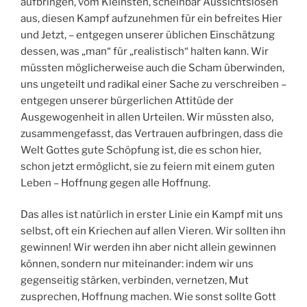
aufbringen, vom Kleinsten, scheinbar Aussichtslosen
aus, diesen Kampf aufzunehmen für ein befreites Hier
und Jetzt, – entgegen unserer üblichen Einschätzung
dessen, was „man“ für „realistisch“ halten kann. Wir
müssten möglicherweise auch die Scham überwinden,
uns ungeteilt und radikal einer Sache zu verschreiben –
entgegen unserer bürgerlichen Attitüde der
Ausgewogenheit in allen Urteilen. Wir müssten also,
zusammengefasst, das Vertrauen aufbringen, dass die
Welt Gottes gute Schöpfung ist, die es schon hier,
schon jetzt ermöglicht, sie zu feiern mit einem guten
Leben – Hoffnung gegen alle Hoffnung.
Das alles ist natürlich in erster Linie ein Kampf mit uns
selbst, oft ein Kriechen auf allen Vieren. Wir sollten ihn
gewinnen! Wir werden ihn aber nicht allein gewinnen
können, sondern nur miteinander: indem wir uns
gegenseitig stärken, verbinden, vernetzen, Mut
zusprechen, Hoffnung machen. Wie sonst sollte Gott