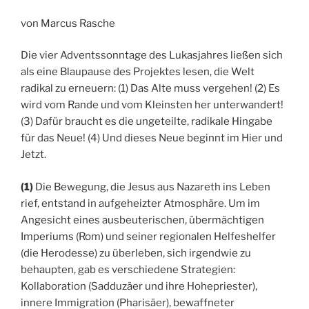
von Marcus Rasche
Die vier Adventssonntage des Lukasjahres ließen sich
als eine Blaupause des Projektes lesen, die Welt
radikal zu erneuern: (1) Das Alte muss vergehen! (2) Es
wird vom Rande und vom Kleinsten her unterwandert!
(3) Dafür braucht es die ungeteilte, radikale Hingabe
für das Neue! (4) Und dieses Neue beginnt im Hier und
Jetzt.
(1)
Die Bewegung, die Jesus aus Nazareth ins Leben
rief, entstand in aufgeheizter Atmosphäre. Um im
Angesicht eines ausbeuterischen, übermächtigen
Imperiums (Rom) und seiner regionalen Helfeshelfer
(die Herodesse) zu überleben, sich irgendwie zu
behaupten, gab es verschiedene Strategien:
Kollaboration (Sadduzäer und ihre Hohepriester),
innere Immigration (Pharisäer), bewaffneter