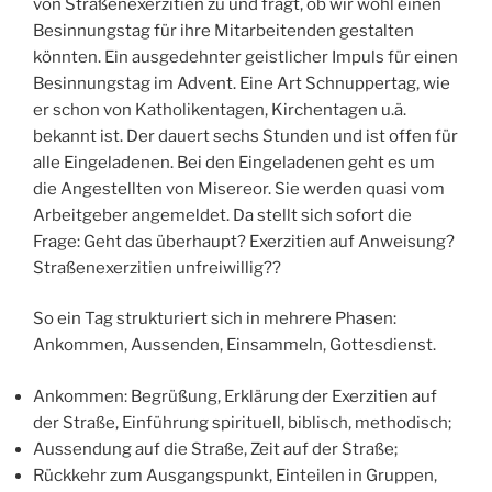
von Straßenexerzitien zu und fragt, ob wir wohl einen
Besinnungstag für ihre Mitarbeitenden gestalten
könnten. Ein ausgedehnter geistlicher Impuls für einen
Besinnungstag im Advent. Eine Art Schnuppertag, wie
er schon von Katholikentagen, Kirchentagen u.ä.
bekannt ist. Der dauert sechs Stunden und ist offen für
alle Eingeladenen. Bei den Eingeladenen geht es um
die Angestellten von Misereor. Sie werden quasi vom
Arbeitgeber angemeldet. Da stellt sich sofort die
Frage: Geht das überhaupt? Exerzitien auf Anweisung?
Straßenexerzitien unfreiwillig??
So ein Tag strukturiert sich in mehrere Phasen:
Ankommen, Aussenden, Einsammeln, Gottesdienst.
Ankommen: Begrüßung, Erklärung der Exerzitien auf
der Straße, Einführung spirituell, biblisch, methodisch;
Aussendung auf die Straße, Zeit auf der Straße;
Rückkehr zum Ausgangspunkt, Einteilen in Gruppen,