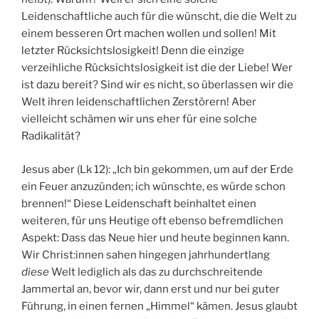
Leidenschaftliche auch für die wünscht, die die Welt zu
einem besseren Ort machen wollen und sollen! Mit
letzter Rücksichtslosigkeit! Denn die einzige
verzeihliche Rücksichtslosigkeit ist die der Liebe! Wer
ist dazu bereit? Sind wir es nicht, so überlassen wir die
Welt ihren leidenschaftlichen Zerstörern! Aber
vielleicht schämen wir uns eher für eine solche
Radikalität?
Jesus aber (Lk 12): „Ich bin gekommen, um auf der Erde
ein Feuer anzuzünden; ich wünschte, es würde schon
brennen!“ Diese Leidenschaft beinhaltet einen
weiteren, für uns Heutige oft ebenso befremdlichen
Aspekt: Dass das Neue hier und heute beginnen kann.
Wir Christ:innen sahen hingegen jahrhundertlang
diese
Welt lediglich als das zu durchschreitende
Jammertal an, bevor wir, dann erst und nur bei guter
Führung, in einen fernen „Himmel“ kämen. Jesus glaubt