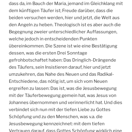
dass da, im Bauch der Maria, jemand im Gleichklang mit
dem künftigen Täufer ist; Freude darüber, dass die
beiden versuchen werden, hier und jetzt, die Welt aus
den Angeln zu heben. Theologisch ist es aber auch die
Begegnung zweier unterschiedlicher Auffassungen,
welche jedoch in entscheidenden Punkten
übereinkommen. Die Szene ist wie eine Bestätigung
dessen, was die ersten Drei Sonntage
gefrohbotschaftet haben: Das Dringlich-Drängende
des Täufers, sein Insistieren darauf, hier und jetzt
umzukehren, das Nahe des Neuen und das Radikal-
Entschiedene, das nötig ist, um sich vom Neuen
ergreifen zu lassen: Das ist, was die Jesusbewegung
mit der Täuferbewegung gemein hat, was Jesus von
Johannes übernommen und verinnerlicht hat. Und dies
verbindet sich nun mit der tiefen Liebe zu Gottes
Schöpfung und zu den Menschen, was v.a. die
Jesusbewegung kennzeichnet: mit dem tiefen
Vertrauen darauf, dass Gottes Schöpfung wirklich eine