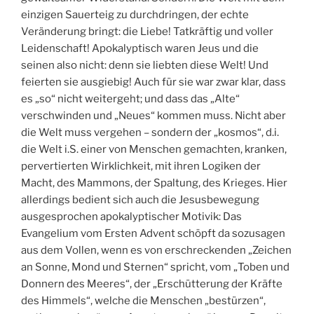
einzigen Sauerteig zu durchdringen, der echte
Veränderung bringt: die Liebe! Tatkräftig und voller
Leidenschaft! Apokalyptisch waren Jeus und die
seinen also nicht: denn sie liebten diese Welt! Und
feierten sie ausgiebig! Auch für sie war zwar klar, dass
es „so“ nicht weitergeht; und dass das „Alte“
verschwinden und „Neues“ kommen muss. Nicht aber
die Welt muss vergehen – sondern der „kosmos“, d.i.
die Welt i.S. einer von Menschen gemachten, kranken,
pervertierten Wirklichkeit, mit ihren Logiken der
Macht, des Mammons, der Spaltung, des Krieges. Hier
allerdings bedient sich auch die Jesusbewegung
ausgesprochen apokalyptischer Motivik: Das
Evangelium vom Ersten Advent schöpft da sozusagen
aus dem Vollen, wenn es von erschreckenden „Zeichen
an Sonne, Mond und Sternen“ spricht, vom „Toben und
Donnern des Meeres“, der „Erschütterung der Kräfte
des Himmels“, welche die Menschen „bestürzen“,