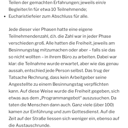
Teilen der gemachten Erfahrungen; jeweils ein/e
Begleiter/in für etwa 10 Teilnehmende;
Eucharistiefeier zum Abschluss für alle.
Jede dieser vier Phasen hatte eine eigene
Teilnehmendenzahl, d.h. die Zahl war in jeder Phase
verschieden groß. Alle hatten die Freiheit, jeweils am
Besinnungstag mitzumachen oder aber – falls sie das
so nicht wollten – in ihrem Büro zu arbeiten. Dabei war
klar: die Teilnahme wurde erwartet, aber wie das genau
aussah, entschied jede Person selbst. Das trug der
Tatsache Rechnung, dass kein Arbeitgeber seine
Angestellte zu einem Besinnungstag verpflichten
kann. Auf diese Weise wurde die Freiheit gegeben, sich
etwas aus dem „Programmangebot“ auszusuchen. Da
taten die Menschen dann auch. Ganz viele (über 100)
kamen zur Einführung und zum Gottesdienst. Auf die
Zeit auf der Straße liessen sich weniger ein, ebenso auf
die Austauschrunde.