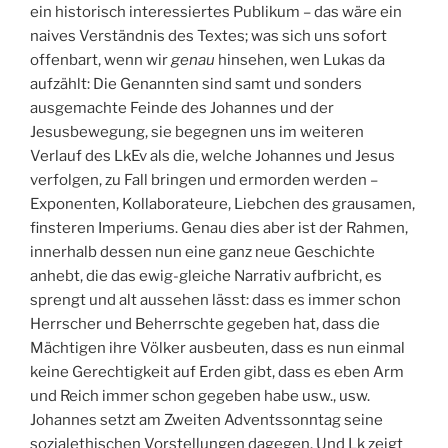
ein historisch interessiertes Publikum – das wäre ein
naives Verständnis des Textes; was sich uns sofort
offenbart, wenn wir
genau
hinsehen, wen Lukas da
aufzählt: Die Genannten sind samt und sonders
ausgemachte Feinde des Johannes und der
Jesusbewegung, sie begegnen uns im weiteren
Verlauf des LkEv als die, welche Johannes und Jesus
verfolgen, zu Fall bringen und ermorden werden –
Exponenten, Kollaborateure, Liebchen des grausamen,
finsteren Imperiums. Genau dies aber ist der Rahmen,
innerhalb dessen nun eine ganz neue Geschichte
anhebt, die das ewig-gleiche Narrativ aufbricht, es
sprengt und alt aussehen lässt: dass es immer schon
Herrscher und Beherrschte gegeben hat, dass die
Mächtigen ihre Völker ausbeuten, dass es nun einmal
keine Gerechtigkeit auf Erden gibt, dass es eben Arm
und Reich immer schon gegeben habe usw., usw.
Johannes setzt am Zweiten Adventssonntag seine
sozialethischen Vorstellungen dagegen. Und Lk zeigt