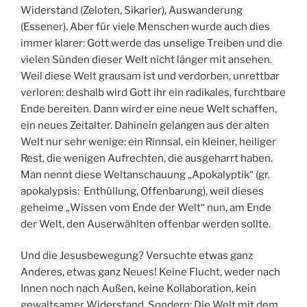
Widerstand (Zeloten, Sikarier), Auswanderung
(Essener). Aber für viele Menschen wurde auch dies
immer klarer: Gott werde das unselige Treiben und die
vielen Sünden dieser Welt nicht länger mit ansehen.
Weil diese Welt grausam ist und verdorben, unrettbar
verloren: deshalb wird Gott ihr ein radikales, furchtbare
Ende bereiten. Dann wird er eine neue Welt schaffen,
ein neues Zeitalter. Dahinein gelangen aus der alten
Welt nur sehr wenige: ein Rinnsal, ein kleiner, heiliger
Rest, die wenigen Aufrechten, die ausgeharrt haben.
Man nennt diese Weltanschauung „Apokalyptik“ (gr.
apokalypsis: Enthüllung, Offenbarung), weil dieses
geheime „Wissen vom Ende der Welt“ nun, am Ende
der Welt, den Auserwählten offenbar werden sollte.
Und die Jesusbewegung? Versuchte etwas ganz
Anderes, etwas ganz Neues! Keine Flucht, weder nach
Innen noch nach Außen, keine Kollaboration, kein
gewaltsamer Widerstand. Sondern: Die Welt mit dem