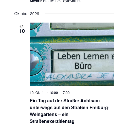
Severin
Pröstwai 20, Sylt/Keitum
Oktober 2026
SA.
10
10. Oktober, 10:00
-
17:00
Ein Tag auf der Straße: Achtsam
unterwegs auf den Straßen Freiburg-
Weingartens – ein
Straßenexerzitientag