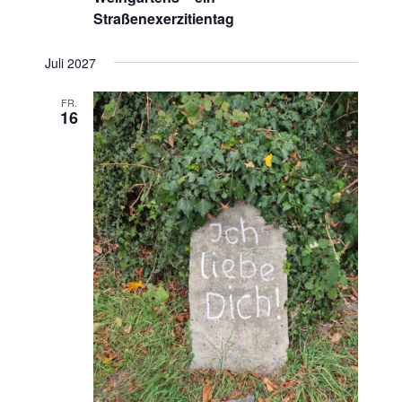
Straßenexerzitientag
Juli 2027
FR.
16