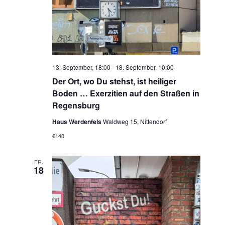
13. September, 18:00
-
18. September, 10:00
Der Ort, wo Du stehst, ist heiliger
Boden … Exerzitien auf den Straßen in
Regensburg
Haus Werdenfels
Waldweg 15, Nittendorf
€140
FR.
18