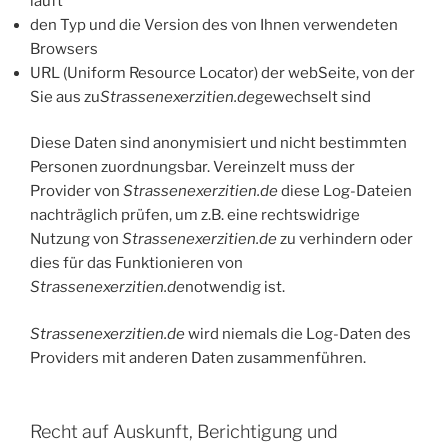
läuft
den Typ und die Version des von Ihnen verwendeten
Browsers
URL (Uniform Resource Locator) der webSeite, von der
Sie aus zu
Strassenexerzitien.de
gewechselt sind
Diese Daten sind anonymisiert und nicht bestimmten
Personen zuordnungsbar. Vereinzelt muss der
Provider von
Strassenexerzitien.de
diese Log-Dateien
nachträglich prüfen, um z.B. eine rechtswidrige
Nutzung von
Strassenexerzitien.de
zu verhindern oder
dies für das Funktionieren von
Strassenexerzitien.de
notwendig ist.
Strassenexerzitien.de
wird niemals die Log-Daten des
Providers mit anderen Daten zusammenführen.
Recht auf Auskunft, Berichtigung und