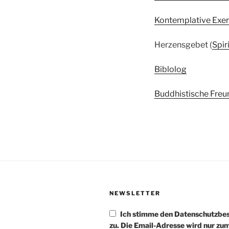
Kontemplative Exer
Herzensgebet (
Spir
Biblolog
Buddhistische Freu
NEWSLETTER
Ich stimme den Datenschutzb
zu. Die Email-Adresse wird nur zu