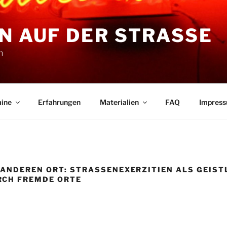
N AUF DER STRASSE
n
ine
Erfahrungen
Materialien
FAQ
Impres
ANDEREN ORT: STRASSENEXERZITIEN ALS GEISTLI
CH FREMDE ORTE