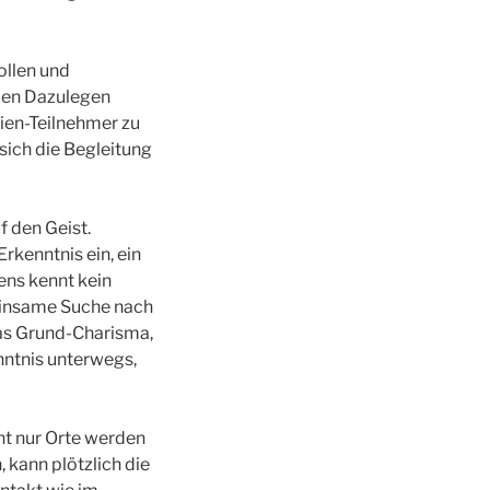
ollen und
llen Dazulegen
tien-Teilnehmer zu
sich die Begleitung
 den Geist.
Erkenntnis ein, ein
ens kennt kein
meinsame Suche nach
Das Grund-Charisma,
enntnis unterwegs,
ht nur Orte werden
kann plötzlich die