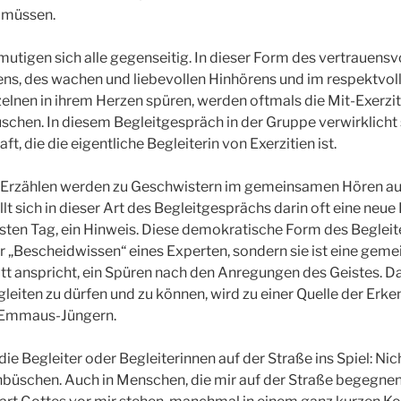
 müssen.
mutigen sich alle gegenseitig. In dieser Form des vertrauensv
ens, des wachen und liebevollen Hinhörens und im respektvo
zelnen in ihrem Herzen spüren, werden oftmals die Mit-Exerzi
hen. In diesem Begleitgespräch in der Gruppe verwirklicht 
ft, die die eigentliche Begleiterin von Exerzitien ist.
 Erzählen werden zu Geschwistern im gemeinsamen Hören auf
t sich in dieser Art des Begleitgesprächs darin oft eine neue 
sten Tag, ein Hinweis. Diese demokratische Form des Begleit
r „Bescheidwissen“ eines Experten, sondern sie ist eine ge
tt anspricht, ein Spüren nach den Anregungen des Geistes. 
gleiten zu dürfen und zu können, wird zu einer Quelle der Erk
n Emmaus-Jüngern.
e Begleiter oder Begleiterinnen auf der Straße ins Spiel: Nic
üschen. Auch in Menschen, die mir auf der Straße begegnen, 