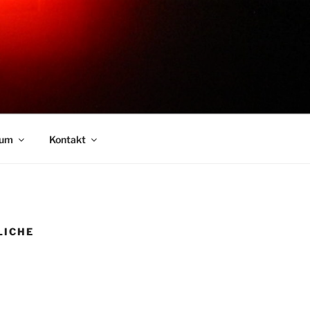
sum
Kontakt
CHE E