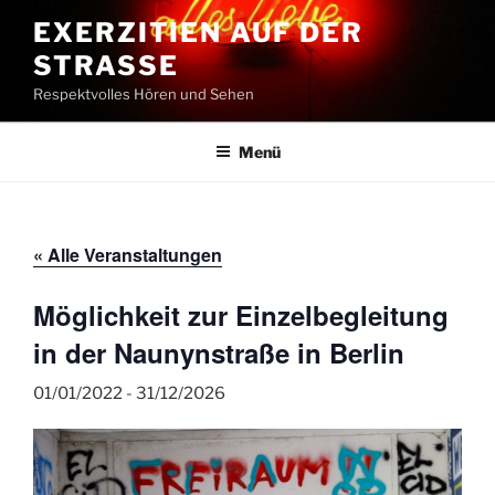
Zum
EXERZITIEN AUF DER
Inhalt
STRASSE
springen
Respektvolles Hören und Sehen
Menü
« Alle Veranstaltungen
Möglichkeit zur Einzelbegleitung
in der Naunynstraße in Berlin
01/01/2022
-
31/12/2026