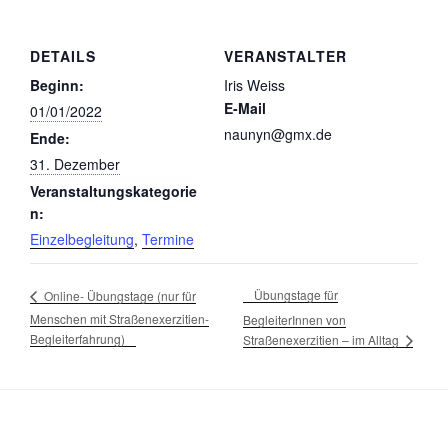
DETAILS
VERANSTALTER
Beginn:
Iris Weiss
E-Mail
01/01/2022
naunyn@gmx.de
Ende:
31. Dezember
Veranstaltungskategorie
n:
Einzelbegleitung
,
Termine
Übungstage für
Online- Übungstage (nur für
Menschen mit Straßenexerzitien-
BegleiterInnen von
Begleiterfahrung)
Straßenexerzitien – im Alltag