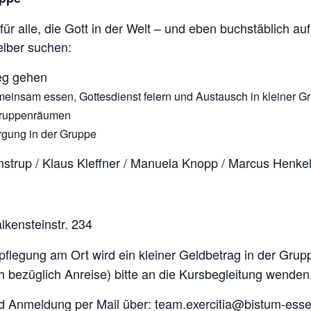
für alle, die Gott in der Welt – und eben buchstäblich auf
elber suchen:
eg gehen
einsam essen, Gottesdienst feiern und Austausch in kleiner G
 Gruppenräumen
rgung in der Gruppe
trup / Klaus Kleffner / Manuela Knopp / Marcus Henke
kensteinstr. 234
rpflegung am Ort wird ein kleiner Geldbetrag in der Gr
h bezüglich Anreise) bitte an die Kursbegleitung wenden
nd Anmeldung per Mail über:
team.exercitia@bistum-ess