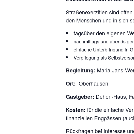
Straßenexerzitien sind offen 
den Menschen und in sich s
tagsüber den eigenen W
nachmittags und abends gem
einfache Unterbringung in
Verpflegung als Selbstverso
Maria Jans-Wens
Begleitung:
Oberhausen
Ort:
Dehon-Haus, Fal
Gastgeber:
für die einfache Ve
Kosten:
finanziellen Engpässen (auc
Rückfragen bei Interesse u