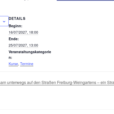
DETAILS
Beginn:
16/07/2027, 18:00
Ende:
25/07/2027, 13:00
Veranstaltungskategorie
n:
Kurse
,
Termine
sam unterwegs auf den Straßen Freiburg-Weingartens – ein Str