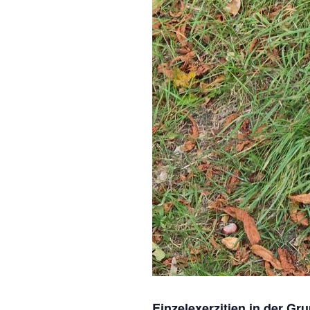
Einzelexerzitien in der Gr