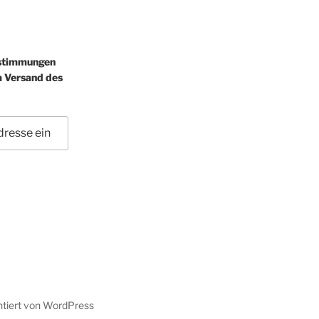
estimmungen
m Versand des
ntiert von WordPress