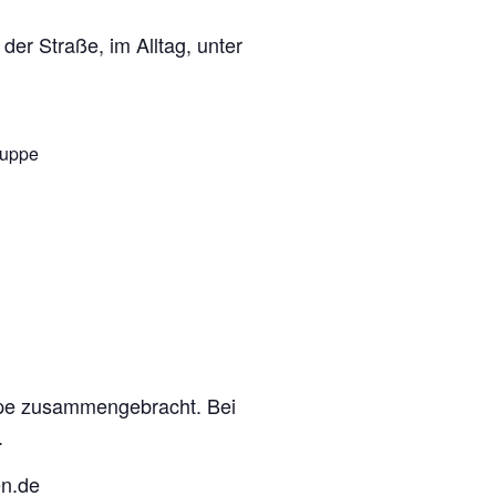
 der Straße, im Alltag, unter
ruppe
l
uppe zusammengebracht. Bei
.
en.de