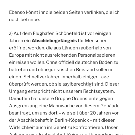
Ebenso könnt ihr die beiden Seiten verlinken, die ich
noch betreibe:
a) Auf dem
Flughafen Schönefeld
ist vor einigen
Jahren ein
Abschiebegefängnis
für Menschen
eröffnet worden, die aus Ländern außerhalb von
Europa mit nicht ausreichenden Personalpapieren
einreisen wollen. Ohne offiziell deutschen Boden zu
betreten und ohne juristischen Beistand sollen in
einem Schnellverfahren innerhalb einiger Tage
überprüft werden, ob sie asylberechtigt sind. Dieser
Umgang entspricht nicht unserem Rechtssystem.
Daraufhin hat unsere Gruppe Ordensleute gegen
Ausgrenzung eine Mahnwache vor diesem Gebäude
beantragt, um uns dort – wie seit über 20 Jahren vor
der Abschiebehaft in Berlin-Köpenick – mit dieser
Wirklichkeit auch im Gebet zu konfrontieren. Unser
Anliegen wurde abgelehnt. Keiner soll bemerken, was