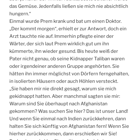
das Gemüse. Jedenfalls ließen sie mich nie absichtlich
hungern.“
Einmal wurde Prem krank und bat um einen Doktor.
„Der kommt morgen“, erhielt er zur Antwort, doch ein
Arzt tauchte nie auf. Immerhin pflegte einer der
Wärter, der sich laut Prem wirklich gut um ihn
kümmerte, ihn wieder gesund. Bis heute weiß der
Pater nicht genau, ob seine Kidnapper Taliban waren
oder irgendeiner anderen Gruppe angehörten. Sie
hätten ihn immer möglichst von Dörfern ferngehalten,
in isolierten Häusern oder auch Höhlen versteckt.
„Sie haben mir nie direkt gesagt, warum sie mich
gekidnappt hatten. Aber manchmal sagten sie mir:
Warum sind Sie überhaupt nach Afghanistan
gekommen? Was suchen Sie hier? Das ist unser Land!
Und wenn Sie einmal nach Indien zurückkehren, dann
halten Sie sich künftig von Afghanistan fern! Wenn Sie
hierher zurückkommen, dann erschießen wir Sie!