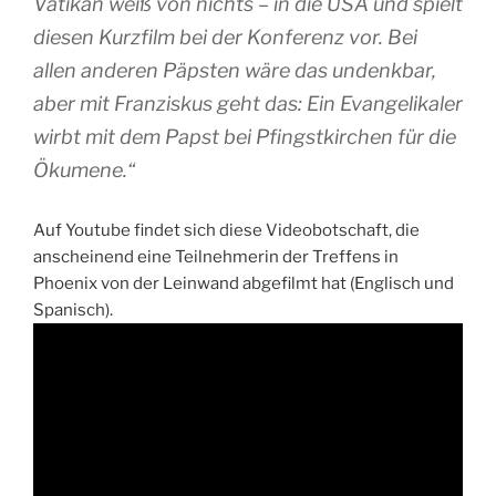
Vatikan weiß von nichts – in die USA und spielt
diesen Kurzfilm bei der Konferenz vor. Bei
allen anderen Päpsten wäre das undenkbar,
aber mit Franziskus geht das: Ein Evangelikaler
wirbt mit dem Papst bei Pfingstkirchen für die
Ökumene.“
Auf Youtube findet sich diese Videobotschaft, die
anscheinend eine Teilnehmerin der Treffens in
Phoenix von der Leinwand abgefilmt hat (Englisch und
Spanisch).