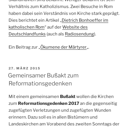
Verhältnis zum Katholizismus. Zwei Besuche in Rom
haben dabei sein Verständnis von Kirche stark geprägt.
Dies berichtet ein Artikel „
Dietrich Bonhoeffer im
katholischen Rom
“ auf der
Website des
Deutschlandfunks
(auch als
Radiosendung
).
Ein Beitrag zur „
Ökumene der Märtyrer
„.
VERÖFFENTLICHT
27. MÄRZ 2015
AM
Gemeinsamer Bußakt zum
Reformationsgedenken
Mit einem gemeinsamen
Bußakt
wollen die Kirchen
zum
Reformationsgedenken 2017
an die gegenseitig
zugefügten Verletzungen und zugefügten Wunden
erinnern. Dazu soll es in allen Bistümern und
Landeskirchen am Vorabend des zweiten Sonntags der