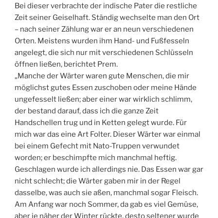
Bei dieser verbrachte der indische Pater die restliche
Zeit seiner Geiselhaft. Ständig wechselte man den Ort
– nach seiner Zählung war er an neun verschiedenen
Orten. Meistens wurden ihm Hand- und Fußfesseln
angelegt, die sich nur mit verschiedenen Schlüsseln
öffnen ließen, berichtet Prem.
„Manche der Wärter waren gute Menschen, die mir
möglichst gutes Essen zuschoben oder meine Hände
ungefesselt ließen; aber einer war wirklich schlimm,
der bestand darauf, dass ich die ganze Zeit
Handschellen trug und in Ketten gelegt wurde. Für
mich war das eine Art Folter. Dieser Wärter war einmal
bei einem Gefecht mit Nato-Truppen verwundet
worden; er beschimpfte mich manchmal heftig.
Geschlagen wurde ich allerdings nie. Das Essen war gar
nicht schlecht; die Wärter gaben mir in der Regel
dasselbe, was auch sie aßen, manchmal sogar Fleisch.
Am Anfang war noch Sommer, da gab es viel Gemüse,
aber je näher der Winter rückte, desto seltener wurde