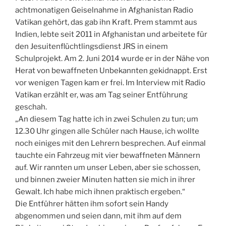
achtmonatigen Geiselnahme in Afghanistan Radio
Vatikan gehört, das gab ihn Kraft. Prem stammt aus
Indien, lebte seit 2011 in Afghanistan und arbeitete für
den Jesuitenflüchtlingsdienst JRS in einem
Schulprojekt. Am 2. Juni 2014 wurde er in der Nähe von
Herat von bewaffneten Unbekannten gekidnappt. Erst
vor wenigen Tagen kam er frei. Im Interview mit Radio
Vatikan erzählt er, was am Tag seiner Entführung
geschah.
„An diesem Tag hatte ich in zwei Schulen zu tun; um
12.30 Uhr gingen alle Schüler nach Hause, ich wollte
noch einiges mit den Lehrern besprechen. Auf einmal
tauchte ein Fahrzeug mit vier bewaffneten Männern
auf. Wir rannten um unser Leben, aber sie schossen,
und binnen zweier Minuten hatten sie mich in ihrer
Gewalt. Ich habe mich ihnen praktisch ergeben.“
Die Entführer hätten ihm sofort sein Handy
abgenommen und seien dann, mit ihm auf dem