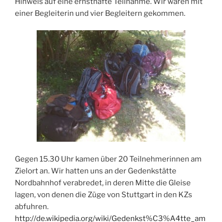
Hinweis auf eine ernsthafte Teilnahme. Wir waren mit
einer Begleiterin und vier Begleitern gekommen.
Gegen 15.30 Uhr kamen über 20 Teilnehmerinnen am
Zielort an. Wir hatten uns an der Gedenkstätte
Nordbahnhof verabredet, in deren Mitte die Gleise
lagen, von denen die Züge von Stuttgart in den KZs
abfuhren.
http://de.wikipedia.org/wiki/Gedenkst%C3%A4tte_am