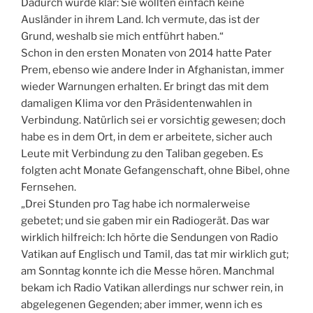
Dadurch wurde klar: Sie wollten einfach keine
Ausländer in ihrem Land. Ich vermute, das ist der
Grund, weshalb sie mich entführt haben.“
Schon in den ersten Monaten von 2014 hatte Pater
Prem, ebenso wie andere Inder in Afghanistan, immer
wieder Warnungen erhalten. Er bringt das mit dem
damaligen Klima vor den Präsidentenwahlen in
Verbindung. Natürlich sei er vorsichtig gewesen; doch
habe es in dem Ort, in dem er arbeitete, sicher auch
Leute mit Verbindung zu den Taliban gegeben. Es
folgten acht Monate Gefangenschaft, ohne Bibel, ohne
Fernsehen.
„Drei Stunden pro Tag habe ich normalerweise
gebetet; und sie gaben mir ein Radiogerät. Das war
wirklich hilfreich: Ich hörte die Sendungen von Radio
Vatikan auf Englisch und Tamil, das tat mir wirklich gut;
am Sonntag konnte ich die Messe hören. Manchmal
bekam ich Radio Vatikan allerdings nur schwer rein, in
abgelegenen Gegenden; aber immer, wenn ich es