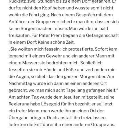
Rücksitz, zwei Stunden bis zu einem Dorf gefahren. Er
durfte nicht den Kopf heben und wusste somit nicht,
wohin die Fahrt ging. Nach einem Gespräch mit dem
Anführer der Gruppe versicherte man ihm, dass er sich
keine Sorgen machen müsse. Man würde ihn bald
freikaufen. Für Pater Prem begann die Gefangenschaft
in einem Dorf: Keine schöne Zeit.
„Sie wollten mich fesseln; ich protestierte. Sofort kam
jemand mit einem Gewehr und ein anderer Mann mit
einem Messer; sie bedrohten mich. Schließlich
fesselten sie mir Hände und Füße und verbanden mir
die Augen, so blieb das den ganzen Morgen über. Am
Nachmittag wurde ich dann an einen anderen Ort
gebracht, wo man mich acht Tage lang gefangen hielt.“
Am achten Tag wurde dem Jesuiten mitgeteilt, seine
Regierung habe Lösegeld für ihn bezahlt, er sei jetzt
ein freier Mann, man werde ihn an einen Ort der
Übergabe bringen. Doch anstatt ihn freizulassen,
lieferten die Entführer ihn einer anderen Gruppe aus.