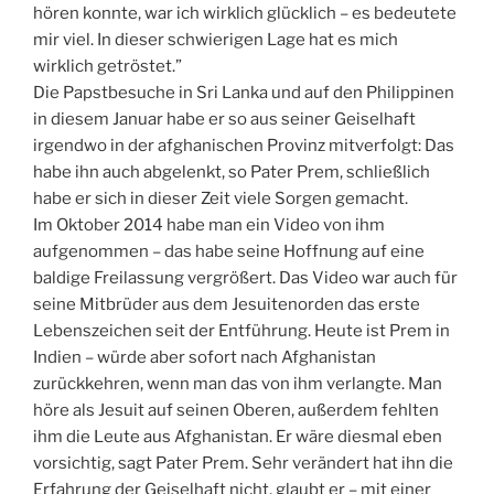
hören konnte, war ich wirklich glücklich – es bedeutete
mir viel. In dieser schwierigen Lage hat es mich
wirklich getröstet.”
Die Papstbesuche in Sri Lanka und auf den Philippinen
in diesem Januar habe er so aus seiner Geiselhaft
irgendwo in der afghanischen Provinz mitverfolgt: Das
habe ihn auch abgelenkt, so Pater Prem, schließlich
habe er sich in dieser Zeit viele Sorgen gemacht.
Im Oktober 2014 habe man ein Video von ihm
aufgenommen – das habe seine Hoffnung auf eine
baldige Freilassung vergrößert. Das Video war auch für
seine Mitbrüder aus dem Jesuitenorden das erste
Lebenszeichen seit der Entführung. Heute ist Prem in
Indien – würde aber sofort nach Afghanistan
zurückkehren, wenn man das von ihm verlangte. Man
höre als Jesuit auf seinen Oberen, außerdem fehlten
ihm die Leute aus Afghanistan. Er wäre diesmal eben
vorsichtig, sagt Pater Prem. Sehr verändert hat ihn die
Erfahrung der Geiselhaft nicht, glaubt er – mit einer