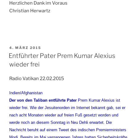
Herzlichen Dank im Voraus
Christian Herwartz
VERÖFFENTLICHT
4. MÄRZ 2015
AM
Entführter Pater Prem Kumar Alexius
wieder frei
Radio Vatikan 22.02.2015
Indien/Afghanistan
Der von den Taliban entführte Pater
Prem Kumar Alexius ist
wieder frei. Wie der Jesuitenorden im Internet bekannt gab, sei er
nach acht Monaten wieder auf freien Fuß gesetzt worden und
werde noch an diesem Sonntag in Neu Dehli erwartet. Die
Nachricht beruht auf einem Tweet des indischen Premierministers
Modi. Bereits im Mai vergangenen Jahres hatten Sicherheitskräfte