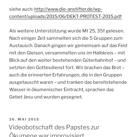
siehe auch:
http://www.die-anstifter.de/wp-
content/uploads/2015/06/DEKT-PROTEST-2015.pdf
Als weitere Unterstützung wurde Mt 25, 35f gelesen.
Nach einiger Zeit sammelten sich die 5 Gruppen zum
Austausch. Danach gingen wir gemeinsam auf das Feld
mit den Gleisen, versammelten uns im Halbkreis – mit
Blick auf den weiter bestehenden Güterbahnhof – und
setzten den Gottesdienst fort. Wir brachen das Brot –
auch die erinnerten Erfahrungen, die in den Gruppen
ausgetauscht waren – und tranken das bereitstehende
Wasser in ökumenischer Eintracht, sprachen das
Gebet Jesu und wurden gesegnet.
VERÖFFENTLICHT
26. MAI 2015
AM
Videobotschaft des Papstes zur
Ökumene war improvisiert