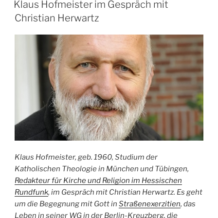
AM
Klaus Hofmeister im Gespräch mit
Christian Herwartz
Klaus Hofmeister, geb. 1960, Studium der
Katholischen Theologie in München und Tübingen,
Redakteur für Kirche und Religion im Hessischen
Rundfunk
, im Gespräch mit Christian Herwartz. Es geht
um die Begegnung mit Gott in
Straßenexerzitien
, das
Leben in seiner WG in der Berlin-Kreuzberg, die