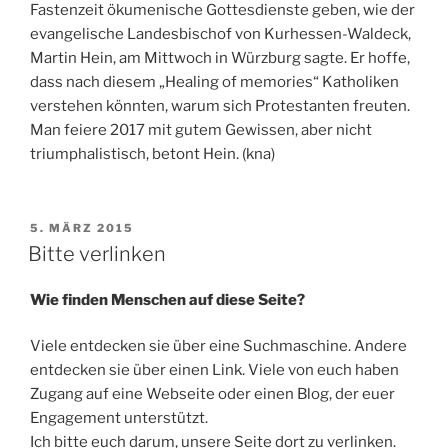
Fastenzeit ökumenische Gottesdienste geben, wie der
evangelische Landesbischof von Kurhessen-Waldeck,
Martin Hein, am Mittwoch in Würzburg sagte. Er hoffe,
dass nach diesem „Healing of memories“ Katholiken
verstehen könnten, warum sich Protestanten freuten.
Man feiere 2017 mit gutem Gewissen, aber nicht
triumphalistisch, betont Hein. (kna)
VERÖFFENTLICHT
5. MÄRZ 2015
AM
Bitte verlinken
Wie finden Menschen auf diese Seite?
Viele entdecken sie über eine Suchmaschine. Andere
entdecken sie über einen Link. Viele von euch haben
Zugang auf eine Webseite oder einen Blog, der euer
Engagement unterstützt.
Ich bitte euch darum, unsere Seite dort zu verlinken.