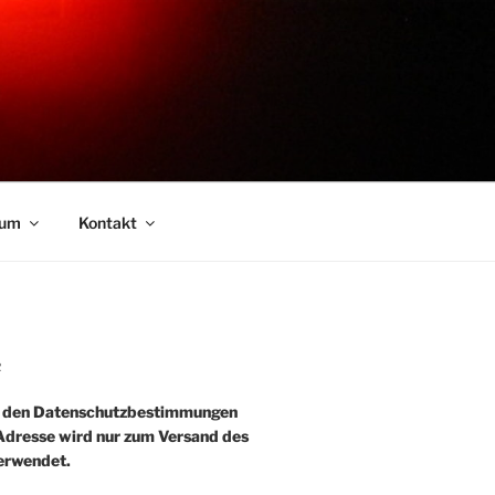
sum
Kontakt
R
e den Datenschutzbestimmungen
-Adresse wird nur zum Versand des
erwendet.