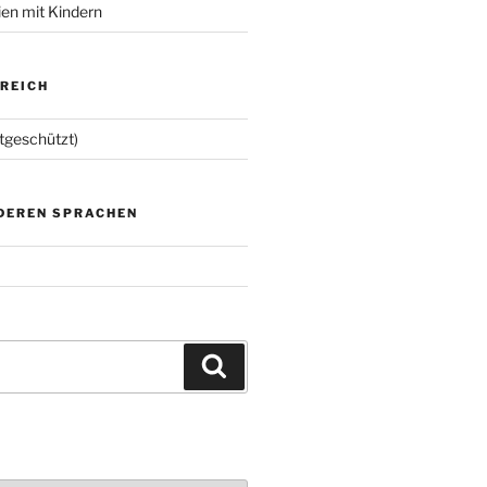
ien mit Kindern
EREICH
tgeschützt)
NDEREN SPRACHEN
Suchen