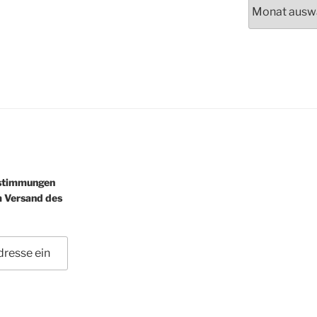
Archiv
estimmungen
m Versand des