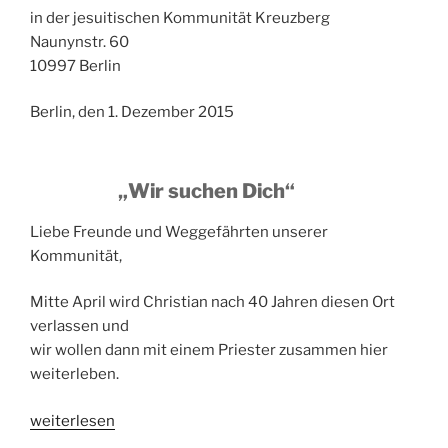
in der jesuitischen Kommunität Kreuzberg
Naunynstr. 60
10997 Berlin
Berlin, den 1. Dezember 2015
„Wir suchen Dich“
Liebe Freunde und Weggefährten unserer
Kommunität,
Mitte April wird Christian nach 40 Jahren diesen Ort
verlassen und
wir wollen dann mit einem Priester zusammen hier
weiterleben.
„Angebot
weiterlesen
für