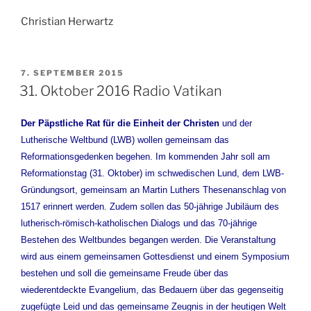
Christian Herwartz
VERÖFFENTLICHT
7. SEPTEMBER 2015
AM
31. Oktober 2016 Radio Vatikan
Der Päpstliche Rat für die Einheit der Christen
und der
Lutherische Weltbund (LWB) wollen gemeinsam das
Reformationsgedenken begehen. Im kommenden Jahr soll am
Reformationstag (31. Oktober) im schwedischen Lund, dem LWB-
Gründungsort, gemeinsam an Martin Luthers Thesenanschlag von
1517 erinnert werden. Zudem sollen das 50-jährige Jubiläum des
lutherisch-römisch-katholischen Dialogs und das 70-jährige
Bestehen des Weltbundes begangen werden. Die Veranstaltung
wird aus einem gemeinsamen Gottesdienst und einem Symposium
bestehen und soll die gemeinsame Freude über das
wiederentdeckte Evangelium, das Bedauern über das gegenseitig
zugefügte Leid und das gemeinsame Zeugnis in der heutigen Welt