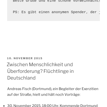
Beste Grüße und eine schöne Vorweihnachtszei
PS: Es gibt einen anonymen Spender, der jed
VERÖFFENTLICHT
10. NOVEMBER 2015
AM
Zwischen Menschlichkeit und
Überforderung? Flüchtlinge in
Deutschland
Andreas Fisch (Dortmund), ein Begleiter der Exerzitien
auf der Straße, hielt und hält noch Vorträge:
30. November 2015, 18:00 Uhr, Kommende Dortmund