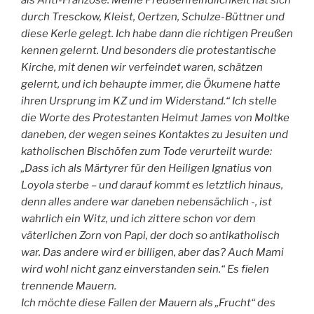
durch Tresckow, Kleist, Oertzen, Schulze-Büttner und
diese Kerle gelegt. Ich habe dann die richtigen Preußen
kennen gelernt. Und besonders die protestantische
Kirche, mit denen wir verfeindet waren, schätzen
gelernt, und ich behaupte immer, die Ökumene hatte
ihren Ursprung im KZ und im Widerstand.“ Ich stelle
die Worte des Protestanten Helmut James von Moltke
daneben, der wegen seines Kontaktes zu Jesuiten und
katholischen Bischöfen zum Tode verurteilt wurde:
„Dass ich als Märtyrer für den Heiligen Ignatius von
Loyola sterbe – und darauf kommt es letztlich hinaus,
denn alles andere war daneben nebensächlich -, ist
wahrlich ein Witz, und ich zittere schon vor dem
väterlichen Zorn von Papi, der doch so antikatholisch
war. Das andere wird er billigen, aber das? Auch Mami
wird wohl nicht ganz einverstanden sein.“ Es fielen
trennende Mauern.
Ich möchte diese Fallen der Mauern als „Frucht“ des