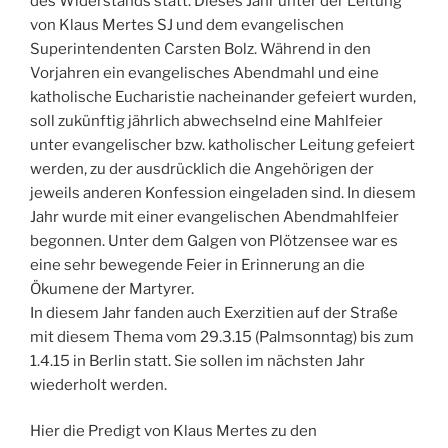
des Widerstands statt. Dieses Jahr unter der Leitung
von Klaus Mertes SJ und dem evangelischen
Superintendenten Carsten Bolz. Während in den
Vorjahren ein evangelisches Abendmahl und eine
katholische Eucharistie nacheinander gefeiert wurden,
soll zukünftig jährlich abwechselnd eine Mahlfeier
unter evangelischer bzw. katholischer Leitung gefeiert
werden, zu der ausdrücklich die Angehörigen der
jeweils anderen Konfession eingeladen sind. In diesem
Jahr wurde mit einer evangelischen Abendmahlfeier
begonnen. Unter dem Galgen von Plötzensee war es
eine sehr bewegende Feier in Erinnerung an die
Ökumene der Martyrer.
In diesem Jahr fanden auch Exerzitien auf der Straße
mit diesem Thema vom 29.3.15 (Palmsonntag) bis zum
1.4.15 in Berlin statt. Sie sollen im nächsten Jahr
wiederholt werden.
Hier die Predigt von Klaus Mertes zu den