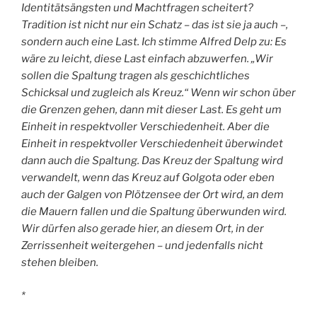
Identitätsängsten und Machtfragen scheitert?
Tradition ist nicht nur ein Schatz – das ist sie ja auch –,
sondern auch eine Last. Ich stimme Alfred Delp zu: Es
wäre zu leicht, diese Last einfach abzuwerfen. „Wir
sollen die Spaltung tragen als geschichtliches
Schicksal und zugleich als Kreuz.“ Wenn wir schon über
die Grenzen gehen, dann mit dieser Last. Es geht um
Einheit in respektvoller Verschiedenheit. Aber die
Einheit in respektvoller Verschiedenheit überwindet
dann auch die Spaltung. Das Kreuz der Spaltung wird
verwandelt, wenn das Kreuz auf Golgota oder eben
auch der Galgen von Plötzensee der Ort wird, an dem
die Mauern fallen und die Spaltung überwunden wird.
Wir dürfen also gerade hier, an diesem Ort, in der
Zerrissenheit weitergehen – und jedenfalls nicht
stehen bleiben.
*