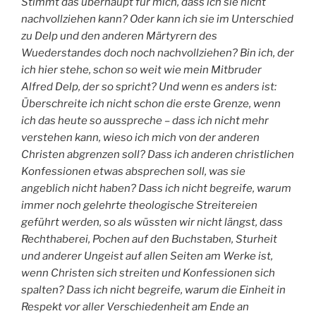
Stimmt das überhaupt für mich, dass ich sie nicht
nachvollziehen kann? Oder kann ich sie im Unterschied
zu Delp und den anderen Märtyrern des
Wuederstandes doch noch nachvollziehen? Bin ich, der
ich hier stehe, schon so weit wie mein Mitbruder
Alfred Delp, der so spricht? Und wenn es anders ist:
Überschreite ich nicht schon die erste Grenze, wenn
ich das heute so ausspreche – dass ich nicht mehr
verstehen kann, wieso ich mich von der anderen
Christen abgrenzen soll? Dass ich anderen christlichen
Konfessionen etwas absprechen soll, was sie
angeblich nicht haben? Dass ich nicht begreife, warum
immer noch gelehrte theologische Streitereien
geführt werden, so als wüssten wir nicht längst, dass
Rechthaberei, Pochen auf den Buchstaben, Sturheit
und anderer Ungeist auf allen Seiten am Werke ist,
wenn Christen sich streiten und Konfessionen sich
spalten? Dass ich nicht begreife, warum die Einheit in
Respekt vor aller Verschiedenheit am Ende an