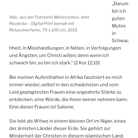
„Darum
bin ich
Abb.: aus der Fotoserie Marienzyklus, Jens
guten
Reulecke – Digital Print bemalt mit
Mutes
Retuschierfarbe, 70 x 100 cm, 2015.
in
Schwac
hheit, in Misshandlungen, in Nöten, in Verfolgungen
und Ängsten, um Christi willen; denn wenn ich
schwach bin, so bin ich stark.“ (2 Kor 12,10)
Bei meinen Aufenthalten in Afrika fasziniert es mich
immer wieder, selbst in den schwächsten und vom
Leid geplagtesten Frauen eine ungeahnte Stärke zu
entdecken, eine Würde, die ihnen keiner nehmen kann.
Eine dieser Frauen ist Salome.
Sie lebt als Witwe in einem kleinen Ort im Niger, eines
der ärmsten Länder dieser Erde. Sie gehört zur
Minderheit der Christen in diesem islamischen Land.