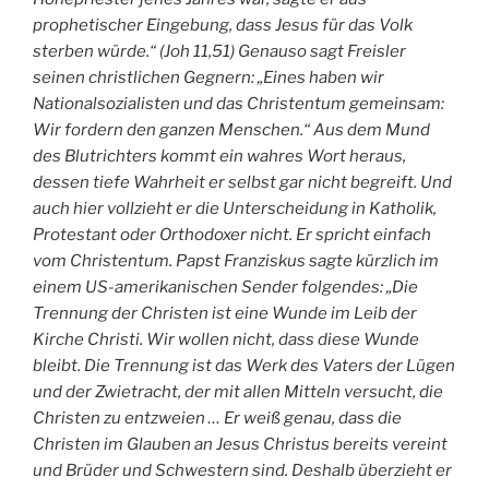
prophetischer Eingebung, dass Jesus für das Volk
sterben würde.“ (Joh 11,51) Genauso sagt Freisler
seinen christlichen Gegnern: „Eines haben wir
Nationalsozialisten und das Christentum gemeinsam:
Wir fordern den ganzen Menschen.“ Aus dem Mund
des Blutrichters kommt ein wahres Wort heraus,
dessen tiefe Wahrheit er selbst gar nicht begreift. Und
auch hier vollzieht er die Unterscheidung in Katholik,
Protestant oder Orthodoxer nicht. Er spricht einfach
vom Christentum. Papst Franziskus sagte kürzlich im
einem US-amerikanischen Sender folgendes: „Die
Trennung der Christen ist eine Wunde im Leib der
Kirche Christi. Wir wollen nicht, dass diese Wunde
bleibt. Die Trennung ist das Werk des Vaters der Lügen
und der Zwietracht, der mit allen Mitteln versucht, die
Christen zu entzweien … Er weiß genau, dass die
Christen im Glauben an Jesus Christus bereits vereint
und Brüder und Schwestern sind. Deshalb überzieht er