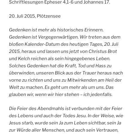
Schriftlesungen Epheser 4,1-6 und Johannes 17.
20. Juli 2015, Plötzensee
Gedenken ist mehr als historisches Erinnern.
Gedenken ist Vergegenwärtigen. Wir treten aus dem
bloßen Kalender-Datum des heutigen Tages, 20. Juli
2015, heraus und lassen uns jetzt von Christus Brot
und Kelch reichen als sein hingegebenes Leben.
Solches Gedenken hat die Kraft, Tod und Hass zu
überwinden, unseren Blick aus der Trauer heraus nach
vorne zu richten und uns zu Mitwirkenden am Heil der
Welt zu machen. Es geht um mehr als um uns. Das
glauben wir, wenn wir hier stehen – ich jedenfalls.
Die Feier des Abendmahls ist verbunden mit der Feier
des Lebens und auch der Todes Jesu. In der Weise, wie
Jesus starb, wurde sein Ja zum Leben sichtbar, sein Ja
zur Würde aller Menschen, und auch sein Vertrauen,