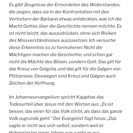
Es gibt Zeugnisse der Ermordeten des Widerstandes,
die zeigen, dass sie in der Konfrontation mit den
Vertretern der Barbarei etwas entdeckten, was ich die
Macht Gottes über die Geschichte nennen möchte. Es
ist nicht leicht, das auszudrücken, ohne sich Risiken
des Missverständnisses auszusetzen. Ich versuche
diese Erkenntnis so zu formulieren: Nicht die
Mächtigen machen die Geschichte, und schon gar
nicht die Mächte des Bösen, sondern Gott. Das gilt für
das Kreuz von Golgota, und das gilt für die Galgen von
Plötzensee. Deswegen sind Kreuz und Galgen auch
Zeichen der Hoffnung.
Im Johannesevangelium spricht Kajaphas das
Todesurteil über Jesus mit den Worten aus: „Es ist
besser, das einer für das Volk stirbt, als dass das ganze
Volk zugrunde geht.“ Der Evangelist fügt hinzu: „Das
sagte er nicht aus sich selbst, sondern weil er
Hohepriester jenes Jahres war, sagte er aus