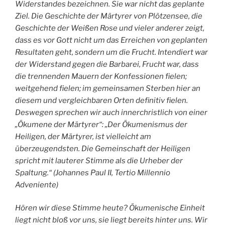
Widerstandes bezeichnen. Sie war nicht das geplante
Ziel. Die Geschichte der Märtyrer von Plötzensee, die
Geschichte der Weißen Rose und vieler anderer zeigt,
dass es vor Gott nicht um das Erreichen von geplanten
Resultaten geht, sondern um die Frucht. Intendiert war
der Widerstand gegen die Barbarei, Frucht war, dass
die trennenden Mauern der Konfessionen fielen;
weitgehend fielen; im gemeinsamen Sterben hier an
diesem und vergleichbaren Orten definitiv fielen.
Deswegen sprechen wir auch innerchristlich von einer
„Ökumene der Märtyrer“: „Der Ökumenismus der
Heiligen, der Märtyrer, ist vielleicht am
überzeugendsten. Die Gemeinschaft der Heiligen
spricht mit lauterer Stimme als die Urheber der
Spaltung.“ (Johannes Paul II, Tertio Millennio
Adveniente)
Hören wir diese Stimme heute? Ökumenische Einheit
liegt nicht bloß vor uns, sie liegt bereits hinter uns. Wir