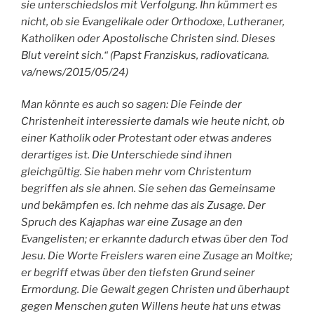
sie unterschiedslos mit Verfolgung. Ihn kümmert es
nicht, ob sie Evangelikale oder Orthodoxe, Lutheraner,
Katholiken oder Apostolische Christen sind. Dieses
Blut vereint sich.“ (Papst Franziskus, radiovaticana.
va/news/2015/05/24)
Man könnte es auch so sagen: Die Feinde der
Christenheit interessierte damals wie heute nicht, ob
einer Katholik oder Protestant oder etwas anderes
derartiges ist. Die Unterschiede sind ihnen
gleichgültig. Sie haben mehr vom Christentum
begriffen als sie ahnen. Sie sehen das Gemeinsame
und bekämpfen es. Ich nehme das als Zusage. Der
Spruch des Kajaphas war eine Zusage an den
Evangelisten; er erkannte dadurch etwas über den Tod
Jesu. Die Worte Freislers waren eine Zusage an Moltke;
er begriff etwas über den tiefsten Grund seiner
Ermordung. Die Gewalt gegen Christen und überhaupt
gegen Menschen guten Willens heute hat uns etwas