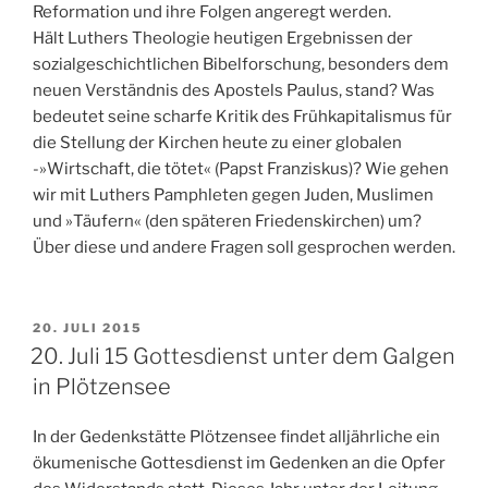
Reformation und ihre Folgen angeregt werden.
Hält Luthers Theologie heutigen Ergebnissen der
sozialgeschichtlichen Bibelforschung, besonders dem
neuen Verständnis des Apostels Paulus, stand? Was
bedeutet seine scharfe Kritik des Frühkapitalismus für
die Stellung der Kirchen heute zu einer globalen
-»Wirtschaft, die tötet« (Papst Franziskus)? Wie gehen
wir mit Luthers Pamphleten gegen Juden, Muslimen
und »Täufern« (den späteren Friedenskirchen) um?
Über diese und andere Fragen soll gesprochen werden.
VERÖFFENTLICHT
20. JULI 2015
AM
20. Juli 15 Gottesdienst unter dem Galgen
in Plötzensee
In der Gedenkstätte Plötzensee findet alljährliche ein
ökumenische Gottesdienst im Gedenken an die Opfer