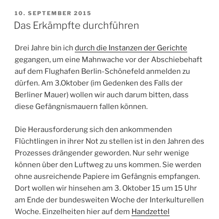
VERÖFFENTLICHT
10. SEPTEMBER 2015
AM
Das Erkämpfte durchführen
Drei Jahre bin ich
durch die Instanzen der Gerichte
gegangen, um eine Mahnwache vor der Abschiebehaft
auf dem Flughafen Berlin-Schönefeld anmelden zu
dürfen. Am 3.Oktober (im Gedenken des Falls der
Berliner Mauer) wollen wir auch darum bitten, dass
diese Gefängnismauern fallen können.
Die Herausforderung sich den ankommenden
Flüchtlingen in ihrer Not zu stellen ist in den Jahren des
Prozesses drängender geworden. Nur sehr wenige
können über den Luftweg zu uns kommen. Sie werden
ohne ausreichende Papiere im Gefängnis empfangen.
Dort wollen wir hinsehen am 3. Oktober 15 um 15 Uhr
am Ende der bundesweiten Woche der Interkulturellen
Woche. Einzelheiten hier auf dem
Handzettel