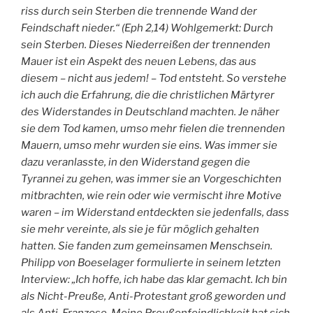
riss durch sein Sterben die trennende Wand der
Feindschaft nieder.“ (Eph 2,14) Wohlgemerkt: Durch
sein Sterben. Dieses Niederreißen der trennenden
Mauer ist ein Aspekt des neuen Lebens, das aus
diesem – nicht aus jedem! – Tod entsteht. So verstehe
ich auch die Erfahrung, die die christlichen Märtyrer
des Widerstandes in Deutschland machten. Je näher
sie dem Tod kamen, umso mehr fielen die trennenden
Mauern, umso mehr wurden sie eins. Was immer sie
dazu veranlasste, in den Widerstand gegen die
Tyrannei zu gehen, was immer sie an Vorgeschichten
mitbrachten, wie rein oder wie vermischt ihre Motive
waren – im Widerstand entdeckten sie jedenfalls, dass
sie mehr vereinte, als sie je für möglich gehalten
hatten. Sie fanden zum gemeinsamen Menschsein.
Philipp von Boeselager formulierte in seinem letzten
Interview: „Ich hoffe, ich habe das klar gemacht. Ich bin
als Nicht-Preuße, Anti-Protestant groß geworden und
als Anti-Franzose. Meine Preußenfeindlichkeit hat sich