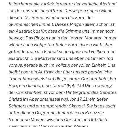
fallen hinter sie zurück, je weiter der zeitliche Abstand
ist, der uns von ihr entfernt. Deswegen ringen wir an
diesem Ort immer wieder um die Form der
ökumenischen Einheit. Dieses Ringen allein schon ist
ein Ausdruck dafür, dass die Stimme uns immer noch
bewegt. Das Ringen hat in den letzten Monaten immer
wieder auch wehgetan. Keine Form haben wir bisher
gefunden, die die Einheit schon ganz und vollkommen
ausdrückt. Die Märtyrer sind uns eben mit ihrem Tod
voraus, gerade auch im Vollzug der vollen Einheit. Uns
bleibt aber ein Auftrag, der über unsere persönliche
Trauer hinausweist auf die gesamte Christenheit: „Ein
Herr, ein Glaube, eine Taufe.“ (Eph 4,5) Die Trennung
der Christenheit ist vor dem Hintergrund des Gebetes
Christi im Abendmahlsaal (vgl. Joh 17,21) ein tiefer
Schmerz und ein empörender Skandal. Sie ist es auch
unter diesen Galgen, an denen wie am Kreuz die
trennende Mauer zwischen Christen und letztlich
zwischen allen Menschen guten Willens