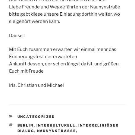
Liebe Freunde und Weggefährten der Naunynstraße
bitte gebt diese unsere Einladung dorthin weiter, wo
sie gehört werden kann.
Danke !
Mit Euch zusammen erwarten wir einmal mehr das
Erinnerungsfest der erwarteten
Ankunft dessen, der schon längst da ist, und grüßen
Euch mit Freude
Iris, Christian und Michael
KATEGORIEN
UNCATEGORIZED
SCHLAGWÖRTER
BERLIN
,
INTERKULTURELL
,
INTERRELIGIÖSER
DIALOG
,
NAUNYNSTRASSE
,