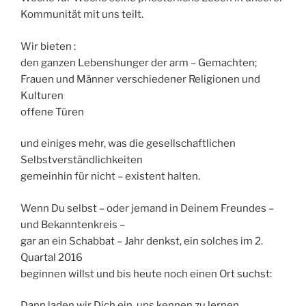
Kommunität mit uns teilt.
Wir bieten :
den ganzen Lebenshunger der arm – Gemachten;
Frauen und Männer verschiedener Religionen und
Kulturen
offene Türen
und einiges mehr, was die gesellschaftlichen
Selbstverständlichkeiten
gemeinhin für nicht – existent halten.
Wenn Du selbst – oder jemand in Deinem Freundes –
und Bekanntenkreis –
gar an ein Schabbat – Jahr denkst, ein solches im 2.
Quartal 2016
beginnen willst und bis heute noch einen Ort suchst:
Dann laden wir Dich ein, uns kennen zu lernen.