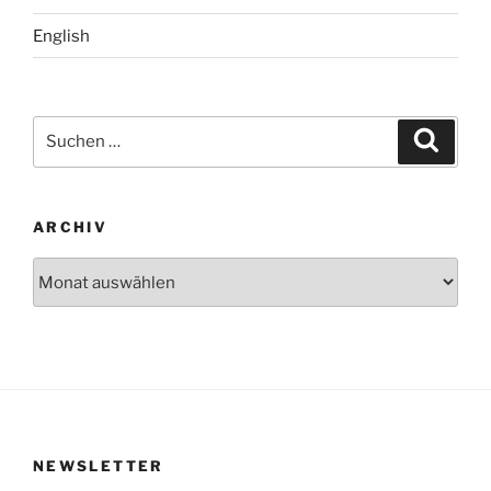
English
Suchen
Suche
nach:
ARCHIV
Archiv
NEWSLETTER