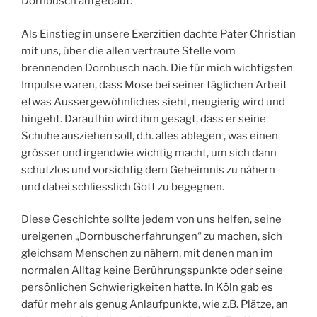
Dornbusch aufgebaut.
Als Einstieg in unsere Exerzitien dachte Pater Christian
mit uns, über die allen vertraute Stelle vom
brennenden Dornbusch nach. Die für mich wichtigsten
Impulse waren, dass Mose bei seiner täglichen Arbeit
etwas Aussergewöhnliches sieht, neugierig wird und
hingeht. Daraufhin wird ihm gesagt, dass er seine
Schuhe ausziehen soll, d.h. alles ablegen , was einen
grösser und irgendwie wichtig macht, um sich dann
schutzlos und vorsichtig dem Geheimnis zu nähern
und dabei schliesslich Gott zu begegnen.
Diese Geschichte sollte jedem von uns helfen, seine
ureigenen „Dornbuscherfahrungen“ zu machen, sich
gleichsam Menschen zu nähern, mit denen man im
normalen Alltag keine Berührungspunkte oder seine
persönlichen Schwierigkeiten hatte. In Köln gab es
dafür mehr als genug Anlaufpunkte, wie z.B. Plätze, an