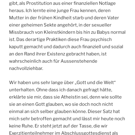
gibt, als Prostitution aus einer finanziellen Notlage
heraus. Ich lernte eine junge Frau kennen, deren
Mutter in der frühen Kindheit starb und deren Vater
einer geheimen Sekte angehört, in der sexueller
Missbrauch von Kleinstkindern bis hin zu Babys normal
ist. Das derartige Praktiken diese Frau psychisch
kaputt gemacht und dadurch auch finanziell und sozial
an den Rand ihrer Existenz gebracht haben, ist
wahrscheinlich auch für Aussenstehende
nachvollziehbar.
Wir haben uns sehr lange über „Gott und die Welt“
unterhalten. Ohne dass ich danach gefragt hätte,
erklärte sie mir, dass sie Atheistin sei, denn wie sollte
sie an einen Gott glauben, wo sie doch noch nicht
einmal an sich selber glauben könne. Dieser Satz hat
mich sehr betroffen gemacht und lässt mir heute noch
keine Ruhe. Er steht jetzt auf der Tasse, die wir
Exerzitienteilnehmer im Abschlussgottesdienst als