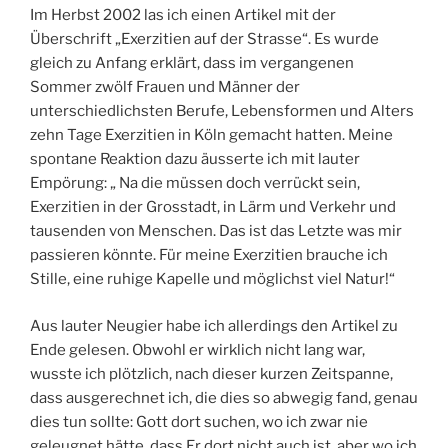
Im Herbst 2002 las ich einen Artikel mit der
Überschrift „Exerzitien auf der Strasse“. Es wurde
gleich zu Anfang erklärt, dass im vergangenen
Sommer zwölf Frauen und Männer der
unterschiedlichsten Berufe, Lebensformen und Alters
zehn Tage Exerzitien in Köln gemacht hatten.
Meine
spontane Reaktion dazu äusserte ich mit lauter
Empörung: „ Na die müssen doch verrückt sein,
Exerzitien in der Grosstadt, in Lärm und Verkehr und
tausenden von Menschen. Das ist das Letzte was mir
passieren könnte. Für meine Exerzitien brauche ich
Stille, eine ruhige Kapelle und möglichst viel Natur!“
Aus lauter Neugier habe ich allerdings den Artikel zu
Ende gelesen. Obwohl er wirklich nicht lang war,
wusste ich plötzlich, nach dieser kurzen Zeitspanne,
dass ausgerechnet ich, die dies so abwegig fand, genau
dies tun sollte: Gott dort suchen, wo ich zwar nie
geleugnet hätte, dass Er dort nicht auch ist, aber wo ich