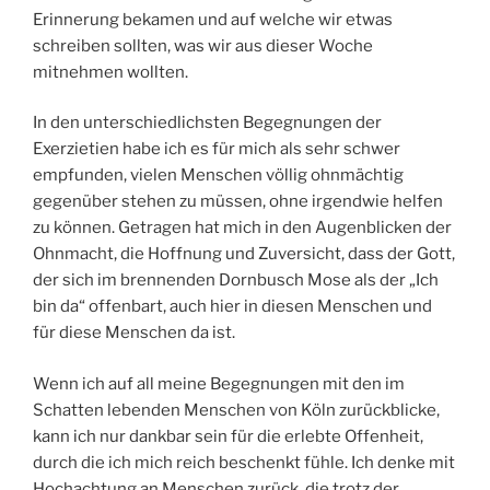
Erinnerung bekamen und auf welche wir etwas
schreiben sollten, was wir aus dieser Woche
mitnehmen wollten.
In den unterschiedlichsten Begegnungen der
Exerzietien habe ich es für mich als sehr schwer
empfunden, vielen Menschen völlig ohnmächtig
gegenüber stehen zu müssen, ohne irgendwie helfen
zu können. Getragen hat mich in den Augenblicken der
Ohnmacht, die Hoffnung und Zuversicht, dass der Gott,
der sich im brennenden Dornbusch Mose als der „Ich
bin da“ offenbart, auch hier in diesen Menschen und
für diese Menschen da ist.
Wenn ich auf all meine Begegnungen mit den im
Schatten lebenden Menschen von Köln zurückblicke,
kann ich nur dankbar sein für die erlebte Offenheit,
durch die ich mich reich beschenkt fühle. Ich denke mit
Hochachtung an Menschen zurück, die trotz der