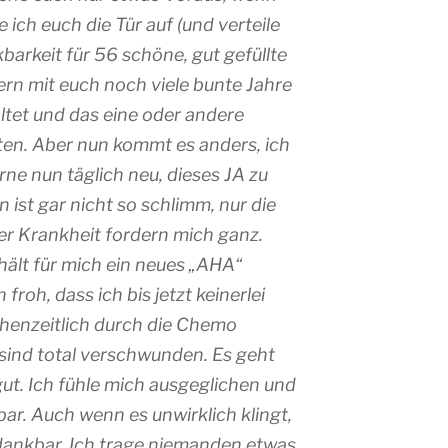
 ich euch die Tür auf (und verteile
kbarkeit für 56 schöne, gut gefüllte
gern mit euch noch viele bunte Jahre
ltet und das eine oder andere
ten. Aber nun kommt es anders, ich
ne nun täglich neu, dieses JA zu
 ist gar nicht so schlimm, nur die
r Krankheit fordern mich ganz.
hält für mich ein neues „AHA“
 froh, dass ich bis jetzt keinerlei
henzeitlich durch die Chemo
sind total verschwunden. Es geht
 gut. Ich fühle mich ausgeglichen und
ar. Auch wenn es unwirklich klingt,
dankbar. Ich trage niemanden etwas