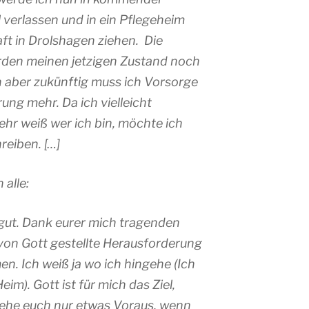
verlassen und in ein Pflegeheim
t in Drolshagen ziehen. Die
den meinen jetzigen Zustand noch
n aber zukünftig muss ich Vorsorge
rung mehr. Da ich vielleicht
hr weiß wer ich bin, möchte ich
reiben. […]
alle:
s gut. Dank eurer mich tragenden
 von Gott gestellte Herausforderung
n. Ich weiß ja wo ich hingehe (Ich
im). Gott ist für mich das Ziel,
 gehe euch nur etwas Voraus, wenn