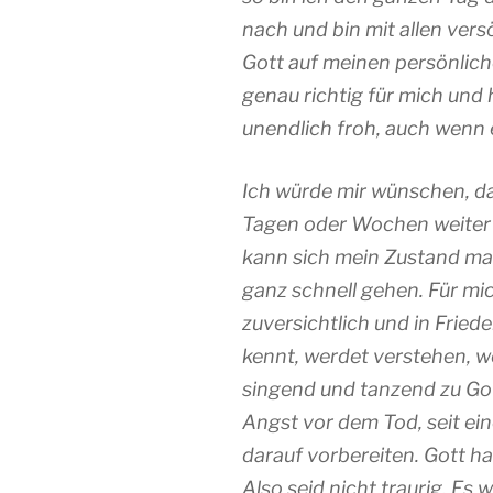
nach und bin mit allen ver
Gott auf meinen persönlic
genau richtig für mich und h
unendlich froh, auch wenn 
Ich würde mir wünschen, da
Tagen oder Wochen weiter i
kann sich mein Zustand man
ganz schnell gehen. Für mic
zuversichtlich und in Fried
kennt, werdet verstehen, w
singend und tanzend zu Got
Angst vor dem Tod, seit ei
darauf vorbereiten. Gott ha
Also seid nicht traurig. Es w