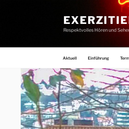
Zum
Inhalt
EXERZITIE
springen
Respektvolles Hören und Sehe
Aktuell
Einführung
Term