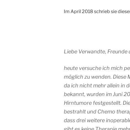
Im April 2018 schrieb sie die
Sonntag,
Liebe Verwandte, Freunde 
heute versuche ich mich pe
möglich zu wenden. Diese Ma
da ich nicht mehr allein in
bekannt, wurden im Juni 20
Hirntumore festgestellt. Di
bestrahlt und Chemo therapi
dass drei weitere inoperab
gibt es keine Therapie mehr