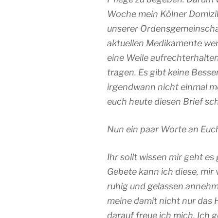
Woche mein Kölner Domizil 
unserer Ordensgemeinschaf
aktuellen Medikamente wer
eine Weile aufrechterhalte
tragen. Es gibt keine Besse
irgendwann nicht einmal me
euch heute diesen Brief sch
Nun ein paar Worte an Euch 
Ihr sollt wissen mir geht e
Gebete kann ich diese, mir
ruhig und gelassen annehme
meine damit nicht nur das He
darauf freue ich mich. Ich