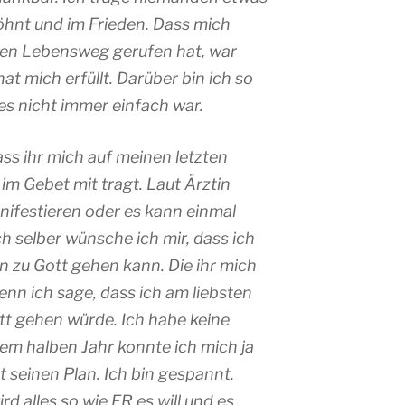
söhnt und im Frieden. Dass mich
hen Lebensweg gerufen hat, war
at mich erfüllt. Darüber bin ich so
es nicht immer einfach war.
ss ihr mich auf meinen letzten
m Gebet mit tragt. Laut Ärztin
ifestieren oder es kann einmal
h selber wünsche ich mir, dass ich
en zu Gott gehen kann. Die ihr mich
enn ich sage, dass ich am liebsten
t gehen würde. Ich habe keine
nem halben Jahr konnte ich mich ja
t seinen Plan. Ich bin gespannt.
ird alles so wie ER es will und es