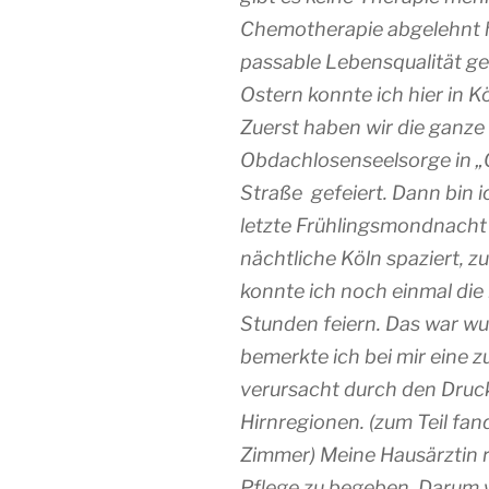
Chemotherapie abgelehnt h
passable Lebensqualität ge
Ostern konnte ich hier in K
Zuerst haben wir die ganze 
Obdachlosenseelsorge in „
Straße gefeiert. Dann bin 
letzte Frühlingsmondnacht
nächtliche Köln spaziert, 
konnte ich noch einmal die 
Stunden feiern. Das war 
bemerkte ich bei mir eine 
verursacht durch den Druc
Hirnregionen. (zum Teil fan
Zimmer) Meine Hausärztin ri
Pflege zu begeben. Darum 