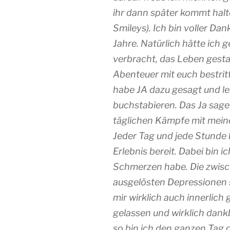
ihr dann später kommt halte
Smileys). Ich bin voller Dan
Jahre. Natürlich hätte ich 
verbracht, das Leben gesta
Abenteuer mit euch bestrit
habe JA dazu gesagt und ler
buchstabieren. Das Ja sagen
täglichen Kämpfe mit meine
Jeder Tag und jede Stunde 
Erlebnis bereit. Dabei bin ich
Schmerzen habe. Die zwisc
ausgelösten Depressionen 
mir wirklich auch innerlich
gelassen und wirklich dankb
so bin ich den ganzen Tag 