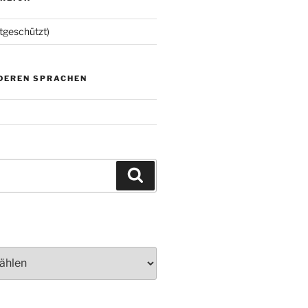
tgeschützt)
NDEREN SPRACHEN
Suchen