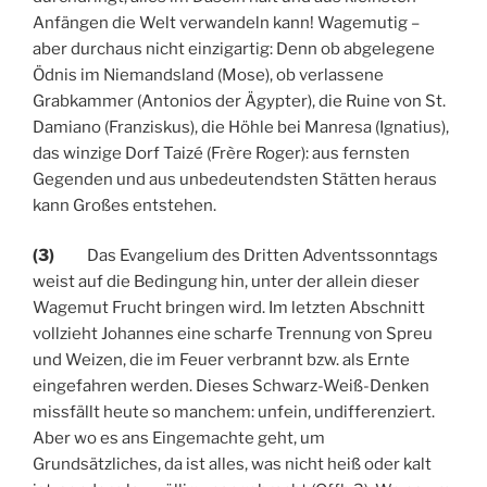
Anfängen die Welt verwandeln kann! Wagemutig –
aber durchaus nicht einzigartig: Denn ob abgelegene
Ödnis im Niemandsland (Mose), ob verlassene
Grabkammer (Antonios der Ägypter), die Ruine von St.
Damiano (Franziskus), die Höhle bei Manresa (Ignatius),
das winzige Dorf Taizé (Frère Roger): aus fernsten
Gegenden und aus unbedeutendsten Stätten heraus
kann Großes entstehen.
(3)
Das Evangelium des Dritten Adventssonntags
weist auf die Bedingung hin, unter der allein dieser
Wagemut Frucht bringen wird. Im letzten Abschnitt
vollzieht Johannes eine scharfe Trennung von Spreu
und Weizen, die im Feuer verbrannt bzw. als Ernte
eingefahren werden. Dieses Schwarz-Weiß-Denken
missfällt heute so manchem: unfein, undifferenziert.
Aber wo es ans Eingemachte geht, um
Grundsätzliches, da ist alles, was nicht heiß oder kalt