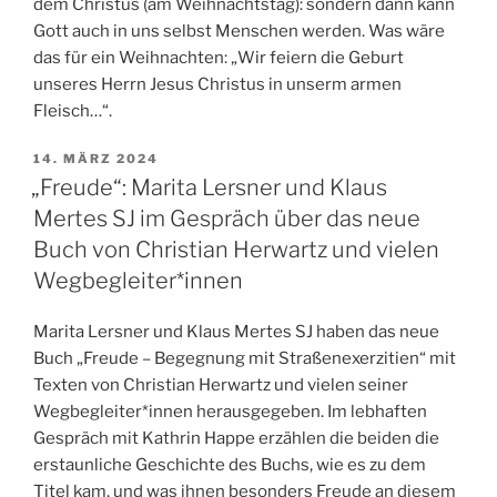
dem Christus (am Weihnachtstag): sondern dann kann
Gott auch in uns selbst Menschen werden. Was wäre
das für ein Weihnachten: „Wir feiern die Geburt
unseres Herrn Jesus Christus in unserm armen
Fleisch…“.
VERÖFFENTLICHT
14. MÄRZ 2024
AM
„Freude“: Marita Lersner und Klaus
Mertes SJ im Gespräch über das neue
Buch von Christian Herwartz und vielen
Wegbegleiter*innen
Marita Lersner und Klaus Mertes SJ haben das neue
Buch „Freude – Begegnung mit Straßenexerzitien“ mit
Texten von Christian Herwartz und vielen seiner
Wegbegleiter*innen herausgegeben. Im lebhaften
Gespräch mit Kathrin Happe erzählen die beiden die
erstaunliche Geschichte des Buchs, wie es zu dem
Titel kam, und was ihnen besonders Freude an diesem