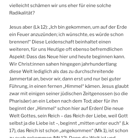
vielleicht schämen wir uns eher für eine solche
Radikalität?
Jesus aber (Lk 12): „Ich bin gekommen, um auf der Erde
ein Feuer anzuzünden; ich wünschte, es würde schon
brennen!“ Diese Leidenschaft beinhaltet einen
weiteren, für uns Heutige oft ebenso befremdlichen
Aspekt: Dass das Neue hier und heute beginnen kann.
Wir Christ:innen sahen hingegen jahrhundertlang
diese
Welt lediglich als das zu durchschreitende
Jammertal an, bevor wir, dann erst und nur bei guter
Führung, in einen fernen „Himmel“ kämen. Jesus glaubt
zwar mit einigen seiner jüdischen Zeitgenossen (so die
Pharisäer) an ein Leben nach dem Tod; aber für ihn
beginnt der „Himmel“ schon hier auf Erden! Die neue
Welt Gottes, sein Reich – das Reich der Liebe, weil Gott
selbst ja die Liebe ist –, beginnt „mitten unter euch“ (Lk
17), das Reich ist schon „angekommen“ (Mk 1), ist schon