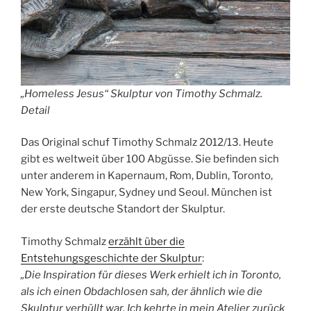
„Homeless Jesus“ Skulptur von Timothy Schmalz.
Detail
Das Original schuf Timothy Schmalz 2012/13. Heute
gibt es weltweit über 100 Abgüsse. Sie befinden sich
unter anderem in Kapernaum, Rom, Dublin, Toronto,
New York, Singapur, Sydney und Seoul. München ist
der erste deutsche Standort der Skulptur.
Timothy Schmalz
erzählt über die
Entstehungsgeschichte der Skulptur
:
„Die Inspiration für dieses Werk erhielt ich in Toronto,
als ich einen Obdachlosen sah, der ähnlich wie die
Skulptur verhüllt war. Ich kehrte in mein Atelier zurück