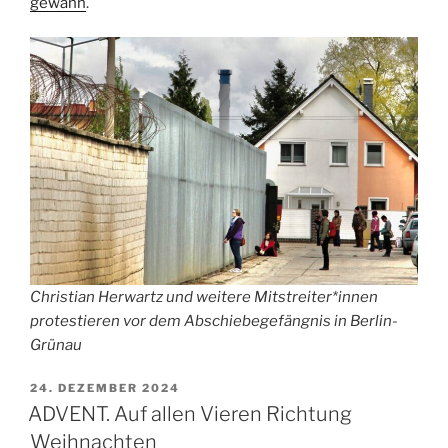
gewann
.
Christian Herwartz und weitere Mitstreiter*innen
protestieren vor dem Abschiebegefängnis in Berlin-
Grünau
VERÖFFENTLICHT
24. DEZEMBER 2024
AM
ADVENT. Auf allen Vieren Richtung
Weihnachten