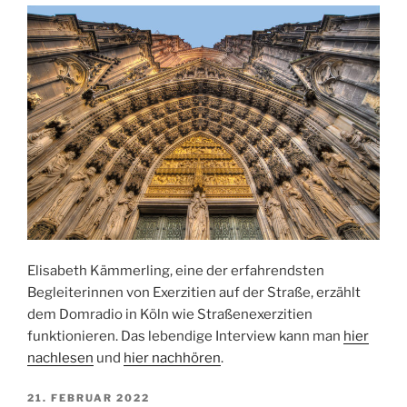
Elisabeth Kämmerling, eine der erfahrendsten
Begleiterinnen von Exerzitien auf der Straße, erzählt
dem Domradio in Köln wie Straßenexerzitien
funktionieren. Das lebendige Interview kann man
hier
nachlesen
und
hier nachhören
.
VERÖFFENTLICHT
21. FEBRUAR 2022