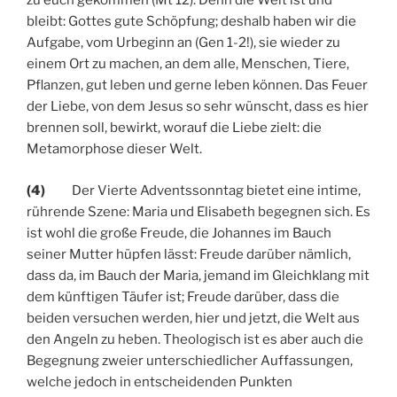
zu euch gekommen (Mt 12). Denn die Welt ist und
bleibt: Gottes gute Schöpfung; deshalb haben wir die
Aufgabe, vom Urbeginn an (Gen 1-2!), sie wieder zu
einem Ort zu machen, an dem alle, Menschen, Tiere,
Pflanzen, gut leben und gerne leben können. Das Feuer
der Liebe, von dem Jesus so sehr wünscht, dass es hier
brennen soll, bewirkt, worauf die Liebe zielt: die
Metamorphose dieser Welt.
(4)
Der Vierte Adventssonntag bietet eine intime,
rührende Szene: Maria und Elisabeth begegnen sich. Es
ist wohl die große Freude, die Johannes im Bauch
seiner Mutter hüpfen lässt: Freude darüber nämlich,
dass da, im Bauch der Maria, jemand im Gleichklang mit
dem künftigen Täufer ist; Freude darüber, dass die
beiden versuchen werden, hier und jetzt, die Welt aus
den Angeln zu heben. Theologisch ist es aber auch die
Begegnung zweier unterschiedlicher Auffassungen,
welche jedoch in entscheidenden Punkten