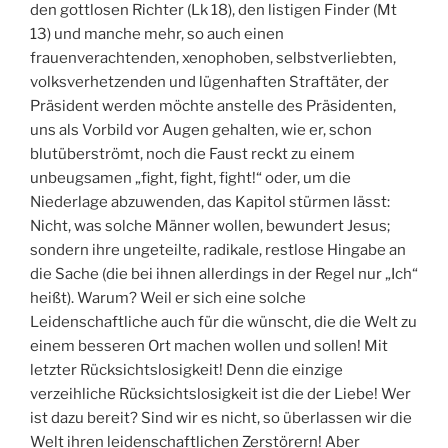
den gottlosen Richter (Lk 18), den listigen Finder (Mt
13) und manche mehr, so auch einen
frauenverachtenden, xenophoben, selbstverliebten,
volksverhetzenden und lügenhaften Straftäter, der
Präsident werden möchte anstelle des Präsidenten,
uns als Vorbild vor Augen gehalten, wie er, schon
blutüberströmt, noch die Faust reckt zu einem
unbeugsamen „fight, fight, fight!“ oder, um die
Niederlage abzuwenden, das Kapitol stürmen lässt:
Nicht, was solche Männer wollen, bewundert Jesus;
sondern ihre ungeteilte, radikale, restlose Hingabe an
die Sache (die bei ihnen allerdings in der Regel nur „Ich“
heißt). Warum? Weil er sich eine solche
Leidenschaftliche auch für die wünscht, die die Welt zu
einem besseren Ort machen wollen und sollen! Mit
letzter Rücksichtslosigkeit! Denn die einzige
verzeihliche Rücksichtslosigkeit ist die der Liebe! Wer
ist dazu bereit? Sind wir es nicht, so überlassen wir die
Welt ihren leidenschaftlichen Zerstörern! Aber