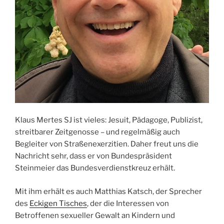
Klaus Mertes SJ ist vieles: Jesuit, Pädagoge, Publizist,
streitbarer Zeitgenosse – und regelmäßig auch
Begleiter von Straßenexerzitien. Daher freut uns die
Nachricht sehr, dass er von Bundespräsident
Steinmeier das Bundesverdienstkreuz erhält.
Mit ihm erhält es auch Matthias Katsch, der Sprecher
des
Eckigen Tisches
, der die Interessen von
Betroffenen sexueller Gewalt an Kindern und