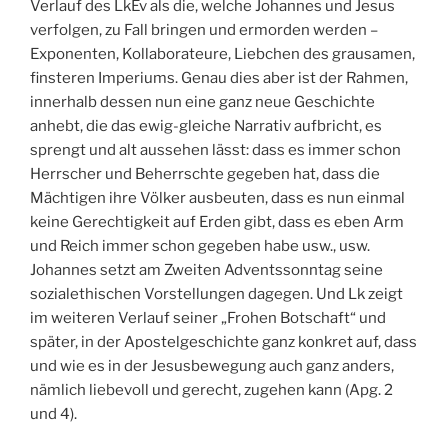
Verlauf des LkEv als die, welche Johannes und Jesus
verfolgen, zu Fall bringen und ermorden werden –
Exponenten, Kollaborateure, Liebchen des grausamen,
finsteren Imperiums. Genau dies aber ist der Rahmen,
innerhalb dessen nun eine ganz neue Geschichte
anhebt, die das ewig-gleiche Narrativ aufbricht, es
sprengt und alt aussehen lässt: dass es immer schon
Herrscher und Beherrschte gegeben hat, dass die
Mächtigen ihre Völker ausbeuten, dass es nun einmal
keine Gerechtigkeit auf Erden gibt, dass es eben Arm
und Reich immer schon gegeben habe usw., usw.
Johannes setzt am Zweiten Adventssonntag seine
sozialethischen Vorstellungen dagegen. Und Lk zeigt
im weiteren Verlauf seiner „Frohen Botschaft“ und
später, in der Apostelgeschichte ganz konkret auf, dass
und wie es in der Jesusbewegung auch ganz anders,
nämlich liebevoll und gerecht, zugehen kann (Apg. 2
und 4).