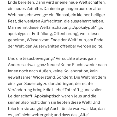
Ende bereiten. Dann wird er eine neue Welt schaffen,
ein neues Zeitalter. Dahinein gelangen aus der alten
Welt nur sehr wenige: ein Rinnsal, ein kleiner, heiliger
Rest, die wenigen Aufrechten, die ausgeharrt haben.
Man nennt diese Weltanschauung „Apokalyptik“ (gr.
apokalypsis: Enthüllung, Offenbarung), weil dieses
geheime „Wissen vom Ende der Welt“ nun, am Ende
der Welt, den Auserwählten offenbar werden sollte.
Und die Jesusbewegung? Versuchte etwas ganz
Anderes, etwas ganz Neues! Keine Flucht, weder nach
Innen noch nach Außen, keine Kollaboration, kein
gewaltsamer Widerstand. Sondern: Die Welt mit dem
einzigen Sauerteig zu durchdringen, der echte
Veränderung bringt: die Liebe! Tatkräftig und voller
Leidenschaft! Apokalyptisch waren Jeus und die
seinen also nicht: denn sie liebten diese Welt! Und
feierten sie ausgiebig! Auch für sie war zwar klar, dass
es „so“ nicht weitergeht; und dass das „Alte“