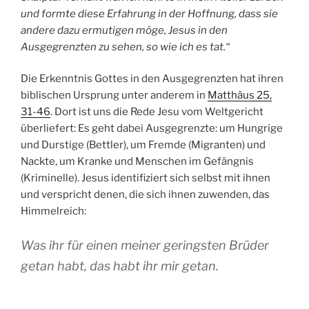
und formte diese Erfahrung in der Hoffnung, dass sie
andere dazu ermutigen möge, Jesus in den
Ausgegrenzten zu sehen, so wie ich es tat.“
Die Erkenntnis Gottes in den Ausgegrenzten hat ihren
biblischen Ursprung unter anderem in
Matthäus 25,
31-46
. Dort ist uns die Rede Jesu vom Weltgericht
überliefert: Es geht dabei Ausgegrenzte: um Hungrige
und Durstige (Bettler), um Fremde (Migranten) und
Nackte, um Kranke und Menschen im Gefängnis
(Kriminelle). Jesus identifiziert sich selbst mit ihnen
und verspricht denen, die sich ihnen zuwenden, das
Himmelreich:
Was ihr für einen meiner geringsten Brüder
getan habt, das habt ihr mir getan.