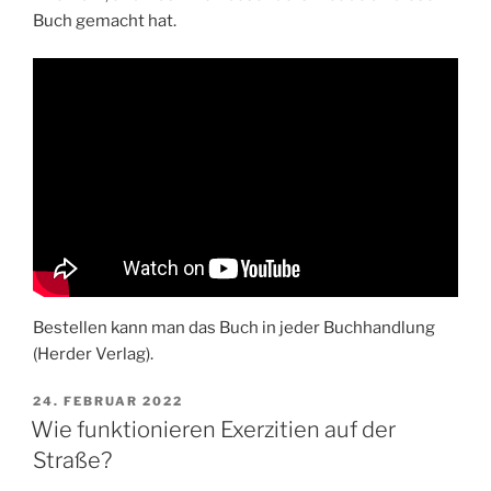
Buch gemacht hat.
Bestellen kann man das Buch in jeder Buchhandlung
(Herder Verlag).
VERÖFFENTLICHT
24. FEBRUAR 2022
AM
Wie funktionieren Exerzitien auf der
Straße?