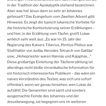
in der Tradition der Apokalyptik stehend bezeichnen.
Aber was hat Jesus dann so sehr an Johannes
gefesselt? Das Evangelium vom Zweiten Advent gibt
Hinweise. Es zeigt die typisch lukanische Vorliebe für
die historische Kontextuierung seiner Erzählungen –
und hier, in der Erzählung vom Täufer, greift Lukas
wirklich sehr weit aus: „Es war im 15. Jahr der
Regierung des Kaisers Tiberius, Pontius Pilatus war
Statthalter von Judäa, Herodes Tetrarch von Galiläa“
usw.; „Hohepriester waren Hannas und Kajaphas…“
Diese großartige Einleitung der Täufererzählung ist
allerdings nicht bloße chronikalische Information für
ein historisch interessiertes Publikum – das wäre ein
naives Verständnis des Textes; was sich uns sofort
offenbart, wenn wir
genau
hinsehen, wen Lukas da
aufzählt: Die Genannten sind samt und sonders
ausgemachte Feinde des Johannes und der
Jesusbewegung, sie begegnen uns im weiteren