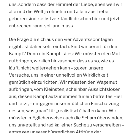
uns, sondern dass der Himmel der Liebe, eben weil wir
alle und die Welt ja ohnehin und allein aus Liebe
geboren sind, selbstverständlich schon hier und jetzt
anbrechen kann, soll und muss.
Die Frage die sich aus den vier Adventssonntagen
ergibt, ist daher sehr einfach: Sind wir bereit für den
Kampf? Denn ein Kampf ist es: Wir müssten den Mut
aufbringen, wirklich hinzusehen: dass es so, wie es
läuft, nicht weitergehen kann – gegen unsere
Versuche, uns in einer unheilvollen Wirklichkeit
gemütlich einzurichten. Wir müssten den Wagemut
aufbringen, vom Kleinsten, scheinbar Aussichtslosen
aus, diesen Kampf aufzunehmen für ein befreites Hier
und Jetzt, – entgegen unserer üblichen Einschätzung
dessen, was „man“ für „realistisch“ halten kann. Wir
müssten möglicherweise auch die Scham überwinden,
uns ungeteilt und radikal einer Sache zu verschreiben –
entgegen unserer bürgerlichen Attitüde der