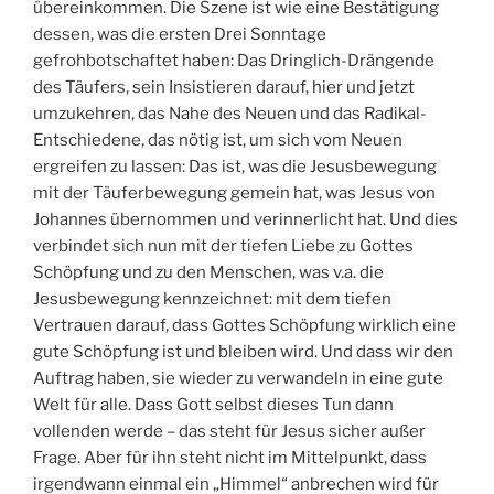
übereinkommen. Die Szene ist wie eine Bestätigung
dessen, was die ersten Drei Sonntage
gefrohbotschaftet haben: Das Dringlich-Drängende
des Täufers, sein Insistieren darauf, hier und jetzt
umzukehren, das Nahe des Neuen und das Radikal-
Entschiedene, das nötig ist, um sich vom Neuen
ergreifen zu lassen: Das ist, was die Jesusbewegung
mit der Täuferbewegung gemein hat, was Jesus von
Johannes übernommen und verinnerlicht hat. Und dies
verbindet sich nun mit der tiefen Liebe zu Gottes
Schöpfung und zu den Menschen, was v.a. die
Jesusbewegung kennzeichnet: mit dem tiefen
Vertrauen darauf, dass Gottes Schöpfung wirklich eine
gute Schöpfung ist und bleiben wird. Und dass wir den
Auftrag haben, sie wieder zu verwandeln in eine gute
Welt für alle. Dass Gott selbst dieses Tun dann
vollenden werde – das steht für Jesus sicher außer
Frage. Aber für ihn steht nicht im Mittelpunkt, dass
irgendwann einmal ein „Himmel“ anbrechen wird für