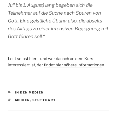
Juli bis 1. August) lang begeben sich die
Teilnehmer auf die Suche nach Spuren von
Gott. Eine geistliche Übung also, die abseits
des Alltags zu einer intensiven Begegnung mit
Gott führen soll.“
Lest selbst hier
– und wer danach an dem Kurs
interessiert ist, der
findet hier nähere Informatione
n.
KATEGORIEN
IN DEN MEDIEN
SCHLAGWÖRTER
MEDIEN
,
STUTTGART