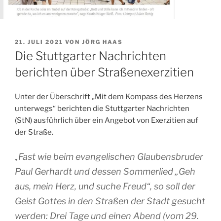
VERÖFFENTLICHT
21. JULI 2021
VON
JÖRG HAAS
AM
Die Stuttgarter Nachrichten
berichten über Straßenexerzitien
Unter der Überschrift „Mit dem Kompass des Herzens
unterwegs“ berichten die Stuttgarter Nachrichten
(StN) ausführlich über ein Angebot von Exerzitien auf
der Straße.
„Fast wie beim evangelischen Glaubensbruder
Paul Gerhardt und dessen Sommerlied „Geh
aus, mein Herz, und suche Freud“, so soll der
Geist Gottes in den Straßen der Stadt gesucht
werden: Drei Tage und einen Abend (vom 29.