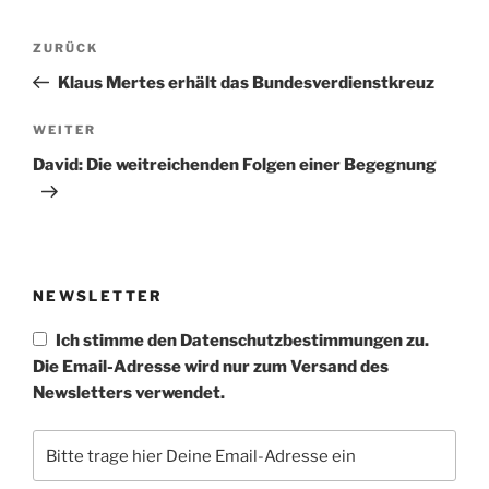
Beitragsnavigation
Vorheriger
ZURÜCK
Beitrag
Klaus Mertes erhält das Bundesverdienstkreuz
Nächster
WEITER
Beitrag
David: Die weitreichenden Folgen einer Begegnung
NEWSLETTER
Ich stimme den Datenschutzbestimmungen zu.
Die Email-Adresse wird nur zum Versand des
Newsletters verwendet.