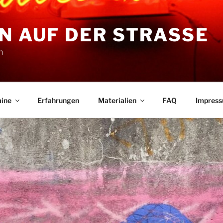
N AUF DER STRASSE
n
ine
Erfahrungen
Materialien
FAQ
Impres