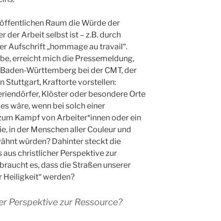
im öffentlichen Raum die Würde der
der Arbeit selbst ist – z.B. durch
der Aufschrift „hommage au travail“.
be, erreicht mich die Pressemeldung,
in Baden-Württemberg bei der CMT, der
Stuttgart, Kraftorte vorstellen:
eriendörfer, Klöster oder besondere Orte
 es wäre, wenn bei solch einer
i zum Kampf von Arbeiter*innen oder ein
e, in der Menschen aller Couleur und
ähnt würden? Dahinter steckt die
aus christlicher Perspektive zur
raucht es, dass die Straßen unserer
r Heiligkeit“ werden?
her Perspektive zur Ressource?