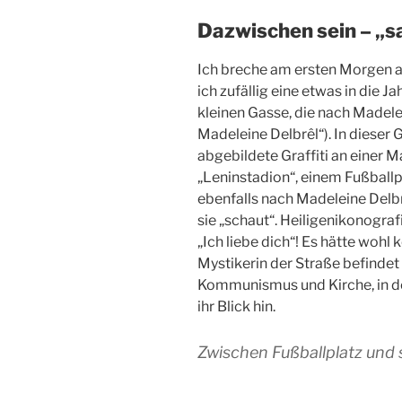
Dazwischen sein – „s
Ich breche am ersten Morgen a
ich zufällig eine etwas in die 
kleinen Gasse, die nach Madele
Madeleine Delbrêl“). In dieser
abgebildete Graffiti an einer 
„Leninstadion“, einem Fußballp
ebenfalls nach Madeleine Delbr
sie „schaut“. Heiligenikonograf
„Ich liebe dich“! Es hätte wohl
Mystikerin der Straße befindet
Kommunismus und Kirche, in der
ihr Blick hin.
Zwischen Fußballplatz und