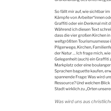
So fällt mir auf, wie sichtbar 
Kämpfe von Arbeiter*innen oder 
Graffiti oder ein Denkmal mit 
Während ich diesen Text schrei
dass die vier großen Kirchen 
weltgrößten Tourismusmesse in 
Pilgerwege, Kirchen, Familienf
der Natur … Ich frage mich, wie
Gelegenheit (auch) ein Graffit
Markplatz oder eine boulangeri
Sprachen baguette kaufen, erw
spannende Frage: Was wird uns 
Ressource? Und welchen Blick b
Stadt wirklich zu „Orten unsere
Was wird uns aus christlic