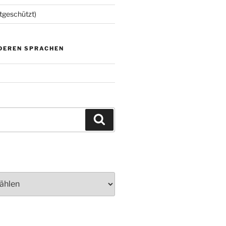
tgeschützt)
NDEREN SPRACHEN
Suchen