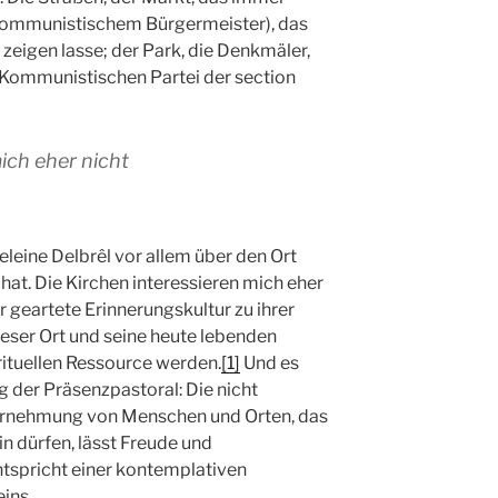
 kommunistischem Bürgermeister), das
zeigen lasse; der Park, die Denkmäler,
 Kommunistischen Partei der section
ich eher nicht
eleine Delbrêl vor allem über den Ort
hat. Die Kirchen interessieren mich eher
r geartete Erinnerungskultur zu ihrer
dieser Ort und seine heute lebenden
rituellen Ressource werden.
[1]
Und es
g der Präsenzpastoral: Die nicht
hrnehmung von Menschen und Orten, das
n dürfen, lässt Freude und
ntspricht einer kontemplativen
ins.