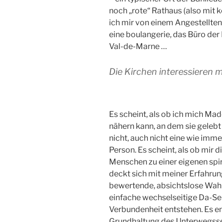
noch „rote“ Rathaus (also mit
ich mir von einem Angestellten 
eine boulangerie, das Büro der
Val-de-Marne …
Die Kirchen interessieren m
Es scheint, als ob ich mich Mad
nähern kann, an dem sie gelebt 
nicht, auch nicht eine wie imme
Person. Es scheint, als ob mir 
Menschen zu einer eigenen spi
deckt sich mit meiner Erfahrun
bewertende, absichtslose Wa
einfache wechselseitige Da-Sei
Verbundenheit entstehen. Es e
Grundhaltung des Unterwegsse