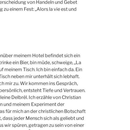
nterscheidung von Handeln und Gebet
g zu einem Fest: „Alors la vie est und
enüber meinem Hotel befindet sich ein
trinke ein Bier, bin müde, schweige, „La
uf meinem Tisch. Ich bin einfach da. Ein
isch neben mir unterhält sich lebhaft.
ich mir zu. Wir kommen ins Gespräch,
 persönlich, entsteht Tiefe und Vertrauen.
eine Delbrêl. Ich erzähle von Christian
ien und meinem Experiment der
as für mich an der christlichen Botschaft
, dass jeder Mensch sich als geliebt und
 wir spüren, getragen zu sein von einer