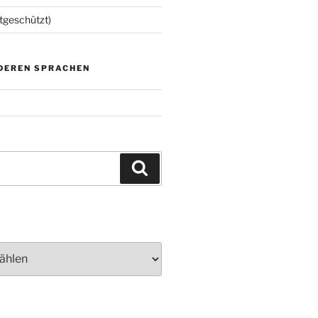
tgeschützt)
NDEREN SPRACHEN
Suchen