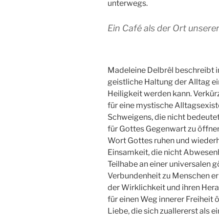
unterwegs.
Ein Café als der Ort unserer
Madeleine Delbrêl beschreibt i
geistliche Haltung der Alltag 
Heiligkeit werden kann. Verkür
für eine mystische Alltagsexist
Schweigens, die nicht bedeutet,
für Gottes Gegenwart zu öffnen
Wort Gottes ruhen und wiederh
Einsamkeit, die nicht Abwesen
Teilhabe an einer universalen 
Verbundenheit zu Menschen er
der Wirklichkeit und ihren Her
für einen Weg innerer Freiheit ö
Liebe, die sich zuallererst al