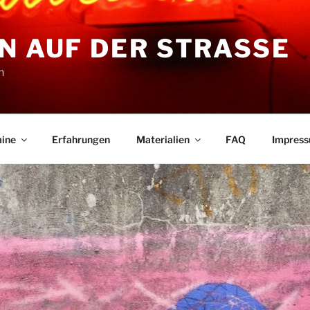
N AUF DER STRASSE
n
ine
Erfahrungen
Materialien
FAQ
Impres