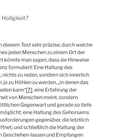
 Heiligkeit?
n diesem Text sehr präzise, durch welche
eines jeden Menschen zu einem Ort der
zt könnte man sagen, dass sie Hinweise
enz formuliert: Eine Haltung des
 nichts zu reden, sondern sich innerlich
, ja zu Höhlen zu werden, „in denen das
allen kann“
[7]
; eine Erfahrung der
heit von Menschen meint, sondern
göttlichen Gegenwart und gerade so tiefe
möglicht; eine Haltung des Gehorsams
ausforderungen gegenüber, die letztlich
ffnet; und schließlich die Haltung der
s ein Geschehen-lassen und Empfangen