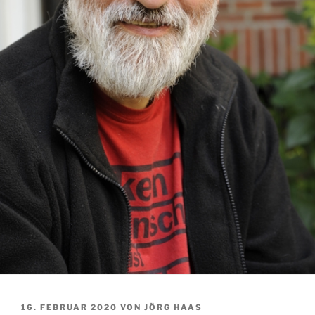
VERÖFFENTLICHT
16. FEBRUAR 2020
VON
JÖRG HAAS