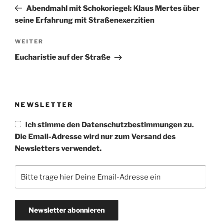
Beitrag
Abendmahl mit Schokoriegel: Klaus Mertes über
seine Erfahrung mit Straßenexerzitien
Nächster
WEITER
Beitrag
Eucharistie auf der Straße
NEWSLETTER
Ich stimme den Datenschutzbestimmungen zu.
Die Email-Adresse wird nur zum Versand des
Newsletters verwendet.