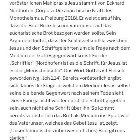
vorösterlichen Mahlpraxis Jesu stammt von Eckhard
Nordhofen (Corpora. Die anarchische Kraft des
Monotheismus. Freiburg 2018). Er weist darauf hin,
dass die Brot-Bitte Jesu im Vaterunser auf das
eucharistische Brot bezogen werden sollte. Sein
Argument lautet, dass der Schlüsselkonflikt zwischen
Jesus und den Schriftgelehrten um die Frage nach dem
Medium der Gottesgegenwart kreist. Für die
„Schriftler“ (Nordhofen) ist es die Schrift, für Jesus ist
es der „Menschensohn“. Das Wort Gottes ist Fleisch
geworden (vgl. Joh 1,14). Bereits vorösterlich ergibt
sich daraus die Frage, in welchem Medium Jesus selbst
seine bleibende Gegenwart nach seinem Tode sieht.
Diese kann ja nicht wieder durch die Schrift gegeben
sein, auch nicht eine Schrift über ihn. So kommt
bereits vorösterlich das Brot als Medium ins Spiel, wie
das Vaterunser, welches das Gebet Jesu ist, zeigt.
„Unser himmlisches (überwesentliches) Brot gib uns
täglich.“