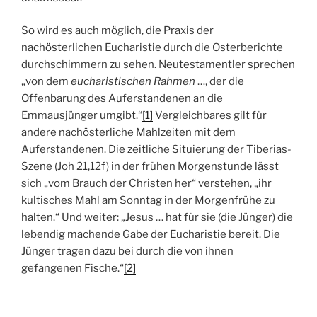
So wird es auch möglich, die Praxis der
nachösterlichen Eucharistie durch die Osterberichte
durchschimmern zu sehen. Neutestamentler sprechen
„von dem
eucharistischen Rahmen
…, der die
Offenbarung des Auferstandenen an die
Emmausjünger umgibt.“
[1]
Vergleichbares gilt für
andere nachösterliche Mahlzeiten mit dem
Auferstandenen. Die zeitliche Situierung der Tiberias-
Szene (Joh 21,12f) in der frühen Morgenstunde lässt
sich „vom Brauch der Christen her“ verstehen, „ihr
kultisches Mahl am Sonntag in der Morgenfrühe zu
halten.“ Und weiter: „Jesus … hat für sie (die Jünger) die
lebendig machende Gabe der Eucharistie bereit. Die
Jünger tragen dazu bei durch die von ihnen
gefangenen Fische.“
[2]