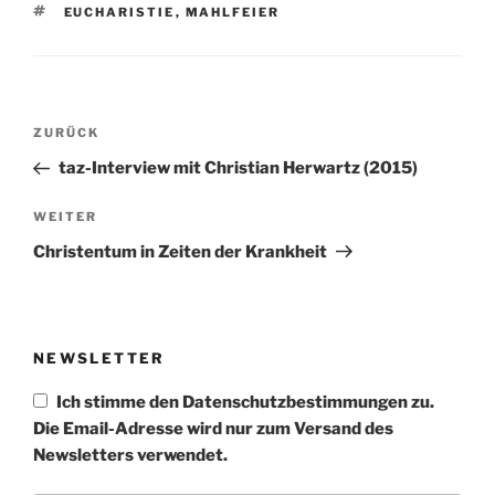
SCHLAGWÖRTER
EUCHARISTIE
,
MAHLFEIER
Beitragsnavigation
Vorheriger
ZURÜCK
Beitrag
taz-Interview mit Christian Herwartz (2015)
Nächster
WEITER
Beitrag
Christentum in Zeiten der Krankheit
NEWSLETTER
Ich stimme den Datenschutzbestimmungen zu.
Die Email-Adresse wird nur zum Versand des
Newsletters verwendet.