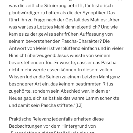
was die zeitliche Situierung betrifft, für historisch
glaubwürdiger zu halten als die der Synoptiker. Das
führt ihn zu Frage nach der Gestalt des Mahles: „Aber
was war Jesu Letztes Mahl dann eigentlich? Und wie
kam es zu der gewiss sehr frühen Auffassung von
seinem bevorstehenden Pascha-Charakter? Die
Antwort von Meier ist verblüffend einfach und in vieler
Hinsicht überzeugend: Jesus wusste von seinem
bevorstehenden Tod. Er wusste, dass er das Pascha
nicht mehr werde essen können. In diesem vollen
Wissen lud er die Seinen zu einem Letzten Mahl ganz
besonderer Art ein, das keinem bestimmten Ritus
zugehörte, sondern sein Abschied war, in dem er
Neues gab, sich selbst als das wahre Lamm schenkte
und damit
sein
Pascha stiftete.“
[12]
Praktische Relevanz jedenfalls erhalten diese
Beobachtungen vor dem Hintergrund von