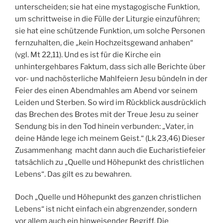
unterscheiden; sie hat eine mystagogische Funktion,
um schrittweise in die Fülle der Liturgie einzuführen;
sie hat eine schützende Funktion, um solche Personen
fernzuhalten, die „kein Hochzeitsgewand anhaben“
(vgl. Mt 22,11). Und es ist für die Kirche ein
unhintergehbares Faktum, dass sich alle Berichte über
vor- und nachösterliche Mahlfeiern Jesu bündeln in der
Feier des einen Abendmahles am Abend vor seinem
Leiden und Sterben. So wird im Rückblick ausdrücklich
das Brechen des Brotes mit der Treue Jesu zu seiner
Sendung bis in den Tod hinein verbunden: „Vater, in
deine Hände lege ich meinem Geist.“ (Lk 23,46) Dieser
Zusammenhang macht dann auch die Eucharistiefeier
tatsächlich zu „Quelle und Höhepunkt des christlichen
Lebens“. Das gilt es zu bewahren.
Doch „Quelle und Höhepunkt des ganzen christlichen
Lebens“ ist nicht einfach ein abgrenzender, sondern
vor allem auch ein hinweisender Begriff. Die