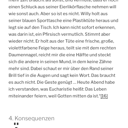
einen Schluck aus seiner Eierlikörflasche nehmen will
wie sonst auch. Aber so ist es nicht. Willy holt aus
seiner blauen Sporttasche eine Plastiktüte heraus und
legt sie auf den Tisch. Ich kann nicht sofort erkennen,
was darin ist, ein Pfirsisch vermutlich. Stimmt aber
wieder nicht. Er holt aus der Tüte eine frische, große,
violettfarbene Feige heraus, teilt sie mit dem rechten
Daumennagel, reicht mir die eine Hälfte und steckt
sich die andere in seinen Mund, in dem keine Zähne
mehr sind. Dabei schaut er mir über den Rand seiner
Brill tief in die Augen und sagt kein Wort. Das braucht
es auch nicht. Die Geste genügt … Heute Abend habe
ich verstanden, was Eucharistie heißt: Das Leben
miteinander feiern, weil Gotten mitten da ist.“
[16]
4. Konsequenzen