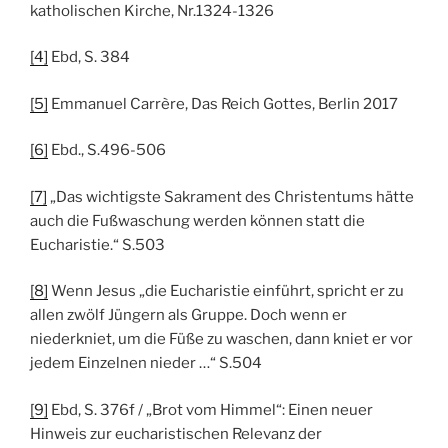
katholischen Kirche, Nr.1324-1326
[4]
Ebd, S. 384
[5]
Emmanuel Carrère, Das Reich Gottes, Berlin 2017
[6]
Ebd., S.496-506
[7]
„Das wichtigste Sakrament des Christentums hätte
auch die Fußwaschung werden können statt die
Eucharistie.“ S.503
[8]
Wenn Jesus „die Eucharistie einführt, spricht er zu
allen zwölf Jüngern als Gruppe. Doch wenn er
niederkniet, um die Füße zu waschen, dann kniet er vor
jedem Einzelnen nieder …“ S.504
[9]
Ebd, S. 376f / „Brot vom Himmel“: Einen neuer
Hinweis zur eucharistischen Relevanz der