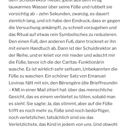
lauwarmes Wasser über seine Füße und rubbelt sie
vorsichtig ab – zehn Sekunden, zwanzig, es dauert
ziemlich lang, und ich habe den Eindruck, dass er gegen
die Versuchung ankämpft, zu schnell vorzugehen und
das Ritual auf etwas rein Symbolisches zu reduzieren.
Den einen Fuß, den anderen Fuß, dann trocknet er ihn
mit einem Handtuch ab. Dann ist der Schuldirektor an
der Reihe, und er kniet vor mir nieder und wäscht mir
die Füße, bevor ich die der Caritas-Funktionärin
wasche. Es ist wirklich sehr seltsam, Unbekannten die
Füße zu waschen. Ein schöner Satz von Emanuel
Levinas fällt mit ein, den Bérengère (die Brieffreundin
– KM) in einer Mail zitiert hat: über das menschliche
Gesicht, das es einem verbietet zu töten, sobald man
es
sieht
. Sie sagte: Ja, das stimmt, aber auf die Füße
trifft es noch mehr zu, Füße sind noch bedürftiger,
noch verletzlicher, tatsächlich sind sie das
Verletzlichste, das Kind in jedem von uns. Und obwohl