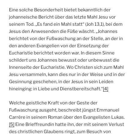
Eine solche Besonderheit bietet bekanntlich der
johanneische Bericht über das letzte Mahl Jesu vor
seinem Tod. „Es fand ein Mahl statt“ (Joh 13,1), bei dem
Jesus den Anwesenden die Füße wäscht. „Johannes
berichtet von der Fußwaschung an der Stelle, an der in
den anderen Evangelien von der Einsetzung der
Eucharistie berichtet worden war. In diesem Sinne
schildert uns Johannes bewusst oder unbewusst die
Innenseite der Eucharistie. Wo Christen sich zum Mahl
Jesu versammeln, kann dies nur in der Weise und in der
Gesinnung geschehen, in der Jesus in sein Leiden
hineinging: in Liebe und Dienstbereitschaft.“
[4]
Welche geistliche Kraft von der Geste der
Fußwaschung ausgeht, beschreibt jüngst Emmanuel
Carrère in seinem Roman über den Evangelisten Lukas.
[5]
Eine Brieffreundin hatte ihn, der mit seinem Verlust
des christlichen Glaubens ringt, zum Besuch von