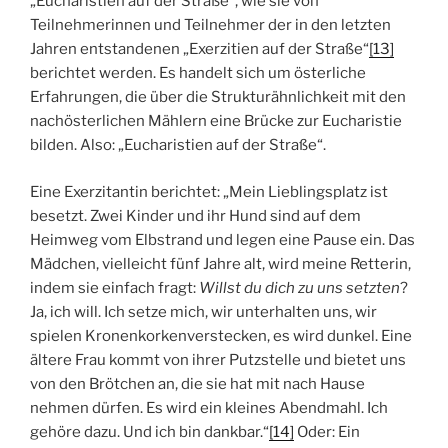
„Eucharistien auf der Straße“, wie sie von
Teilnehmerinnen und Teilnehmer der in den letzten
Jahren entstandenen „Exerzitien auf der Straße“
[13]
berichtet werden. Es handelt sich um österliche
Erfahrungen, die über die Strukturähnlichkeit mit den
nachösterlichen Mählern eine Brücke zur Eucharistie
bilden. Also: „Eucharistien auf der Straße“.
Eine Exerzitantin berichtet: „Mein Lieblingsplatz ist
besetzt. Zwei Kinder und ihr Hund sind auf dem
Heimweg vom Elbstrand und legen eine Pause ein. Das
Mädchen, vielleicht fünf Jahre alt, wird meine Retterin,
indem sie einfach fragt:
Willst du dich zu uns setzten
?
Ja, ich will. Ich setze mich, wir unterhalten uns, wir
spielen Kronenkorkenverstecken, es wird dunkel. Eine
ältere Frau kommt von ihrer Putzstelle und bietet uns
von den Brötchen an, die sie hat mit nach Hause
nehmen dürfen. Es wird ein kleines Abendmahl. Ich
gehöre dazu. Und ich bin dankbar.“
[14]
Oder: Ein