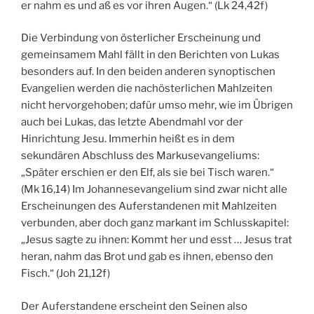
er nahm es und aß es vor ihren Augen.“ (Lk 24,42f)
Die Verbindung von österlicher Erscheinung und
gemeinsamem Mahl fällt in den Berichten von Lukas
besonders auf. In den beiden anderen synoptischen
Evangelien werden die nachösterlichen Mahlzeiten
nicht hervorgehoben; dafür umso mehr, wie im Übrigen
auch bei Lukas, das letzte Abendmahl vor der
Hinrichtung Jesu. Immerhin heißt es in dem
sekundären Abschluss des Markusevangeliums:
„Später erschien er den Elf, als sie bei Tisch waren.“
(Mk 16,14) Im Johannesevangelium sind zwar nicht alle
Erscheinungen des Auferstandenen mit Mahlzeiten
verbunden, aber doch ganz markant im Schlusskapitel:
„Jesus sagte zu ihnen: Kommt her und esst … Jesus trat
heran, nahm das Brot und gab es ihnen, ebenso den
Fisch.“ (Joh 21,12f)
Der Auferstandene erscheint den Seinen also