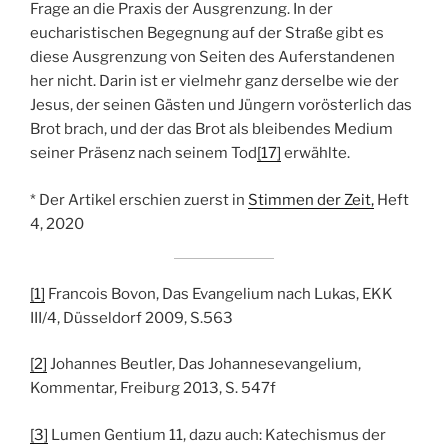
Frage an die Praxis der Ausgrenzung. In der
eucharistischen Begegnung auf der Straße gibt es
diese Ausgrenzung von Seiten des Auferstandenen
her nicht. Darin ist er vielmehr ganz derselbe wie der
Jesus, der seinen Gästen und Jüngern vorösterlich das
Brot brach, und der das Brot als bleibendes Medium
seiner Präsenz nach seinem Tod
[17]
erwählte.
* Der Artikel erschien zuerst in
Stimmen der Zeit,
Heft
4, 2020
[1]
Francois Bovon, Das Evangelium nach Lukas, EKK
III/4, Düsseldorf 2009, S.563
[2]
Johannes Beutler, Das Johannesevangelium,
Kommentar, Freiburg 2013, S. 547f
[3]
Lumen Gentium 11, dazu auch: Katechismus der