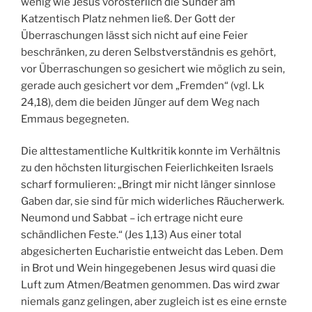
wenig wie Jesus vorösterlich die Sünder am
Katzentisch Platz nehmen ließ. Der Gott der
Überraschungen lässt sich nicht auf eine Feier
beschränken, zu deren Selbstverständnis es gehört,
vor Überraschungen so gesichert wie möglich zu sein,
gerade auch gesichert vor dem „Fremden“ (vgl. Lk
24,18), dem die beiden Jünger auf dem Weg nach
Emmaus begegneten.
Die alttestamentliche Kultkritik konnte im Verhältnis
zu den höchsten liturgischen Feierlichkeiten Israels
scharf formulieren: „Bringt mir nicht länger sinnlose
Gaben dar, sie sind für mich widerliches Räucherwerk.
Neumond und Sabbat – ich ertrage nicht eure
schändlichen Feste.“ (Jes 1,13) Aus einer total
abgesicherten Eucharistie entweicht das Leben. Dem
in Brot und Wein hingegebenen Jesus wird quasi die
Luft zum Atmen/Beatmen genommen. Das wird zwar
niemals ganz gelingen, aber zugleich ist es eine ernste