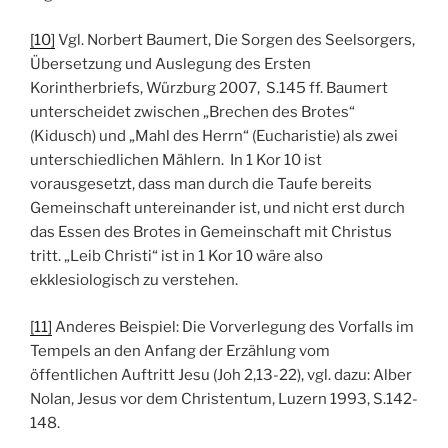
[10]
Vgl. Norbert Baumert, Die Sorgen des Seelsorgers,
Übersetzung und Auslegung des Ersten
Korintherbriefs, Würzburg 2007, S.145 ff. Baumert
unterscheidet zwischen „Brechen des Brotes“
(Kidusch) und „Mahl des Herrn“ (Eucharistie) als zwei
unterschiedlichen Mählern. In 1 Kor 10 ist
vorausgesetzt, dass man durch die Taufe bereits
Gemeinschaft untereinander ist, und nicht erst durch
das Essen des Brotes in Gemeinschaft mit Christus
tritt. „Leib Christi“ ist in 1 Kor 10 wäre also
ekklesiologisch zu verstehen.
[11]
Anderes Beispiel: Die Vorverlegung des Vorfalls im
Tempels an den Anfang der Erzählung vom
öffentlichen Auftritt Jesu (Joh 2,13-22), vgl. dazu: Alber
Nolan, Jesus vor dem Christentum, Luzern 1993, S.142-
148.