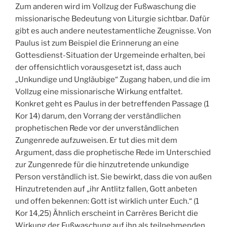
Zum anderen wird im Vollzug der Fußwaschung die
missionarische Bedeutung von Liturgie sichtbar. Dafür
gibt es auch andere neutestamentliche Zeugnisse. Von
Paulus ist zum Beispiel die Erinnerung an eine
Gottesdienst-Situation der Urgemeinde erhalten, bei
der offensichtlich vorausgesetzt ist, dass auch
„Unkundige und Ungläubige“ Zugang haben, und die im
Vollzug eine missionarische Wirkung entfaltet.
Konkret geht es Paulus in der betreffenden Passage (1
Kor 14) darum, den Vorrang der verständlichen
prophetischen Rede vor der unverständlichen
Zungenrede aufzuweisen. Er tut dies mit dem
Argument, dass die prophetische Rede im Unterschied
zur Zungenrede für die hinzutretende unkundige
Person verständlich ist. Sie bewirkt, dass die von außen
Hinzutretenden auf „ihr Antlitz fallen, Gott anbeten
und offen bekennen: Gott ist wirklich unter Euch.“ (1
Kor 14,25) Ähnlich erscheint in Carrères Bericht die
Wirkung der Fußwaschung auf ihn als teilnehmenden