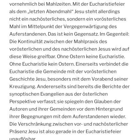
vornehmlich bei Mahlzeiten. Mit der Eucharistiefeier
als dem „letzten Abendmahl“ Jesu steht allerdings
nicht ein nachösterliches, sondern ein vorösterliches
Mahl im Mittelpunkt der Vergegenwärtigung des
Auferstandenen. Das ist kein Gegensatz. Im Gegenteil:
Die Kontinuität zwischen der Mahlpraxis des
vorösterlichen und des nachösterlichen Jesus wird auf
diese Weise greifbar. Ohne Ostern keine Eucharistie.
Ohne Eucharistie kein Ostern. Einerseits verbindet die
Eucharistie die Gemeinde mit der vorösterlichen
Geschichte Jesu, besonders mit dem Vorabend seiner
Kreuzigung. Andererseits sind bereits die Berichte der
synoptischen Evangelien aus der österlichen
Perspektive verfasst; sie spiegeln den Glauben der
Autoren und ihrer Gemeinden vor dem Hintergrund
ihrer Begegnungen mit dem Auferstandenen wieder.
Die Verschränkung zwischen vor- und nachösterlicher
Präsenz Jesu ist also gerade in der Eucharistiefeier
unauflösbar.