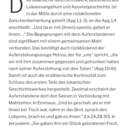
D
Lukasevangelium und Apostelgeschichte, ist
in der Mitte durch eine redaktioneller
Zwischenbemerkung geteilt (Apg 1,1-3), an die Apg 1,4
anschließt: „Und da er mit (ihnen) speiste, gebot er
ihnen …“ Die Begegnungen mit dem Auferstandenen
sind signifikant mit einem gemeinsamen Mahl
verbunden. Das bestätigt auch rückblickend der
Auferstehungszeuge Petrus, der für „uns“ spricht, „die
wir mit ihm zusammen gegessen und getrunken haben
nach seiner Auferstehung von den Toten.“ (Apg 10,41)
Damit ist auch die erzählerische Kontinuität zum
Schluss des ersten Teils des lukanischen
Geschichtswerkes hergestellt. Zweimal erscheint der
Auferstandene dort den Seinen in Verbindung mit
Mahlzeiten. In Emmaus: „Und es geschah, als er mit
ihnen bei Tisch war, nahm er das Brot, sprach den
Lobpreis, brach es und gab es ihnen.“ (Lk 24,28.30). In
Jerusalem: „Sie gaben ihm ein Stück gebratenen Fisch,