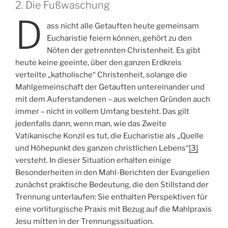
2. Die Fußwaschung
D
ass nicht alle Getauften heute gemeinsam
Eucharistie feiern können, gehört zu den
Nöten der getrennten Christenheit. Es gibt
heute keine geeinte, über den ganzen Erdkreis
verteilte „katholische“ Christenheit, solange die
Mahlgemeinschaft der Getauften untereinander und
mit dem Auferstandenen – aus welchen Gründen auch
immer – nicht in vollem Umfang besteht. Das gilt
jedenfalls dann, wenn man, wie das Zweite
Vatikanische Konzil es tut, die Eucharistie als „Quelle
und Höhepunkt des ganzen christlichen Lebens“
[3]
versteht. In dieser Situation erhalten einige
Besonderheiten in den Mahl-Berichten der Evangelien
zunächst praktische Bedeutung, die den Stillstand der
Trennung unterlaufen: Sie enthalten Perspektiven für
eine vorliturgische Praxis mit Bezug auf die Mahlpraxis
Jesu mitten in der Trennungssituation.