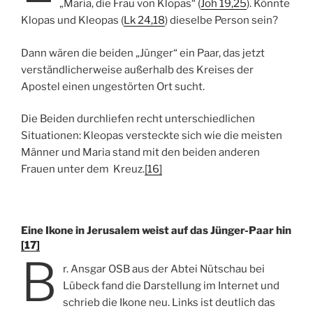
„Maria, die Frau von Klopas“ (
Joh 19,25
). Könnte
Klopas und Kleopas (
Lk 24,18
) dieselbe Person sein?
Dann wären die beiden „Jünger“ ein Paar, das jetzt
verständlicherweise außerhalb des Kreises der
Apostel einen ungestörten Ort sucht.
Die Beiden durchliefen recht unterschiedlichen
Situationen: Kleopas versteckte sich wie die meisten
Männer und Maria stand mit den beiden anderen
Frauen unter dem Kreuz.
[16]
Eine Ikone in Jerusalem weist auf das Jünger-Paar hin
[17]
B
r. Ansgar OSB aus der Abtei Nütschau bei
Lübeck fand die Darstellung im Internet und
schrieb die Ikone neu. Links ist deutlich das