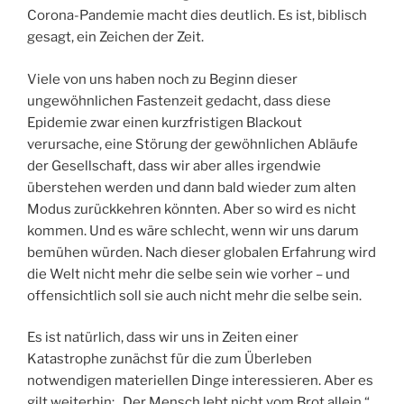
Corona-Pandemie macht dies deutlich. Es ist, biblisch
gesagt, ein Zeichen der Zeit.
Viele von uns haben noch zu Beginn dieser
ungewöhnlichen Fastenzeit gedacht, dass diese
Epidemie zwar einen kurzfristigen Blackout
verursache, eine Störung der gewöhnlichen Abläufe
der Gesellschaft, dass wir aber alles irgendwie
überstehen werden und dann bald wieder zum alten
Modus zurückkehren könnten. Aber so wird es nicht
kommen. Und es wäre schlecht, wenn wir uns darum
bemühen würden. Nach dieser globalen Erfahrung wird
die Welt nicht mehr die selbe sein wie vorher – und
offensichtlich soll sie auch nicht mehr die selbe sein.
Es ist natürlich, dass wir uns in Zeiten einer
Katastrophe zunächst für die zum Überleben
notwendigen materiellen Dinge interessieren. Aber es
gilt weiterhin: „Der Mensch lebt nicht vom Brot allein.“