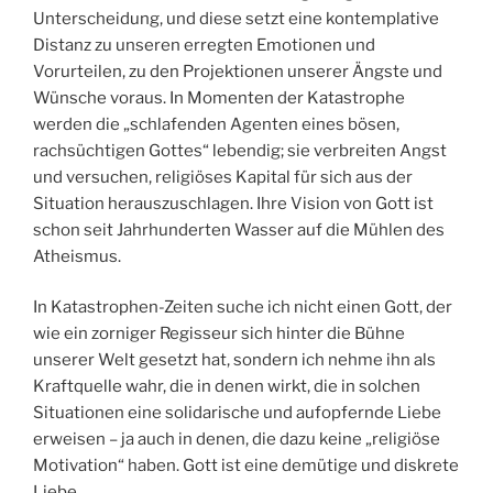
Unterscheidung, und diese setzt eine kontemplative
Distanz zu unseren erregten Emotionen und
Vorurteilen, zu den Projektionen unserer Ängste und
Wünsche voraus. In Momenten der Katastrophe
werden die „schlafenden Agenten eines bösen,
rachsüchtigen Gottes“ lebendig; sie verbreiten Angst
und versuchen, religiöses Kapital für sich aus der
Situation herauszuschlagen. Ihre Vision von Gott ist
schon seit Jahrhunderten Wasser auf die Mühlen des
Atheismus.
In Katastrophen-Zeiten suche ich nicht einen Gott, der
wie ein zorniger Regisseur sich hinter die Bühne
unserer Welt gesetzt hat, sondern ich nehme ihn als
Kraftquelle wahr, die in denen wirkt, die in solchen
Situationen eine solidarische und aufopfernde Liebe
erweisen – ja auch in denen, die dazu keine „religiöse
Motivation“ haben. Gott ist eine demütige und diskrete
Liebe.