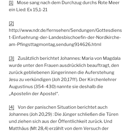
[1]
Mose sang nach dem Durchzug durchs Rote Meer
ein Lied: Ex 15,1-21
[2]
http://www.ndr.de/fernsehen/Sendungen/Gottesdiens
t-Einfuehrung-der-Landesbischoefin-der-Nordkirche-
am-Pfingsttagmontag,sendung914626.html
[3]
Zusätzlich berichtet Johannes: Maria von Magdala
wurde unter den Frauen ausdrücklich beauftragt, den
zurück gebliebenen Jüngerinnen die Auferstehung
Jesu zu verkündigen (Joh 20,17ff). Der Kirchenlehrer
Augustinus (354-430) nannte sie deshalb die
„Apostelin der Apostel“.
[4]
Von der panischen Situation berichtet auch
Johannes (Joh 20,29) : Die Jünger schließen die Türen
und ziehen sich aus der Öffentlichkeit zurück. Und
Matthäus (Mt 28,4) erzählt von dem Versuch der