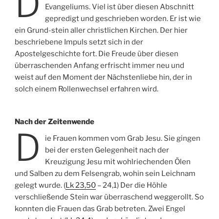
D
Evangeliums. Viel ist über diesen Abschnitt
gepredigt und geschrieben worden. Er ist wie
ein Grund-stein aller christlichen Kirchen. Der hier
beschriebene Impuls setzt sich in der
Apostelgeschichte fort. Die Freude über diesen
überraschenden Anfang erfrischt immer neu und
weist auf den Moment der Nächstenliebe hin, der in
solch einem Rollenwechsel erfahren wird.
Nach der Zeitenwende
D
ie Frauen kommen vom Grab Jesu. Sie gingen
bei der ersten Gelegenheit nach der
Kreuzigung Jesu mit wohlriechenden Ölen
und Salben zu dem Felsengrab, wohin sein Leichnam
gelegt wurde. (
Lk 23,50
– 24,1) Der die Höhle
verschließende Stein war überraschend weggerollt. So
konnten die Frauen das Grab betreten. Zwei Engel