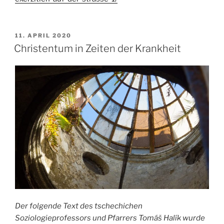
VERÖFFENTLICHT
11. APRIL 2020
AM
Christentum in Zeiten der Krankheit
Der folgende Text des tschechichen
Soziologieprofessors und Pfarrers Tomáš Halík wurde