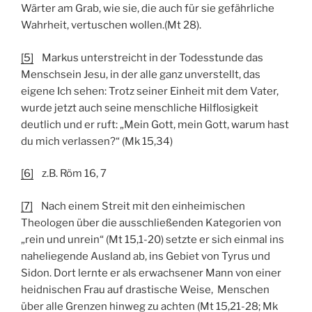
Wärter am Grab, wie sie, die auch für sie gefährliche
Wahrheit, vertuschen wollen.(Mt 28).
[5]
Markus unterstreicht in der Todesstunde das
Menschsein Jesu, in der alle ganz unverstellt, das
eigene Ich sehen: Trotz seiner Einheit mit dem Vater,
wurde jetzt auch seine menschliche Hilflosigkeit
deutlich und er ruft: „Mein Gott, mein Gott, warum hast
du mich verlassen?“ (Mk 15,34)
[6]
z.B. Röm 16, 7
[7]
Nach einem Streit mit den einheimischen
Theologen über die ausschließenden Kategorien von
„rein und unrein“ (Mt 15,1-20) setzte er sich einmal ins
naheliegende Ausland ab, ins Gebiet von Tyrus und
Sidon. Dort lernte er als erwachsener Mann von einer
heidnischen Frau auf drastische Weise, Menschen
über alle Grenzen hinweg zu achten (Mt 15,21-28; Mk