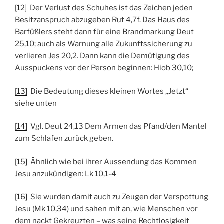
[12]
Der Verlust des Schuhes ist das Zeichen jeden
Besitzanspruch abzugeben Rut 4,7f. Das Haus des
Barfüßlers steht dann für eine Brandmarkung Deut
25,10; auch als Warnung alle Zukunftssicherung zu
verlieren Jes 20,2. Dann kann die Demütigung des
Ausspuckens vor der Person beginnen: Hiob 30,10;
[13]
Die Bedeutung dieses kleinen Wortes „Jetzt“
siehe unten
[14]
Vgl. Deut 24,13 Dem Armen das Pfand/den Mantel
zum Schlafen zurück geben.
[15]
Ähnlich wie bei ihrer Aussendung das Kommen
Jesu anzukündigen: Lk 10,1-4
[16]
Sie wurden damit auch zu Zeugen der Verspottung
Jesu (Mk 10,34) und sahen mit an, wie Menschen vor
dem nackt Gekreuzten – was seine Rechtlosigkeit