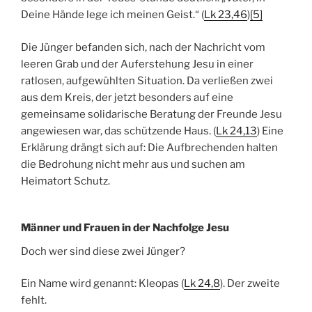
Deine Hände lege ich meinen Geist.“ (
Lk 23,46
)
[5]
Die Jünger befanden sich, nach der Nachricht vom
leeren Grab und der Auferstehung Jesu in einer
ratlosen, aufgewühlten Situation. Da verließen zwei
aus dem Kreis, der jetzt besonders auf eine
gemeinsame solidarische Beratung der Freunde Jesu
angewiesen war, das schützende Haus. (
Lk 24,13
) Eine
Erklärung drängt sich auf: Die Aufbrechenden halten
die Bedrohung nicht mehr aus und suchen am
Heimatort Schutz.
Männer und Frauen in der Nachfolge Jesu
Doch wer sind diese zwei Jünger?
Ein Name wird genannt: Kleopas (
Lk 24,8
). Der zweite
fehlt.