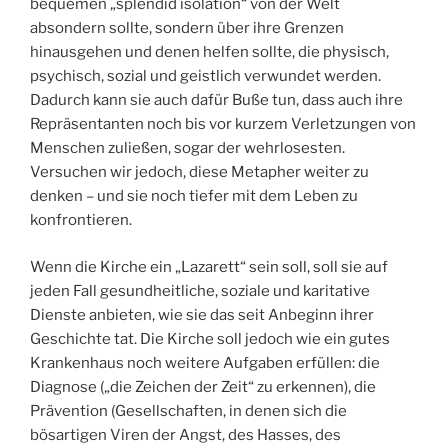
bequemen „splendid isolation“ von der Welt
absondern sollte, sondern über ihre Grenzen
hinausgehen und denen helfen sollte, die physisch,
psychisch, sozial und geistlich verwundet werden.
Dadurch kann sie auch dafür Buße tun, dass auch ihre
Repräsentanten noch bis vor kurzem Verletzungen von
Menschen zuließen, sogar der wehrlosesten.
Versuchen wir jedoch, diese Metapher weiter zu
denken – und sie noch tiefer mit dem Leben zu
konfrontieren.
Wenn die Kirche ein „Lazarett“ sein soll, soll sie auf
jeden Fall gesundheitliche, soziale und karitative
Dienste anbieten, wie sie das seit Anbeginn ihrer
Geschichte tat. Die Kirche soll jedoch wie ein gutes
Krankenhaus noch weitere Aufgaben erfüllen: die
Diagnose („die Zeichen der Zeit“ zu erkennen), die
Prävention (Gesellschaften, in denen sich die
bösartigen Viren der Angst, des Hasses, des