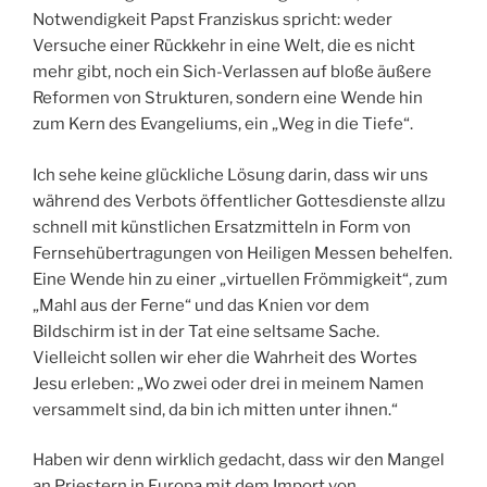
Notwendigkeit Papst Franziskus spricht: weder
Versuche einer Rückkehr in eine Welt, die es nicht
mehr gibt, noch ein Sich-Verlassen auf bloße äußere
Reformen von Strukturen, sondern eine Wende hin
zum Kern des Evangeliums, ein „Weg in die Tiefe“.
Ich sehe keine glückliche Lösung darin, dass wir uns
während des Verbots öffentlicher Gottesdienste allzu
schnell mit künstlichen Ersatzmitteln in Form von
Fernsehübertragungen von Heiligen Messen behelfen.
Eine Wende hin zu einer „virtuellen Frömmigkeit“, zum
„Mahl aus der Ferne“ und das Knien vor dem
Bildschirm ist in der Tat eine seltsame Sache.
Vielleicht sollen wir eher die Wahrheit des Wortes
Jesu erleben: „Wo zwei oder drei in meinem Namen
versammelt sind, da bin ich mitten unter ihnen.“
Haben wir denn wirklich gedacht, dass wir den Mangel
an Priestern in Europa mit dem Import von