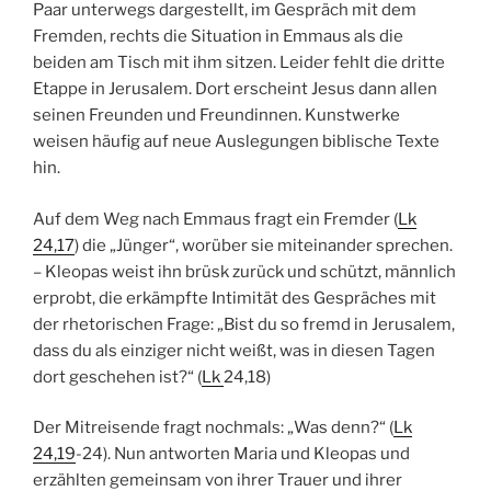
Paar unterwegs dargestellt, im Gespräch mit dem
Fremden, rechts die Situation in Emmaus als die
beiden am Tisch mit ihm sitzen. Leider fehlt die dritte
Etappe in Jerusalem. Dort erscheint Jesus dann allen
seinen Freunden und Freundinnen. Kunstwerke
weisen häufig auf neue Auslegungen biblische Texte
hin.
Auf dem Weg nach Emmaus fragt ein Fremder (
Lk
24,17
) die „Jünger“, worüber sie miteinander sprechen.
– Kleopas weist ihn brüsk zurück und schützt, männlich
erprobt, die erkämpfte Intimität des Gespräches mit
der rhetorischen Frage: „Bist du so fremd in Jerusalem,
dass du als einziger nicht weißt, was in diesen Tagen
dort geschehen ist?“ (
Lk
24,18)
Der Mitreisende fragt nochmals: „Was denn?“ (
Lk
24,19
-24). Nun antworten Maria und Kleopas und
erzählten gemeinsam von ihrer Trauer und ihrer