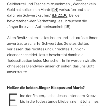
Geldbeutel und Tasche mitzunehmen. „Wer aber kein
Geld hat soll seinen Mantel
[14]
verkaufen und sich
dafür ein Schwert kaufen.“
(Lk 22,36
) Bei der
bevorstehen-den Verhaftung Jesu brauchen die
Jünger ihre volle Aufmerksamkeit.
[15]
Allen Besitz sollen sie los lassen und sich auf das ihnen
anvertraute scharfe Schwert des Geistes Gottes
verlassen, das rechtes und unrechtes Tun von-
einander scheidet. Jesus beschreibt damit die
Todessituation jedes Menschen. In ihr werden wir alle
ohne jedes Blendwerk unser Ich sehen, das uns Gott
anvertraute.
Heißen die beiden Jünger Kleopas und Maria?
E
ine der Frauen, die bei Jesus unter dem Kreuz
bis in die Todesstunde blieben, nennt Johannes