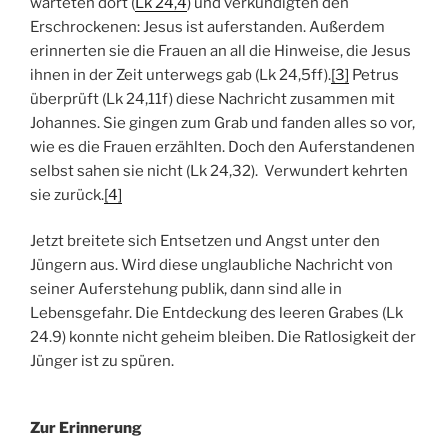
warteten dort (
Lk 24,4
) und verkündigten den
Erschrockenen: Jesus ist auferstanden. Außerdem
erinnerten sie die Frauen an all die Hinweise, die Jesus
ihnen in der Zeit unterwegs gab (Lk 24,5ff).
[3]
Petrus
überprüft (Lk 24,11f) diese Nachricht zusammen mit
Johannes. Sie gingen zum Grab und fanden alles so vor,
wie es die Frauen erzählten. Doch den Auferstandenen
selbst sahen sie nicht (Lk 24,32). Verwundert kehrten
sie zurück.
[4]
Jetzt breitete sich Entsetzen und Angst unter den
Jüngern aus. Wird diese unglaubliche Nachricht von
seiner Auferstehung publik, dann sind alle in
Lebensgefahr. Die Entdeckung des leeren Grabes (Lk
24.9) konnte nicht geheim bleiben. Die Ratlosigkeit der
Jünger ist zu spüren.
Zur Erinnerung