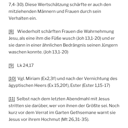
7,4-30). Diese Wertschätzung schärfte er auch den
mitziehenden Männern und Frauen durch sein
Verhalten ein.
[8]
Wiederholt schärften Frauen die Wahrnehmung
Jesu, als eine ihm die Füße wusch (Joh 13,1-20) und er
sie dann in einer ähnlichen Bedrängnis seinen Jüngern
waschen konnte. (Joh 13,1-20)
[9]
Lk 24,17
[10]
Vgl. Miriam (Ex2,3f) und nach der Vernichtung des
ägyptischen Heers (Ex 15,20f), Ester (Ester 1,15-17)
[11]
Selbst nach dem letzten Abendmahl mit Jesus
stritten sie darüber, wer von ihnen der Größte sei. Noch
kurz vor dem Verrat im Garten Gethsemane warnt sie
Jesus vor ihrem Hochmut (Mt 26,31-35).