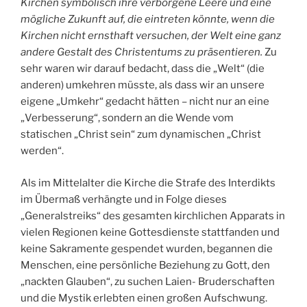
Kirchen symbolisch ihre verborgene Leere und eine
mögliche Zukunft auf, die eintreten könnte, wenn die
Kirchen nicht ernsthaft versuchen, der Welt eine ganz
andere Gestalt des Christentums zu präsentieren.
Zu
sehr waren wir darauf bedacht, dass die „Welt“ (die
anderen) umkehren müsste, als dass wir an unsere
eigene „Umkehr“ gedacht hätten – nicht nur an eine
„Verbesserung“, sondern an die Wende vom
statischen „Christ sein“ zum dynamischen „Christ
werden“.
Als im Mittelalter die Kirche die Strafe des Interdikts
im Übermaß verhängte und in Folge dieses
„Generalstreiks“ des gesamten kirchlichen Apparats in
vielen Regionen keine Gottesdienste stattfanden und
keine Sakramente gespendet wurden, begannen die
Menschen, eine persönliche Beziehung zu Gott, den
„nackten Glauben“, zu suchen Laien- Bruderschaften
und die Mystik erlebten einen großen Aufschwung.