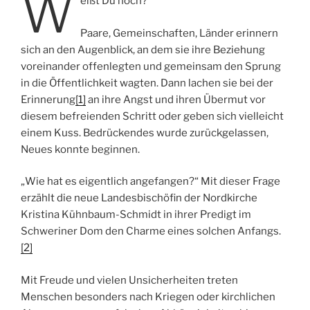
W
eißt Du noch?
Paare, Gemeinschaften, Länder erinnern
sich an den Augenblick, an dem sie ihre Beziehung
voreinander offenlegten und gemeinsam den Sprung
in die Öffentlichkeit wagten. Dann lachen sie bei der
Erinnerung
[1]
an ihre Angst und ihren Übermut vor
diesem befreienden Schritt oder geben sich vielleicht
einem Kuss. Bedrückendes wurde zurückgelassen,
Neues konnte beginnen.
„Wie hat es eigentlich angefangen?“ Mit dieser Frage
erzählt die neue Landesbischöfin der Nordkirche
Kristina Kühnbaum-Schmidt in ihrer Predigt im
Schweriner Dom den Charme eines solchen Anfangs.
[2]
Mit Freude und vielen Unsicherheiten treten
Menschen besonders nach Kriegen oder kirchlichen