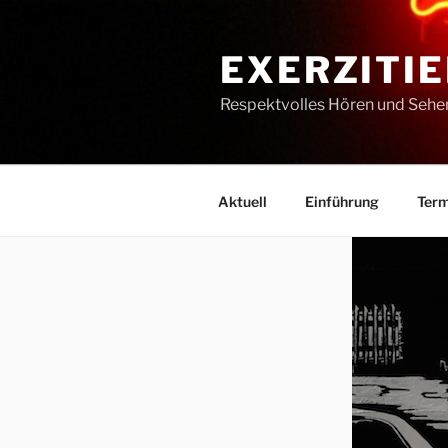
Zum
Inhalt
EXERZITIE
springen
Respektvolles Hören und Sehe
Aktuell
Einführung
Term