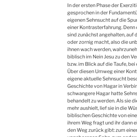
In der ersten Phase der Exerzit
gesprochen in der Fundamentüb
eigenen Sehnsucht auf die Spu
einer Kontrasterfahrung. Denn 
sind zunächst angehalten, auf d
oder zornig macht, also die un
ihnen wach werden, wahrzunehm
biblisch im Nein Jesu zu den V
bzw. im Blick auf die Taufe, be
Über diesen Umweg einer Kontra
eigene aktuelle Sehnsucht besc
Geschichte von Hagar in Verbi
schwangere Hagar hatte Sehns
behandelt zu werden. Als sie die
mehr aushielt, lief sie in die Wü
biblischen Geschichte von ein
ihrem Weg fragt und ihr dann 
den Weg zurück gibt: zum eine