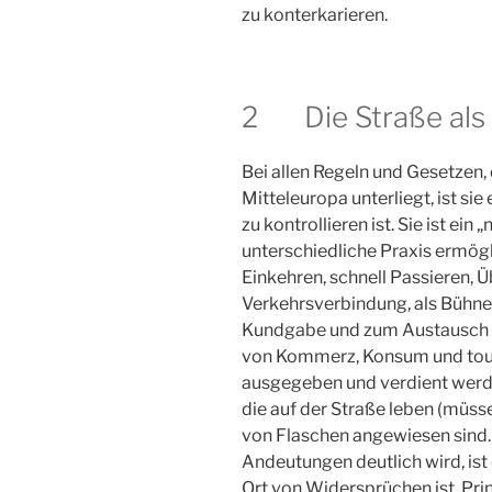
zu konterkarieren.
2 Die Straße als
Bei allen Regeln und Gesetzen,
Mitteleuropa unterliegt, ist sie
zu kontrollieren ist. Sie ist ein 
unterschiedliche Praxis ermögl
Einkehren, schnell Passieren, Ü
Verkehrsverbindung, als Bühne,
Kundgabe und zum Austausch po
von Kommerz, Konsum und touri
ausgegeben und verdient werden
die auf der Straße leben (müs
von Flaschen angewiesen sind. 
Andeutungen deutlich wird, ist 
Ort von Widersprüchen ist. Prin