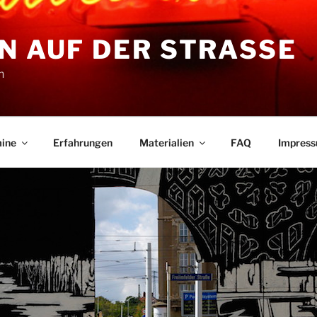
N AUF DER STRASSE
n
ine
Erfahrungen
Materialien
FAQ
Impres