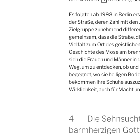
Es folgten ab 1998 in Berlin er
der Straße, deren Zahl mit den
Zielgruppe zunehmend differen
gemeinsam, dass die Straße, die
Vielfalt zum Ort des geistlichen
Geschichte des Mose am bren
sich die Frauen und Männer in d
Weg, um zu entdecken, ob und 
begegnet, wo sie heiligen Bod
bekommen ihre Schuhe auszuzieh
Wirklichkeit, auch für Macht u
4 Die Sehnsucht
barmherzigen Gott