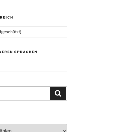
EREICH
tgeschützt)
NDEREN SPRACHEN
Suchen