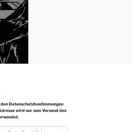
R
e den Datenschutzbestimmungen
-Adresse wird nur zum Versand des
erwendet.