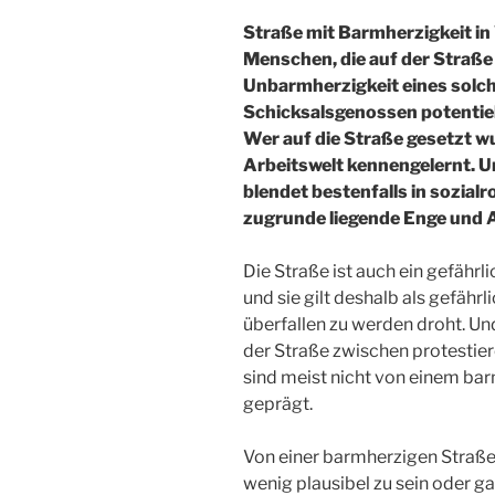
Straße mit Barmherzigkeit in
Menschen, die auf der Straße
Unbarmherzigkeit eines solch
Schicksalsgenossen potentie
Wer auf die Straße gesetzt w
Arbeitswelt kennengelernt. U
blendet bestenfalls in sozial
zugrunde liegende Enge und 
Die Straße ist auch ein gefährli
und sie gilt deshalb als gefährl
überfallen zu werden droht. U
der Straße zwischen protesti
sind meist nicht von einem b
geprägt.
Von einer barmherzigen Straße
wenig plausibel zu sein oder g