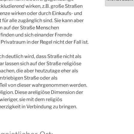
xkludierend
wirken, z.B. große Straßen
Grenze wirken oder durch Einkaufs- und
 für alle zugänglich sind. Sie kann aber
m auf der Straße Menschen
z finden und sich einander Fremde
 Privatraum in der Regel nicht der Fall ist.
 deutlich wird, dass Straße nicht als
ar lassen sich auf der Straße religiöse
achen, die aber heutzutage eher als
mtriebigen Straße oder als
n Teil von dieser wahrgenommen werden.
ligion. Diese areligiöse Dimension der
eriger, sie mit dem religiös
erzigkeit in Verbindung zu bringen.