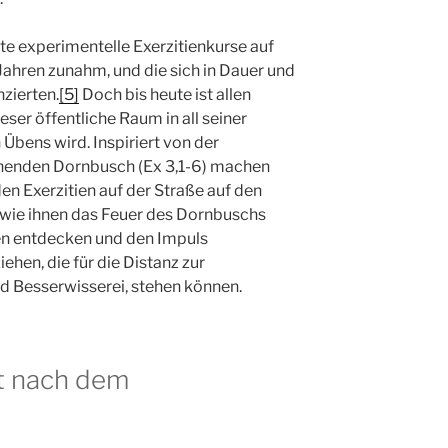
ste experimentelle Exerzitienkurse auf
 Jahren zunahm, und die sich in Dauer und
zierten.
[5]
Doch bis heute ist allen
ser öffentliche Raum in all seiner
 Übens wird. Inspiriert von der
nenden Dornbusch (Ex 3,1-6) machen
en Exerzitien auf der Straße auf den
wie ihnen das Feuer des Dornbuschs
en entdecken und den Impuls
en, die für die Distanz zur
nd Besserwisserei, stehen können.
 nach dem