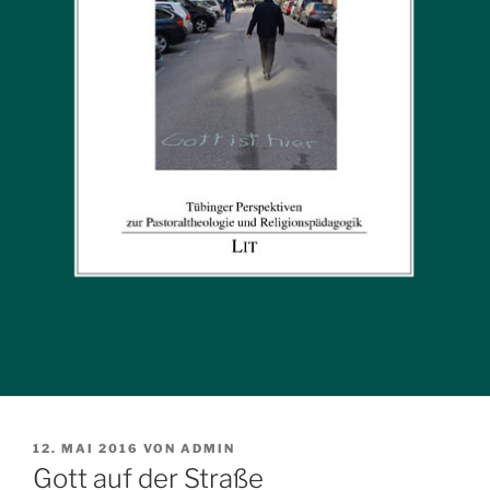
VERÖFFENTLICHT
12. MAI 2016
VON
ADMIN
AM
Gott auf der Straße