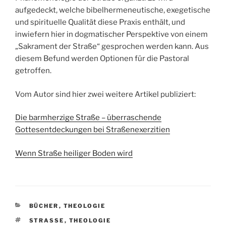
aufgedeckt, welche bibelhermeneutische, exegetische
und spirituelle Qualität diese Praxis enthält, und
inwiefern hier in dogmatischer Perspektive von einem
„Sakrament der Straße“ gesprochen werden kann. Aus
diesem Befund werden Optionen für die Pastoral
getroffen.
Vom Autor sind hier zwei weitere Artikel publiziert:
Die barmherzige Straße – überraschende
Gottesentdeckungen bei Straßenexerzitien
Wenn Straße heiliger Boden wird
KATEGORIEN
BÜCHER
,
THEOLOGIE
SCHLAGWÖRTER
STRASSE
,
THEOLOGIE