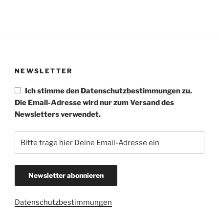
NEWSLETTER
Ich stimme den Datenschutzbestimmungen zu.
Die Email-Adresse wird nur zum Versand des
Newsletters verwendet.
Datenschutzbestimmungen