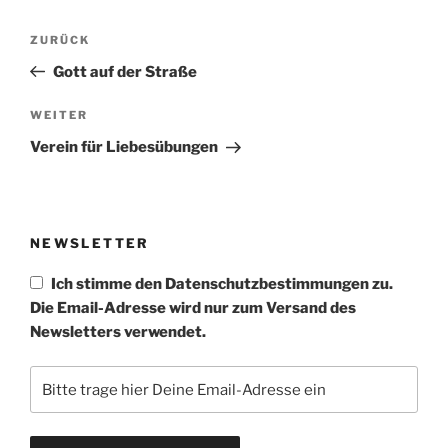
Beitragsnavigation
Vorheriger
ZURÜCK
Beitrag
Gott auf der Straße
Nächster
WEITER
Beitrag
Verein für Liebesübungen
NEWSLETTER
Ich stimme den Datenschutzbestimmungen zu.
Die Email-Adresse wird nur zum Versand des
Newsletters verwendet.