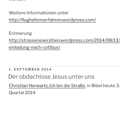
Weitere Informationen unter
http://flughafenverfahren.wordpress.com/
Erinnerung
http://strassenexerzitien.wordpress.com/2014/08/13/
einladung-nach-cottbus/
VERÖFFENTLICHT
1. SEPTEMBER 2014
AM
Der obdachlose Jesus unter uns
Christian Herwartz, Ich bin die Straße
, in Bibel heute 3.
Quartal 2014