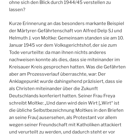
ohne sich den Blick durch 1944/45 verstellen zu
lassen?
Kurze Erinnerung an das besonders markante Beispiel
der Märtyrer-Gefährtenschaft von Alfred Delp SJ und
Helmuth J. von Moltke: Gemeinsam standen sie am 10.
Januar 1945 vor dem Volksgerichtshof, der sie zum
Tode verurteilte: da man ihnen nichts anderes
nachweisen konnte als dies, dass sie miteinander im
Kreisauer Kreis gesprochen hatten. Was die Gefährten
aber am Prozessverlauf überraschte, war: Der
Anklagepunkt wurde dahingehend präzisiert, dass sie
als Christen miteinander über die Zukunft
Deutschlands konferiert hatten. Seiner Frau Freya
schreibt Moltke: „Und dann wird dein Wirt [„Wirt“ ist
die übliche Selbstbezeichnung Moltkes in den Briefen
an seine Frau] ausersehen, als Protestant vor allem
wegen seiner Freundschaft mit Katholiken attackiert
und verurteilt zu werden, und dadurch steht er vor