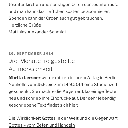
Jesuitenkirchen und sonstigen Orten der Jesuiten aus,
und man kann das Heftchen kostenlos abonnieren.
Spenden kann der Orden auch gut gebrauchen.
Herzliche Grüße
Matthias Alexander Schmidt
VERÖFFENTLICHT
26. SEPTEMBER 2014
AM
Drei Monate freigestellte
Aufmerksamkeit
Marita Lersner
wurde mitten in ihrem Alltag in Berlin-
Neukölln vom 15.6. bis zum 14.9.2014 eine Studienzeit
geschenkt. Sie machte die Augen auf, las einige Texte
neu und schrieb ihre Eindrücke auf. Der sehr lebendig
geschriebene Text findet sich hier:
Die Wirklichkeit Gottes in der Welt und die Gegenwart
Gottes – vom Beten und Handeln