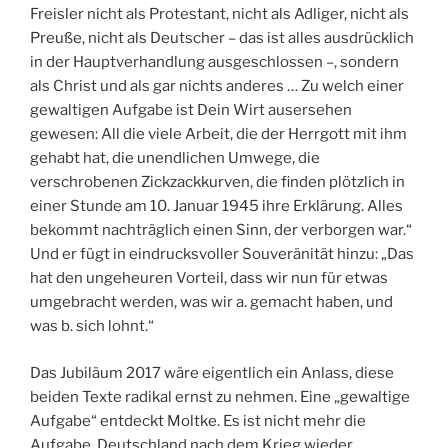
Freisler nicht als Protestant, nicht als Adliger, nicht als
Preuße, nicht als Deutscher – das ist alles ausdrücklich
in der Hauptverhandlung ausgeschlossen –, sondern
als Christ und als gar nichts anderes … Zu welch einer
gewaltigen Aufgabe ist Dein Wirt ausersehen
gewesen: All die viele Arbeit, die der Herrgott mit ihm
gehabt hat, die unendlichen Umwege, die
verschrobenen Zickzackkurven, die finden plötzlich in
einer Stunde am 10. Januar 1945 ihre Erklärung. Alles
bekommt nachträglich einen Sinn, der verborgen war.“
Und er fügt in eindrucksvoller Souveränität hinzu: „Das
hat den ungeheuren Vorteil, dass wir nun für etwas
umgebracht werden, was wir a. gemacht haben, und
was b. sich lohnt.“
Das Jubiläum 2017 wäre eigentlich ein Anlass, diese
beiden Texte radikal ernst zu nehmen. Eine „gewaltige
Aufgabe“ entdeckt Moltke. Es ist nicht mehr die
Aufgabe, Deutschland nach dem Krieg wieder