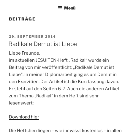
Menü
BEITRÄGE
VERÖFFENTLICHT
29. SEPTEMBER 2014
AM
Radikale Demut ist Liebe
Liebe Freunde,
im aktuellen JESUITEN-Heft „Radikal“ wurde ein
Beitrag von mir veröffentlicht: „Radikale Demut ist
Liebe“. In meiner Diplomarbeit ging es um Demut in
den Exerzitien. Der Artikel ist die Kurzfassung davon.
Er steht auf den Seiten 6-7. Auch die anderen Artikel
zum Thema „Radikal“ in dem Heft sind sehr
lesenswert:
Download hier
Die Heftchen liegen – wie ihr wisst kostenlos – in allen