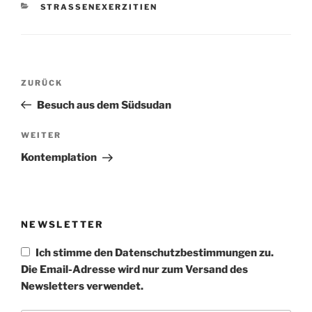
KATEGORIEN
STRASSENEXERZITIEN
Beitragsnavigation
Vorheriger
ZURÜCK
Beitrag
Besuch aus dem Südsudan
Nächster
WEITER
Beitrag
Kontemplation
NEWSLETTER
Ich stimme den Datenschutzbestimmungen zu.
Die Email-Adresse wird nur zum Versand des
Newsletters verwendet.