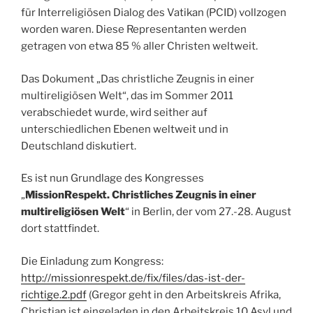
für Interreligiösen Dialog des Vatikan (PCID) vollzogen
worden waren. Diese Representanten werden
getragen von etwa 85 % aller Christen weltweit.
Das Dokument „Das christliche Zeugnis in einer
multireligiösen Welt“, das im Sommer 2011
verabschiedet wurde, wird seither auf
unterschiedlichen Ebenen weltweit und in
Deutschland diskutiert.
Es ist nun Grundlage des Kongresses
„
MissionRespekt. Christliches Zeugnis in einer
multireligiösen Welt
“ in Berlin, der vom 27.-28. August
dort stattfindet.
Die Einladung zum Kongress:
http://missionrespekt.de/fix/files/das-ist-der-
richtige.2.pdf
(Gregor geht in den Arbeitskreis Afrika,
Christian ist eingeladen in den Arbeitskreis 10 Asyl und