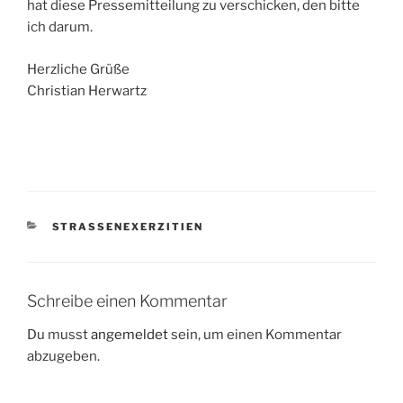
hat diese Pressemitteilung zu verschicken, den bitte
ich darum.
Herzliche Grüße
Christian Herwartz
KATEGORIEN
STRASSENEXERZITIEN
Schreibe einen Kommentar
Du musst
angemeldet
sein, um einen Kommentar
abzugeben.