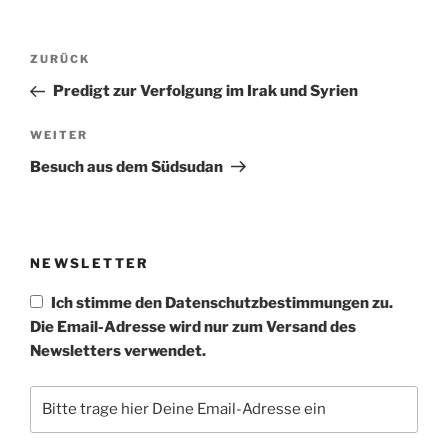
Beitragsnavigation
Vorheriger
ZURÜCK
Beitrag
Predigt zur Verfolgung im Irak und Syrien
Nächster
WEITER
Beitrag
Besuch aus dem Südsudan
NEWSLETTER
Ich stimme den Datenschutzbestimmungen zu.
Die Email-Adresse wird nur zum Versand des
Newsletters verwendet.