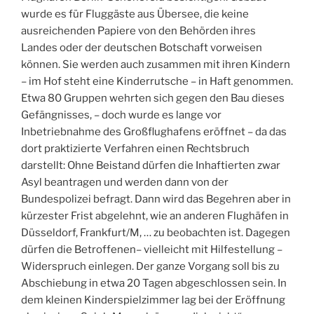
wurde es für Fluggäste aus Übersee, die keine
ausreichenden Papiere von den Behörden ihres
Landes oder der deutschen Botschaft vorweisen
können. Sie werden auch zusammen mit ihren Kindern
– im Hof steht eine Kinderrutsche – in Haft genommen.
Etwa 80 Gruppen wehrten sich gegen den Bau dieses
Gefängnisses, – doch wurde es lange vor
Inbetriebnahme des Großflughafens eröffnet – da das
dort praktizierte Verfahren einen Rechtsbruch
darstellt: Ohne Beistand dürfen die Inhaftierten zwar
Asyl beantragen und werden dann von der
Bundespolizei befragt. Dann wird das Begehren aber in
kürzester Frist abgelehnt, wie an anderen Flughäfen in
Düsseldorf, Frankfurt/M, … zu beobachten ist. Dagegen
dürfen die Betroffenen– vielleicht mit Hilfestellung –
Widerspruch einlegen. Der ganze Vorgang soll bis zu
Abschiebung in etwa 20 Tagen abgeschlossen sein. In
dem kleinen Kinderspielzimmer lag bei der Eröffnung