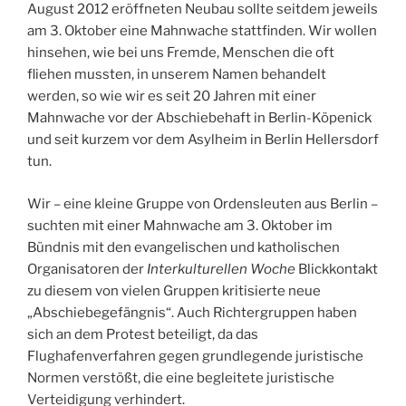
August 2012 eröffneten Neubau sollte seitdem jeweils
am 3. Oktober eine Mahnwache stattfinden. Wir wollen
hinsehen, wie bei uns Fremde, Menschen die oft
fliehen mussten, in unserem Namen behandelt
werden, so wie wir es seit 20 Jahren mit einer
Mahnwache vor der Abschiebehaft in Berlin-Köpenick
und seit kurzem vor dem Asylheim in Berlin Hellersdorf
tun.
Wir – eine kleine Gruppe von Ordensleuten aus Berlin –
suchten mit einer Mahnwache am 3. Oktober im
Bündnis mit den evangelischen und katholischen
Organisatoren der
Interkulturellen Woche
Blickkontakt
zu diesem von vielen Gruppen kritisierte neue
„Abschiebegefängnis“. Auch Richtergruppen haben
sich an dem Protest beteiligt, da das
Flughafenverfahren gegen grundlegende juristische
Normen verstößt, die eine begleitete juristische
Verteidigung verhindert.