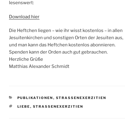
lesenswert:
Download hier
Die Heftchen liegen – wie ihr wisst kostenlos – in allen
Jesuitenkirchen und sonstigen Orten der Jesuiten aus,
und man kann das Heftchen kostenlos abonnieren.
Spenden kann der Orden auch gut gebrauchen.
Herzliche Grüße
Matthias Alexander Schmidt
KATEGORIEN
PUBLIKATIONEN
,
STRASSENEXERZITIEN
SCHLAGWÖRTER
LIEBE
,
STRASSENEXERZITIEN