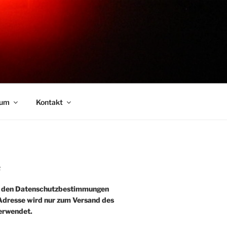
sum
Kontakt
R
e den Datenschutzbestimmungen
-Adresse wird nur zum Versand des
erwendet.