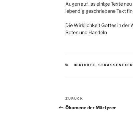
Augen auf, las einige Texte neu
lebendig geschriebene Text find
Die Wirklichkeit Gottes in der
Beten und Handeln
KATEGORIEN
BERICHTE
,
STRASSENEXER
Beitragsnavigation
Vorheriger
ZURÜCK
Beitrag
Ökumene der Märtyrer