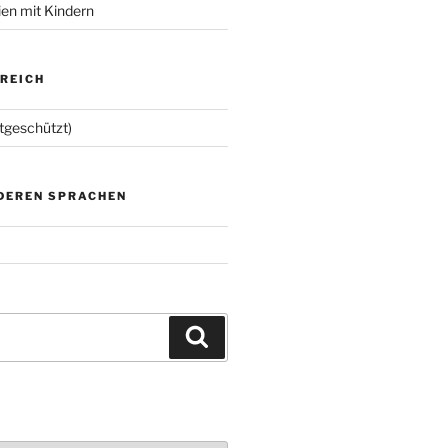
ien mit Kindern
EREICH
tgeschützt)
NDEREN SPRACHEN
Suchen