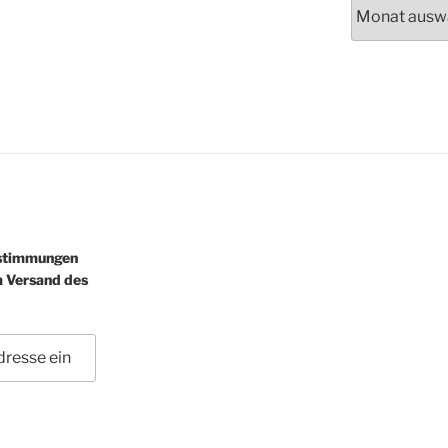
Archiv
estimmungen
m Versand des