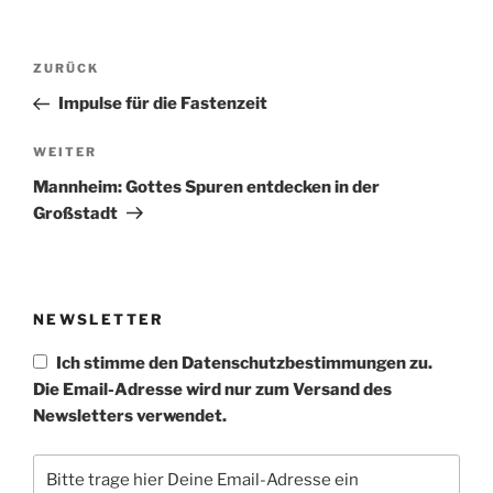
Beitragsnavigation
Vorheriger
ZURÜCK
Beitrag
Impulse für die Fastenzeit
Nächster
WEITER
Beitrag
Mannheim: Gottes Spuren entdecken in der
Großstadt
NEWSLETTER
Ich stimme den Datenschutzbestimmungen zu.
Die Email-Adresse wird nur zum Versand des
Newsletters verwendet.