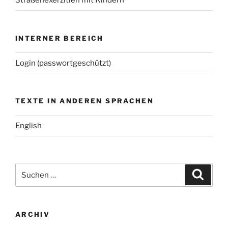
Straßenexerzitien mit Kindern
INTERNER BEREICH
Login (passwortgeschützt)
TEXTE IN ANDEREN SPRACHEN
English
Suchen
Suche
nach:
ARCHIV