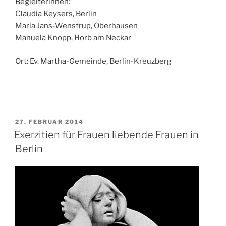
Begleiterinnen:
Claudia Keysers, Berlin
Maria Jans-Wenstrup, Oberhausen
Manuela Knopp, Horb am Neckar
Ort: Ev. Martha-Gemeinde, Berlin-Kreuzberg
VERÖFFENTLICHT
27. FEBRUAR 2014
AM
Exerzitien für Frauen liebende Frauen in
Berlin