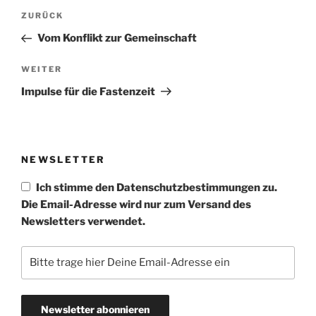
Beitragsnavigation
Vorheriger
ZURÜCK
Beitrag
Vom Konflikt zur Gemeinschaft
Nächster
WEITER
Beitrag
Impulse für die Fastenzeit
NEWSLETTER
Ich stimme den Datenschutzbestimmungen zu.
Die Email-Adresse wird nur zum Versand des
Newsletters verwendet.