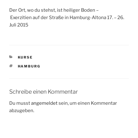
Der Ort, wo du stehst, ist heiliger Boden –
Exerzitien auf der Straße in Hamburg-Altona 17. – 26.
Juli 2015
KATEGORIEN
KURSE
SCHLAGWÖRTER
HAMBURG
Schreibe einen Kommentar
Du musst
angemeldet
sein, um einen Kommentar
abzugeben.