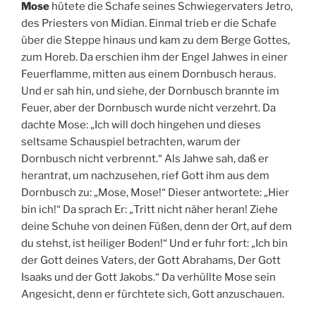
Mose
hütete die Schafe seines Schwiegervaters Jetro,
des Priesters von Midian. Einmal trieb er die Schafe
über die Steppe hinaus und kam zu dem Berge Gottes,
zum Horeb. Da erschien ihm der Engel Jahwes in einer
Feuerflamme, mitten aus einem Dornbusch heraus.
Und er sah hin, und siehe, der Dornbusch brannte im
Feuer, aber der Dornbusch wurde nicht verzehrt. Da
dachte Mose: „Ich will doch hingehen und dieses
seltsame Schauspiel betrachten, warum der
Dornbusch nicht verbrennt.“ Als Jahwe sah, daß er
herantrat, um nachzusehen, rief Gott ihm aus dem
Dornbusch zu: „Mose, Mose!“ Dieser antwortete: „Hier
bin ich!“ Da sprach Er: „Tritt nicht näher heran! Ziehe
deine Schuhe von deinen Füßen, denn der Ort, auf dem
du stehst, ist heiliger Boden!“ Und er fuhr fort: „Ich bin
der Gott deines Vaters, der Gott Abrahams, Der Gott
Isaaks und der Gott Jakobs.“ Da verhüllte Mose sein
Angesicht, denn er fürchtete sich, Gott anzuschauen.