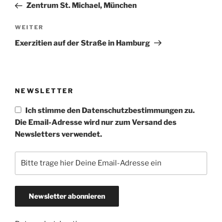
Beitrag
Zentrum St. Michael, München
Nächster
WEITER
Beitrag
Exerzitien auf der Straße in Hamburg
NEWSLETTER
Ich stimme den Datenschutzbestimmungen zu.
Die Email-Adresse wird nur zum Versand des
Newsletters verwendet.