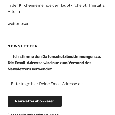
in der Kirchengemeinde der Hauptkirche St. Trinitatis,
Altona
„Exerzitien
weiterlesen
auf
der
Straße
NEWSLETTER
in
Hamburg“
Ich stimme den Datenschutzbestimmungen zu.
Die Email-Adresse wird nur zum Versand des
Newsletters verwendet.