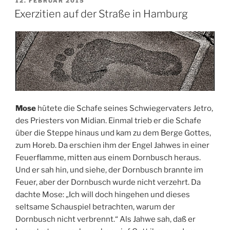
VERÖFFENTLICHT
12. FEBRUAR 2015
AM
Exerzitien auf der Straße in Hamburg
Mose
hütete die Schafe seines Schwiegervaters Jetro,
des Priesters von Midian. Einmal trieb er die Schafe
über die Steppe hinaus und kam zu dem Berge Gottes,
zum Horeb. Da erschien ihm der Engel Jahwes in einer
Feuerflamme, mitten aus einem Dornbusch heraus.
Und er sah hin, und siehe, der Dornbusch brannte im
Feuer, aber der Dornbusch wurde nicht verzehrt. Da
dachte Mose: „Ich will doch hingehen und dieses
seltsame Schauspiel betrachten, warum der
Dornbusch nicht verbrennt.“ Als Jahwe sah, daß er