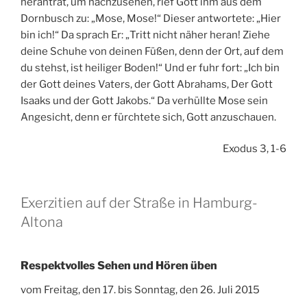
herantrat, um nachzusehen, rief Gott ihm aus dem
Dornbusch zu: „Mose, Mose!“ Dieser antwortete: „Hier
bin ich!“ Da sprach Er: „Tritt nicht näher heran! Ziehe
deine Schuhe von deinen Füßen, denn der Ort, auf dem
du stehst, ist heiliger Boden!“ Und er fuhr fort: „Ich bin
der Gott deines Vaters, der Gott Abrahams, Der Gott
Isaaks und der Gott Jakobs.“ Da verhüllte Mose sein
Angesicht, denn er fürchtete sich, Gott anzuschauen.
Exodus 3, 1-6
Exerzitien auf der Straße in Hamburg-
Altona
Respektvolles Sehen und Hören üben
vom Freitag, den 17. bis Sonntag, den 26. Juli 2015