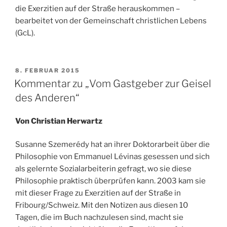
die Exerzitien auf der Straße herauskommen –
bearbeitet von der Gemeinschaft christlichen Lebens
(GcL).
VERÖFFENTLICHT
8. FEBRUAR 2015
AM
Kommentar zu „Vom Gastgeber zur Geisel
des Anderen“
Von Christian Herwartz
Susanne Szemerédy hat an ihrer Doktorarbeit über die
Philosophie von Emmanuel Lévinas gesessen und sich
als gelernte Sozialarbeiterin gefragt, wo sie diese
Philosophie praktisch überprüfen kann. 2003 kam sie
mit dieser Frage zu Exerzitien auf der Straße in
Fribourg/Schweiz. Mit den Notizen aus diesen 10
Tagen, die im Buch nachzulesen sind, macht sie