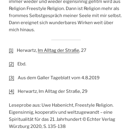
immer wieder und wieder eigensinnig gehtm wird aus
Religion Freestyle Religion. Dann ist Religion mehr als
frommes Selbstgespräch meiner Seele mit mir selbst.
Dann ereignet sich wunderbares Wirken weit über
mich hinaus.
[1]
Herwartz,
Im Alltag der Straße
, 27
[2]
Ebd.
[3]
Aus dem Galler Tageblatt vom 4.8.2019
[4]
Herwartz, Im Alltag der Straße, 29
Leseprobe aus: Uwe Habenicht, Freestyle Religion.
Eigensinnig, kooperativ und weltzugewandt – eine
Spiritualität für das 21. Jahrhundert © Echter Verlag
Würzburg 2020, S. 135-138