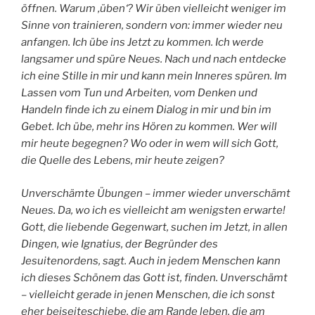
öffnen. Warum ‚üben‘? Wir üben vielleicht weniger im
Sinne von trainieren, sondern von: immer wieder neu
anfangen. Ich übe ins Jetzt zu kommen. Ich werde
langsamer und spüre Neues. Nach und nach entdecke
ich eine Stille in mir und kann mein Inneres spüren. Im
Lassen vom Tun und Arbeiten, vom Denken und
Handeln finde ich zu einem Dialog in mir und bin im
Gebet. Ich übe, mehr ins Hören zu kommen. Wer will
mir heute begegnen? Wo oder in wem will sich Gott,
die Quelle des Lebens, mir heute zeigen?
Unverschämte Übungen – immer wieder unverschämt
Neues. Da, wo ich es vielleicht am wenigsten erwarte!
Gott, die liebende Gegenwart, suchen im Jetzt, in allen
Dingen, wie Ignatius, der Begründer des
Jesuitenordens, sagt. Auch in jedem Menschen kann
ich dieses Schönem das Gott ist, finden. Unverschämt
– vielleicht gerade in jenen Menschen, die ich sonst
eher beiseiteschiebe, die am Rande leben, die am