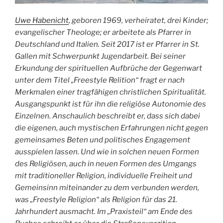
Uwe Habenicht
, geboren 1969, verheiratet, drei Kinder;
evangelischer Theologe; er arbeitete als Pfarrer in
Deutschland und Italien. Seit 2017 ist er Pfarrer in St.
Gallen mit Schwerpunkt Jugendarbeit. Bei seiner
Erkundung der spirituellen Aufbrüche der Gegenwart
unter dem Titel „Freestyle Relition“ fragt er nach
Merkmalen einer tragfähigen christlichen Spiritualität.
Ausgangspunkt ist für ihn die religiöse Autonomie des
Einzelnen. Anschaulich beschreibt er, dass sich dabei
die eigenen, auch mystischen Erfahrungen nicht gegen
gemeinsames Beten und politisches Engagement
ausspielen lassen. Und wie in solchen neuen Formen
des Religiösen, auch in neuen Formen des Umgangs
mit traditioneller Religion, individuelle Freiheit und
Gemeinsinn miteinander zu dem verbunden werden,
was „Freestyle Religion“ als Religion für das 21.
Jahrhundert ausmacht. Im „Praxisteil“ am Ende des