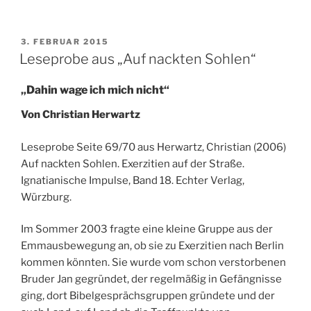
VERÖFFENTLICHT
3. FEBRUAR 2015
AM
Leseprobe aus „Auf nackten Sohlen“
„Dahin wage ich mich nicht“
Von Christian Herwartz
Leseprobe Seite 69/70 aus Herwartz, Christian (2006)
Auf nackten Sohlen. Exerzitien auf der Straße.
Ignatianische Impulse, Band 18. Echter Verlag,
Würzburg.
Im Sommer 2003 fragte eine kleine Gruppe aus der
Emmausbewegung an, ob sie zu Exerzitien nach Berlin
kommen könnten. Sie wurde vom schon verstorbenen
Bruder Jan gegründet, der regelmäßig in Gefängnisse
ging, dort Bibelgesprächsgruppen gründete und der