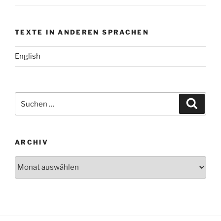
TEXTE IN ANDEREN SPRACHEN
English
Suchen
Suche
nach:
ARCHIV
Archiv