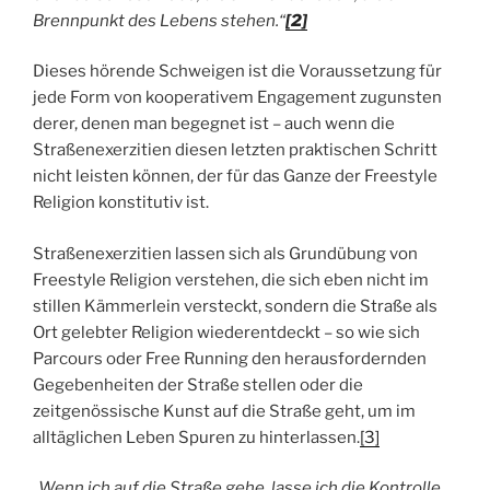
Brennpunkt des Lebens stehen.“
[2]
Dieses hörende Schweigen ist die Voraussetzung für
jede Form von kooperativem Engagement zugunsten
derer, denen man begegnet ist – auch wenn die
Straßenexerzitien diesen letzten praktischen Schritt
nicht leisten können, der für das Ganze der Freestyle
Religion konstitutiv ist.
Straßenexerzitien lassen sich als Grundübung von
Freestyle Religion verstehen, die sich eben nicht im
stillen Kämmerlein versteckt, sondern die Straße als
Ort gelebter Religion wiederentdeckt – so wie sich
Parcours oder Free Running den herausfordernden
Gegebenheiten der Straße stellen oder die
zeitgenössische Kunst auf die Straße geht, um im
alltäglichen Leben Spuren zu hinterlassen.
[3]
„Wenn ich auf die Straße gehe, lasse ich die Kontrolle