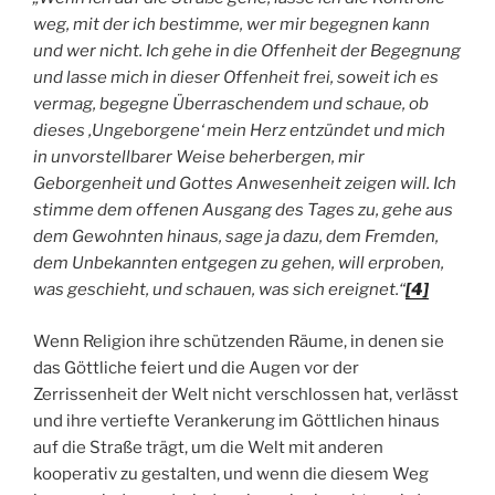
weg, mit der ich bestimme, wer mir begegnen kann
und wer nicht. Ich gehe in die Offenheit der Begegnung
und lasse mich in dieser Offenheit frei, soweit ich es
vermag, begegne Überraschendem und schaue, ob
dieses ‚Ungeborgene‘ mein Herz entzündet und mich
in unvorstellbarer Weise beherbergen, mir
Geborgenheit und Gottes Anwesenheit zeigen will. Ich
stimme dem offenen Ausgang des Tages zu, gehe aus
dem Gewohnten hinaus, sage ja dazu, dem Fremden,
dem Unbekannten entgegen zu gehen, will erproben,
was geschieht, und schauen, was sich ereignet.“
[4]
Wenn Religion ihre schützenden Räume, in denen sie
das Göttliche feiert und die Augen vor der
Zerrissenheit der Welt nicht verschlossen hat, verlässt
und ihre vertiefte Verankerung im Göttlichen hinaus
auf die Straße trägt, um die Welt mit anderen
kooperativ zu gestalten, und wenn die diesem Weg