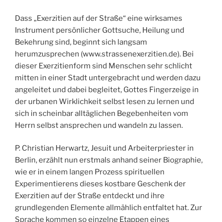
Dass „Exerzitien auf der Straße“ eine wirksames
Instrument persönlicher Gottsuche, Heilung und
Bekehrung sind, beginnt sich langsam
herumzusprechen (www.strassenexerzitien.de). Bei
dieser Exerzitienform sind Menschen sehr schlicht
mitten in einer Stadt untergebracht und werden dazu
angeleitet und dabei begleitet, Gottes Fingerzeige in
der urbanen Wirklichkeit selbst lesen zu lernen und
sich in scheinbar alltäglichen Begebenheiten vom
Herrn selbst ansprechen und wandeln zu lassen.
P. Christian Herwartz, Jesuit und Arbeiterpriester in
Berlin, erzählt nun erstmals anhand seiner Biographie,
wie er in einem langen Prozess spirituellen
Experimentierens dieses kostbare Geschenk der
Exerzitien auf der Straße entdeckt und ihre
grundlegenden Elemente allmählich entfaltet hat. Zur
Sprache kommen so einzelne Etappen eines