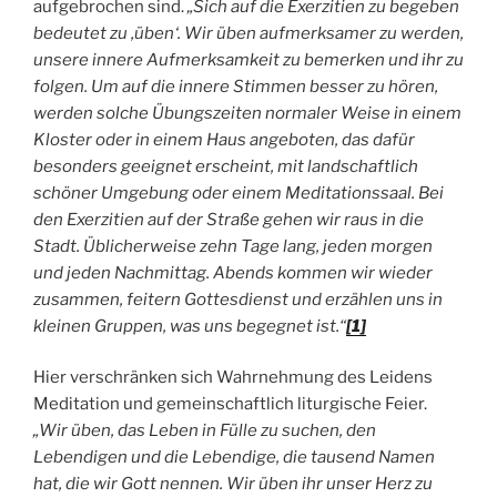
aufgebrochen sind.
„Sich auf die Exerzitien zu begeben
bedeutet zu ‚üben‘. Wir üben aufmerksamer zu werden,
unsere innere Aufmerksamkeit zu bemerken und ihr zu
folgen. Um auf die innere Stimmen besser zu hören,
werden solche Übungszeiten normaler Weise in einem
Kloster oder in einem Haus angeboten, das dafür
besonders geeignet erscheint, mit landschaftlich
schöner Umgebung oder einem Meditationssaal. Bei
den Exerzitien auf der Straße gehen wir raus in die
Stadt. Üblicherweise zehn Tage lang, jeden morgen
und jeden Nachmittag. Abends kommen wir wieder
zusammen, feitern Gottesdienst und erzählen uns in
kleinen Gruppen, was uns begegnet ist.“
[1]
Hier verschränken sich Wahrnehmung des Leidens
Meditation und gemeinschaftlich liturgische Feier.
„Wir üben, das Leben in Fülle zu suchen, den
Lebendigen und die Lebendige, die tausend Namen
hat, die wir Gott nennen. Wir üben ihr unser Herz zu