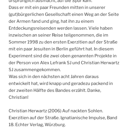
ursprünglich ausmacht, auf die Spur kam.
Dass er mit ein paar Freunden mitten in unserer
(gut)bürgerlichen Gesellschaft einen Weg an der Seite
der Armen fand und ging, hat ihn zu einem
Entdeckungsreisenden werden lassen. Viele haben
inzwischen an seiner Reise teilgenommen, die im
Sommer 1998 zu den ersten Exerzitien auf der Straße
mit ein paar Jesuiten in Berlin geführt hat. In diesem
Experiment sind die zwei oben genannten Projekte in
der Person von Alex Lefrank SJ und Christian Herwartz
SJ zusammengekommen.
Was sich in den nächsten acht Jahren daraus
entwickelt hat, wird knapp und geradezu packend in
der zweiten Hälfte des Bandes erzählt. Danke,
Christian!
Christian Herwartz (2006) Auf nackten Sohlen.
Exerzitien auf der Straße. Ignatianische Impulse, Band
18. Echter Verlag, Würzburg.