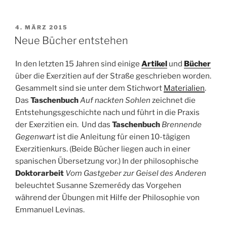
VERÖFFENTLICHT
4. MÄRZ 2015
AM
Neue Bücher entstehen
In den letzten 15 Jahren sind einige
Artikel
und
Bücher
über die Exerzitien auf der Straße geschrieben worden.
Gesammelt sind sie unter dem Stichwort
Materialien
.
Das
Taschenbuch
Auf nackten Sohlen
zeichnet die
Entstehungsgeschichte nach und führt in die Praxis
der Exerzitien ein. Und das
Taschenbuch
Brennende
Gegenwart
ist die Anleitung für einen 10-tägigen
Exerzitienkurs. (Beide Bücher liegen auch in einer
spanischen Übersetzung vor.) In der philosophische
Doktorarbeit
Vom Gastgeber zur Geisel des Anderen
beleuchtet Susanne Szemerédy das Vorgehen
während der Übungen mit Hilfe der Philosophie von
Emmanuel Levinas.