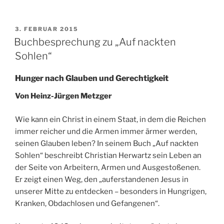
VERÖFFENTLICHT
3. FEBRUAR 2015
AM
Buchbesprechung zu „Auf nackten
Sohlen“
Hunger nach Glauben und Gerechtigkeit
Von Heinz-Jürgen Metzger
Wie kann ein Christ in einem Staat, in dem die Reichen
immer reicher und die Armen immer ärmer werden,
seinen Glauben leben? In seinem Buch „Auf nackten
Sohlen“ beschreibt Christian Herwartz sein Leben an
der Seite von Arbeitern, Armen und Ausgestoßenen.
Er zeigt einen Weg, den „auferstandenen Jesus in
unserer Mitte zu entdecken – besonders in Hungrigen,
Kranken, Obdachlosen und Gefangenen“.