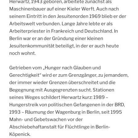
Herwartz, 1943 geboren, arbeitete zunächst als
Maschinenbauer auf einer Kieler Werft. Auch nach
seinem Eintritt in den Jesuitenorden 1969 blieb er der
Arbeitswelt verbunden. Lange Jahre lebte er als
Arbeiterpriester in Frankreich und Deutschland. In
Berlin war er an der Gründung einer kleinen
Jesuitenkommunität beteiligt, in der er auch heute
noch wohnt.
Getrieben vom „Hunger nach Glauben und
Gerechtigkeit“ wird er zum Grenzgänger, zu jemandem,
der immer wieder Grenzen überschreitet und die
Begegnung mit Ausgegrenzten sucht. Stationen
seines Weges schildert Herwartz kurz: 1989 –
Hungerstreik von politischen Gefangenen in der BRD,
1993 – Räumung der Wagenburg in Berlin, seit 1995
Mahn- und Gebetswachen vor der
Abschiebehaftanstalt für Flüchtlinge in Berlin-
Köpenick.