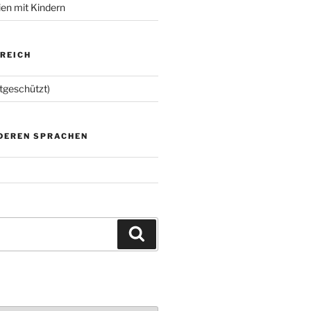
ien mit Kindern
EREICH
tgeschützt)
NDEREN SPRACHEN
Suchen