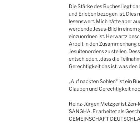
Die Stärke des Buches liegt da
und Erleben bezogen ist. Dies 
lesenswert. Mich hätte aber auc
werdende Jesus-Bild in eine
einzuordnen ist. Herwartz besc
Arbeit in den Zusammenhang 
Jesuitenordens zu stellen. De
entschieden, ‚dass die Teilna
Gerechtigkeit das ist, was den 
„Auf nackten Sohlen“ ist ein Buc
Glauben und Gerechtigkeit noc
Heinz-Jürgen Metzger ist Zen
SANGHA. Er arbeitet als Ges
GEMEINSCHAFT DEUTSCHL