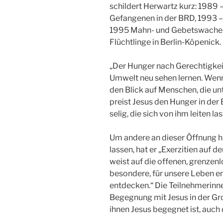
schildert Herwartz kurz: 1989 
Gefangenen in der BRD, 1993 –
1995 Mahn- und Gebetswachen 
Flüchtlinge in Berlin-Köpenick.
„Der Hunger nach Gerechtigkeit
Umwelt neu sehen lernen. Wenn 
den Blick auf Menschen, die un
preist Jesus den Hunger in de
selig, die sich von ihm leiten l
Um andere an dieser Öffnung h
lassen, hat er „Exerzitien auf d
weist auf die offenen, grenzenl
besondere, für unsere Leben 
entdecken.“ Die Teilnehmerinne
Begegnung mit Jesus in der Gr
ihnen Jesus begegnet ist, auch 