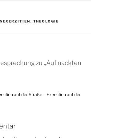
NEXERZITIEN
,
THEOLOGIE
besprechung zu „Auf nackten
zitien auf der Straße – Exerzitien auf der
entar