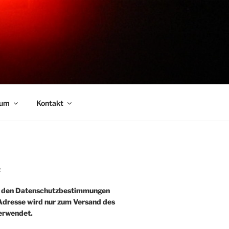
sum
Kontakt
R
e den Datenschutzbestimmungen
-Adresse wird nur zum Versand des
erwendet.