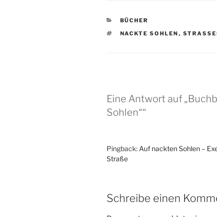
KATEGORIEN
BÜCHER
SCHLAGWÖRTER
NACKTE SOHLEN
,
STRASSE
Eine Antwort auf „Buch
Sohlen““
Pingback:
Auf nackten Sohlen – Exer
Straße
Schreibe einen Komm