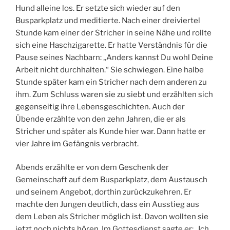
Hund alleine los. Er setzte sich wieder auf den
Busparkplatz und meditierte. Nach einer dreiviertel
Stunde kam einer der Stricher in seine Nähe und rollte
sich eine Haschzigarette. Er hatte Verständnis für die
Pause seines Nachbarn: „Anders kannst Du wohl Deine
Arbeit nicht durchhalten.“ Sie schwiegen. Eine halbe
Stunde später kam ein Stricher nach dem anderen zu
ihm. Zum Schluss waren sie zu siebt und erzählten sich
gegenseitig ihre Lebensgeschichten. Auch der
Übende erzählte von den zehn Jahren, die er als
Stricher und später als Kunde hier war. Dann hatte er
vier Jahre im Gefängnis verbracht.
Abends erzählte er von dem Geschenk der
Gemeinschaft auf dem Busparkplatz, dem Austausch
und seinem Angebot, dorthin zurückzukehren. Er
machte den Jungen deutlich, dass ein Ausstieg aus
dem Leben als Stricher möglich ist. Davon wollten sie
jetzt noch nichts hören. Im Gottesdienst sagte er: „Ich