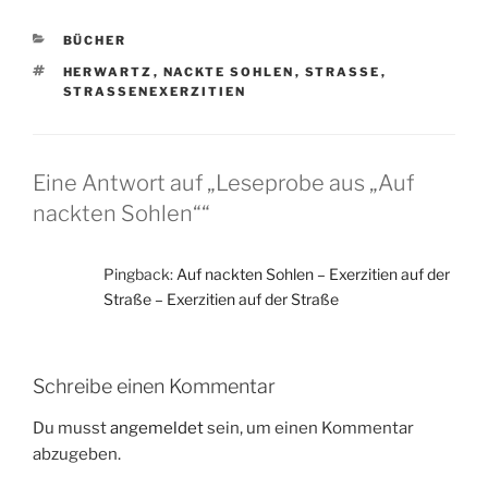
KATEGORIEN
BÜCHER
SCHLAGWÖRTER
HERWARTZ
,
NACKTE SOHLEN
,
STRASSE
,
STRASSENEXERZITIEN
Eine Antwort auf „Leseprobe aus „Auf
nackten Sohlen““
Pingback:
Auf nackten Sohlen – Exerzitien auf der
Straße – Exerzitien auf der Straße
Schreibe einen Kommentar
Du musst
angemeldet
sein, um einen Kommentar
abzugeben.