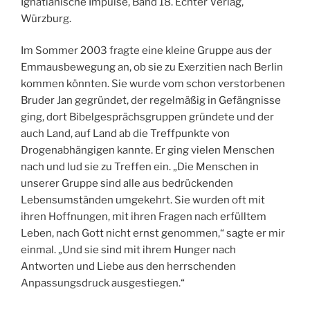
Ignatianische Impulse, Band 18. Echter Verlag,
Würzburg.
Im Sommer 2003 fragte eine kleine Gruppe aus der
Emmausbewegung an, ob sie zu Exerzitien nach Berlin
kommen könnten. Sie wurde vom schon verstorbenen
Bruder Jan gegründet, der regelmäßig in Gefängnisse
ging, dort Bibelgesprächsgruppen gründete und der
auch Land, auf Land ab die Treffpunkte von
Drogenabhängigen kannte. Er ging vielen Menschen
nach und lud sie zu Treffen ein. „Die Menschen in
unserer Gruppe sind alle aus bedrückenden
Lebensumständen umgekehrt. Sie wurden oft mit
ihren Hoffnungen, mit ihren Fragen nach erfülltem
Leben, nach Gott nicht ernst genommen,“ sagte er mir
einmal. „Und sie sind mit ihrem Hunger nach
Antworten und Liebe aus den herrschenden
Anpassungsdruck ausgestiegen.“