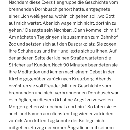
Nachdem diese Exerzitiengruppe die Geschichte vom
brennenden Dornbusch gehört hatte, entgegnete
einer: „Ich weiß genau, wohin ich gehen soll, wo Gott
auf mich wartet. Aber ich wage mich nicht, dorthin zu
gehen.“ Da sagte sein Nachbar: „Dann komme ich mit.“
Am nächsten Tag gingen sie zusammen zum Bahnhof
Zoo und setzten sich auf den Busparkplatz. Sie zogen
ihre Schuhe aus und ihr Hund legte sich zu ihnen. Auf
der anderen Seite der kleinen Straße warteten die
Stricher auf Kunden. Nach 90 Minuten beendeten sie
ihre Meditation und kamen nach einem Gebet in der
Kirche gegenüber zurück nach Kreuzberg. Abends
erzählten sie voll Freude: „Mit der Geschichte vom
brennenden und nicht verbrennenden Dornbusch war
es möglich, an diesem Ort ohne Angst zu verweilen.
Morgen gehen wir nochmals dort hin.“ So taten sie es
auch und kamen am nächsten Tag wieder zufrieden
zurück. Am dritten Tag konnte der Kollege nicht
mitgehen. So zog der vorher Ängstliche mit seinem