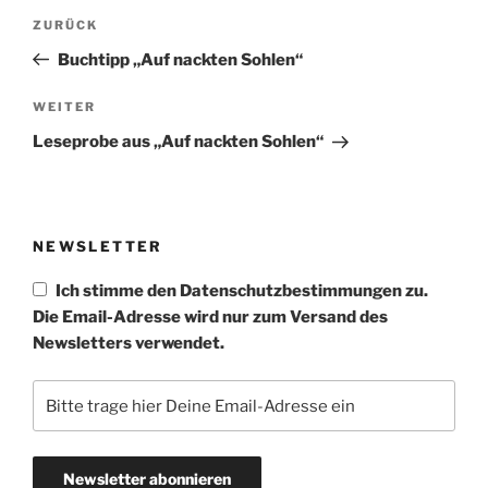
Beitragsnavigation
Vorheriger
ZURÜCK
Beitrag
Buchtipp „Auf nackten Sohlen“
Nächster
WEITER
Beitrag
Leseprobe aus „Auf nackten Sohlen“
NEWSLETTER
Ich stimme den Datenschutzbestimmungen zu.
Die Email-Adresse wird nur zum Versand des
Newsletters verwendet.