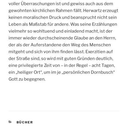
voller Überraschungen ist und gewiss auch aus dem
gewohnten kirchlichen Rahmen fällt. Herwartz erzeugt
keinen moralischen Druck und beansprucht nicht sein
Leben als Maßstab für andere. Was seine Erzählungen
vielmehr so wohltuend und einladend macht, ist der
immer wieder durchscheinende Glaube an den Herrn,
der als der Auferstandene den Weg des Menschen
mitgeht und sich von ihm finden lässt. Exerzitien auf
der Straße sind, so wird mit guten Gründen deutlich,
eine privilegierte Zeit von – in der Regel – acht Tagen,
ein „heiliger Ort“, um im je „persönlichen Dornbusch“
Gott zu begegnen.
KATEGORIEN
BÜCHER