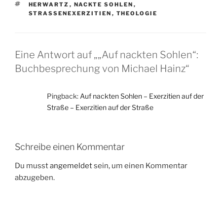
SCHLAGWÖRTER
HERWARTZ
,
NACKTE SOHLEN
,
STRASSENEXERZITIEN
,
THEOLOGIE
Eine Antwort auf „„Auf nackten Sohlen“:
Buchbesprechung von Michael Hainz“
Pingback:
Auf nackten Sohlen – Exerzitien auf der
Straße – Exerzitien auf der Straße
Schreibe einen Kommentar
Du musst
angemeldet
sein, um einen Kommentar
abzugeben.