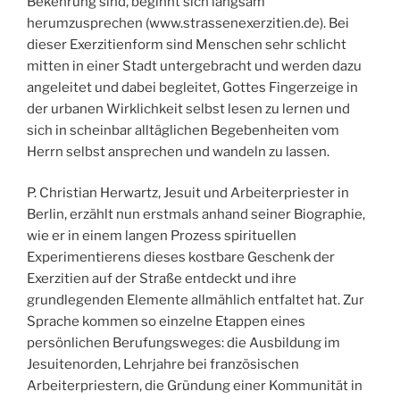
Bekehrung sind, beginnt sich langsam
herumzusprechen (www.strassenexerzitien.de). Bei
dieser Exerzitienform sind Menschen sehr schlicht
mitten in einer Stadt untergebracht und werden dazu
angeleitet und dabei begleitet, Gottes Fingerzeige in
der urbanen Wirklichkeit selbst lesen zu lernen und
sich in scheinbar alltäglichen Begebenheiten vom
Herrn selbst ansprechen und wandeln zu lassen.
P. Christian Herwartz, Jesuit und Arbeiterpriester in
Berlin, erzählt nun erstmals anhand seiner Biographie,
wie er in einem langen Prozess spirituellen
Experimentierens dieses kostbare Geschenk der
Exerzitien auf der Straße entdeckt und ihre
grundlegenden Elemente allmählich entfaltet hat. Zur
Sprache kommen so einzelne Etappen eines
persönlichen Berufungsweges: die Ausbildung im
Jesuitenorden, Lehrjahre bei französischen
Arbeiterpriestern, die Gründung einer Kommunität in