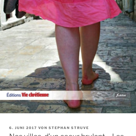
VERÖFFENTLICHT
6. JUNI 2017
VON
STEPHAN STRUVE
AM