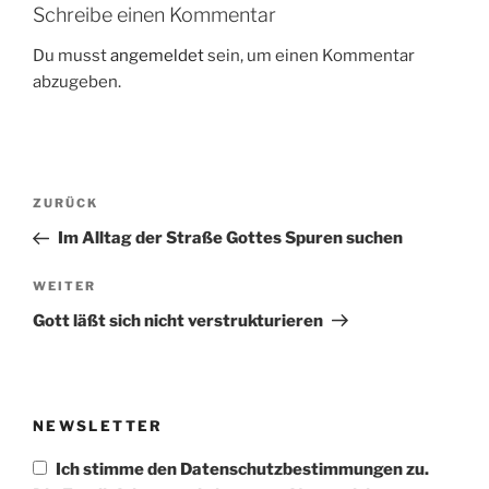
Schreibe einen Kommentar
Du musst
angemeldet
sein, um einen Kommentar
abzugeben.
Beitragsnavigation
Vorheriger
ZURÜCK
Beitrag
Im Alltag der Straße Gottes Spuren suchen
Nächster
WEITER
Beitrag
Gott läßt sich nicht verstrukturieren
NEWSLETTER
Ich stimme den Datenschutzbestimmungen zu.