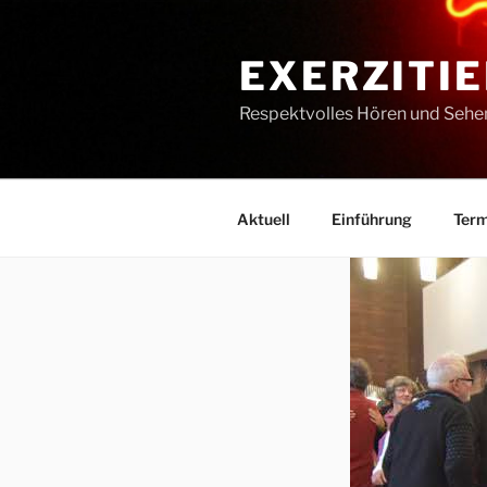
Zum
Inhalt
EXERZITIE
springen
Respektvolles Hören und Sehe
Aktuell
Einführung
Term