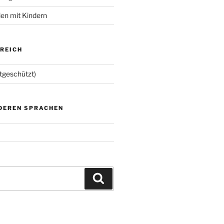
ien mit Kindern
EREICH
tgeschützt)
NDEREN SPRACHEN
Suchen