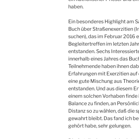
haben.
Ein besonderes Highlight am 
Buch über Straßenexerzitien (I
suchen), das im Februar 2016 e
Begleitertreffen im letzten Jah
entstanden. Sechs Interessie
innerhalb eines Jahres das Buc
Teilnehmende haben ihnen dabe
Erfahrungen mit Exerzitien auf
eine gute Mischung aus Theori
entstanden. Und aus diesem Er
einem solchen Vorhaben finde i
Balance zu finden, an Persönli
Distanz so zu wählen, daß die s
gewahrt bleibt. Das fand ich be
gehört habe, sehr gelungen.