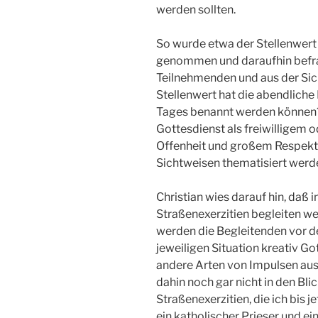
werden sollten.
So wurde etwa der Stellenwert e
genommen und daraufhin befrag
Teilnehmenden und aus der Si
Stellenwert hat die abendliche
Tages benannt werden können? 
Gottesdienst als freiwilligem
Offenheit und großem Respekt 
Sichtweisen thematisiert werd
Christian wies darauf hin, daß i
Straßenexerzitien begleiten we
werden die Begleitenden vor de
jeweiligen Situation kreativ G
andere Arten von Impulsen ausz
dahin noch gar nicht in den Bl
Straßenexerzitien, die ich bis 
ein katholischer Prieser und ei