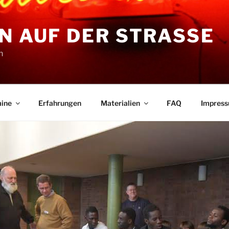
N AUF DER STRASSE
n
ine
Erfahrungen
Materialien
FAQ
Impres