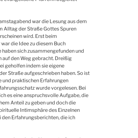
Samstagabend war die Lesung aus dem
m Alltag der Straße Gottes Spuren
rscheinen wird. Erst beim
r war die Idee zu diesem Buch
rte haben sich zusammengefunden und
h auf den Weg gebracht. Dreißig
i geholfen indem sie eigene
 der Straße aufgeschrieben haben. So ist
e und praktischen Erfahrungen
fahrungsschatz wurde vorgelesen. Bei
ch es eine anspruchsvolle Aufgabe, die
chem Anteil zu geben und doch die
pirituelle Intimsphäre des Einzelnen
i den Erfahrungsberichten, die ich