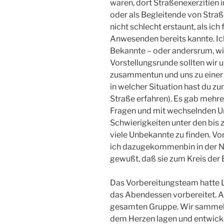
waren, dort Straßenexerzitien 
oder als Begleitende von Straß
nicht schlecht erstaunt, als ich f
Anwesenden bereits kannte. Ic
Bekannte – oder andersrum, w
Vorstellungsrunde sollten wir 
zusammentun und uns zu einer 
in welcher Situation hast du zu
Straße erfahren). Es gab mehr
Fragen und mit wechselnden Un
Schwierigkeiten unter den bis
viele Unbekannte zu finden. Von
ich dazugekommenbin in der Na
gewußt, daß sie zum Kreis der 
Das Vorbereitungsteam hatte 
das Abendessen vorbereitet. Al
gesamten Gruppe. Wir sammelte
dem Herzen lagen und entwick