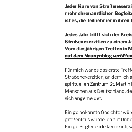
Jeder Kurs von Straßenexerzit
mehr ehrenamtlichen Begleite
ist es, die Teilnehmer in ihren
Jedes Jahr trifft sich der Kre
Straßenexerzitien zu einem J
Vom diesjährigen Treffen in 
auf dem Naunynblog veröffen
Für mich war es das erste Tref
Straßenexerzitien, an dem ich
spirituellen Zentrum St. Martin
Menschen aus Deutschland, der 
sich angemeldet.
Einige bekannte Gesichter würd
großenteils würde ich auf Unbe
Einige Begleitende kenne ich, 