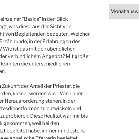
Archiv
inzelner “Basics” in den Blick
t, was diese aus der Sicht von
cht von Begleitenden bedeuten. Welchen
 Erzählrunde, in der Erfahrungen des
Wie ist das mit den abendlichen
 oder verbindlichem Angebot? Mit großer
konnten die unterschiedlichen
en.
n Zukunft der Anteil der Priester, die
rden, kleiner werden wird. Von daher
r Herausforderung stehen, in der
ottesdienstformen zu entwickeln und
uprobieren. Diese Realität war mir bis
ick gekommen, weil bei den
jetzt begleitet habe, immer mindestens
ne evangelische Pfarrerin begleitet