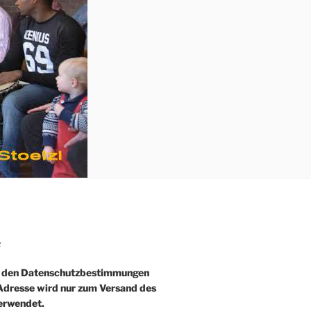
R
e den Datenschutzbestimmungen
-Adresse wird nur zum Versand des
erwendet.