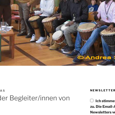
NEWSLETTE
AAS
er Begleiter/innen von
Ich stimm
zu. Die Email
Newsletters v