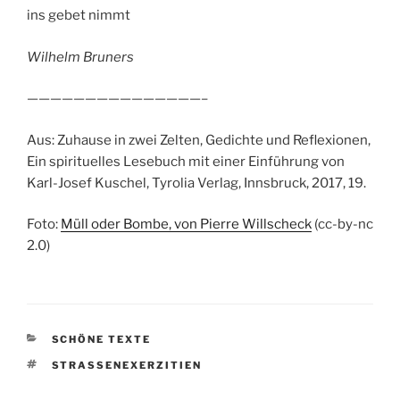
ins gebet nimmt
Wilhelm Bruners
———————————————–
Aus: Zuhause in zwei Zelten, Gedichte und Reflexionen,
Ein spirituelles Lesebuch mit einer Einführung von
Karl-Josef Kuschel, Tyrolia Verlag, Innsbruck, 2017, 19.
Foto:
Müll oder Bombe, von Pierre Willscheck
(cc-by-nc
2.0)
KATEGORIEN
SCHÖNE TEXTE
SCHLAGWÖRTER
STRASSENEXERZITIEN