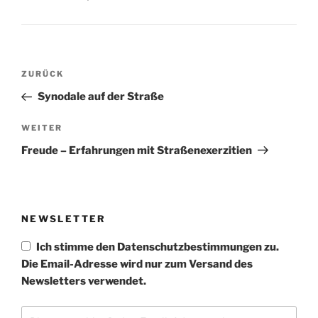
Beitragsnavigation
Vorheriger
ZURÜCK
Beitrag
Synodale auf der Straße
Nächster
WEITER
Beitrag
Freude – Erfahrungen mit Straßenexerzitien
NEWSLETTER
Ich stimme den Datenschutzbestimmungen zu.
Die Email-Adresse wird nur zum Versand des
Newsletters verwendet.