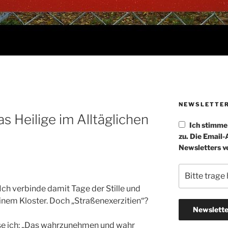
NEWSLETTE
 Heilige im Alltäglichen
Ich stimm
zu. Die Email
Newsletters v
Ich verbinde damit Tage der Stille und
einem Kloster. Doch „Straßenexerzitien“?
lese ich: „Das wahrzunehmen und wahr