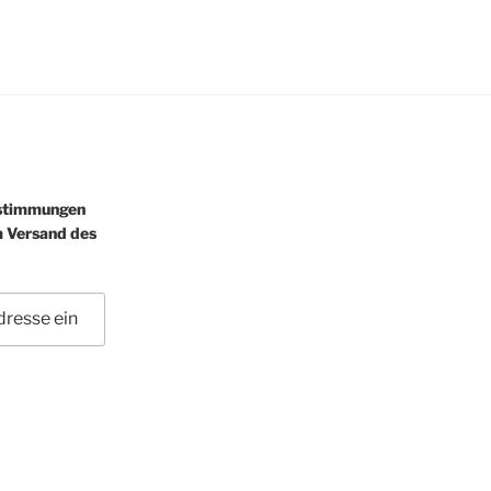
estimmungen
m Versand des