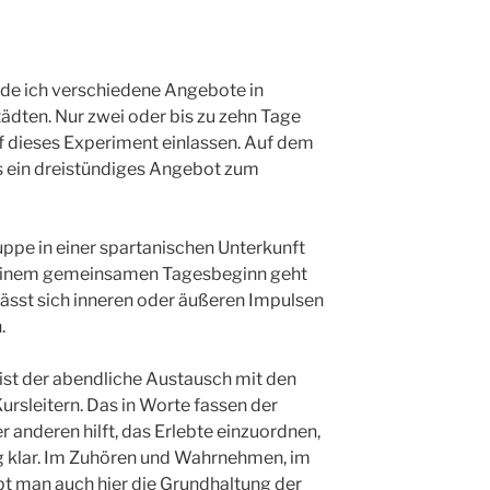
inde ich verschiedene Angebote in
ädten. Nur zwei oder bis zu zehn Tage
f dieses Experiment einlassen. Auf dem
s ein dreistündiges Angebot zum
pe in einer spartanischen Unterkunft
einem gemeinsamen Tagesbeginn geht
ässt sich inneren oder äußeren Impulsen
.
ist der abendliche Austausch mit den
rsleitern. Das in Worte fassen der
 anderen hilft, das Erlebte einzuordnen,
ng klar. Im Zuhören und Wahrnehmen, im
bt man auch hier die Grundhaltung der