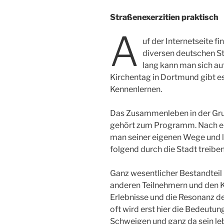
Straßenexerzitien praktisch
A
uf der Internetseite f
diversen deutschen St
lang kann man sich au
Kirchentag in Dortmund gibt e
Kennenlernen.
Das Zusammenleben in der Grup
gehört zum Programm. Nach 
man seiner eigenen Wege und l
folgend durch die Stadt treiben
Ganz wesentlicher Bestandteil 
anderen Teilnehmern und den Ku
Erlebnisse und die Resonanz der
oft wird erst hier die Bedeutu
Schweigen und ganz da sein le