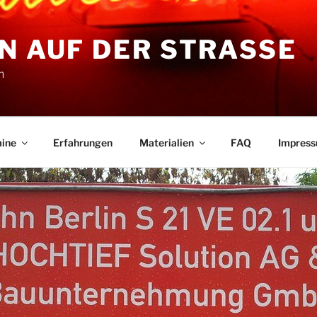
N AUF DER STRASSE
n
ine
Erfahrungen
Materialien
FAQ
Impres