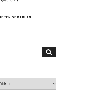
tgeschützt)
NDEREN SPRACHEN
Suchen