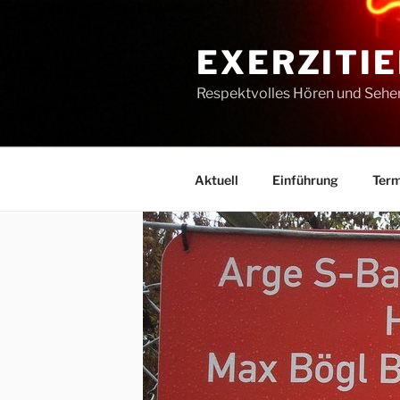
Zum
Inhalt
EXERZITIE
springen
Respektvolles Hören und Sehe
Aktuell
Einführung
Term