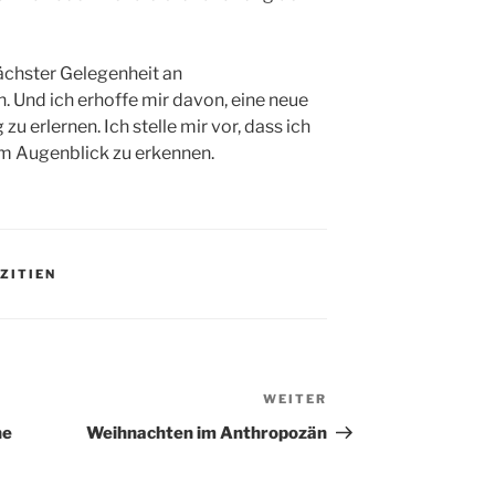
nächster Gelegenheit an
. Und ich erhoffe mir davon, eine neue
u erlernen. Ich stelle mir vor, dass ich
dem Augenblick zu erkennen.
ZITIEN
WEITER
Nächster
Beitrag
ne
Weihnachten im Anthropozän