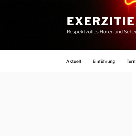
Zum
Inhalt
EXERZITIE
springen
Respektvolles Hören und Sehe
Aktuell
Einführung
Term