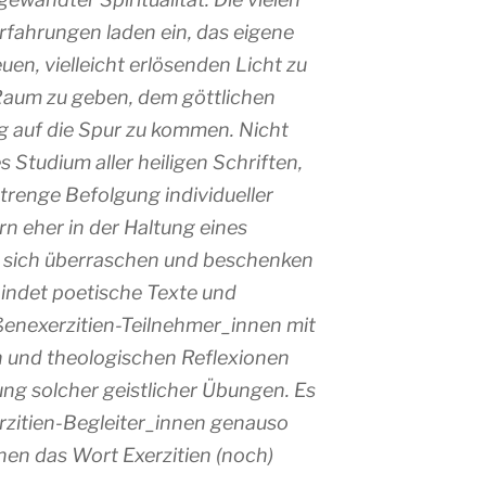
Erfahrungen laden ein, das eigene
uen, vielleicht erlösenden Licht zu
aum zu geben, dem göttlichen
g auf die Spur zu kommen. Nicht
 Studium aller heiligen Schriften,
trenge Befolgung individueller
n eher in der Haltung eines
 sich überraschen und beschenken
indet poetische Texte und
ßenexerzitien-Teilnehmer_innen mit
n und theologischen Reflexionen
ung solcher geistlicher Übungen. Es
rzitien-Begleiter_innen genauso
nen das Wort Exerzitien (noch)