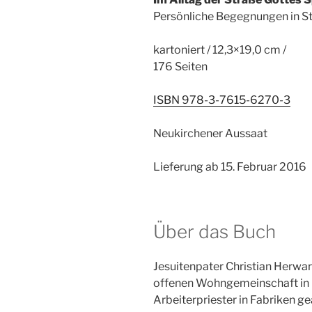
Persönliche Begegnungen in St
kartoniert / 12,3×19,0 cm /
176 Seiten
ISBN 978-3-7615-6270-3
Neukirchener Aussaat
Lieferung ab 15. Februar 2016
Über das Buch
Jesuitenpater Christian Herwart
offenen Wohngemeinschaft in B
Arbeiterpriester in Fabriken ge