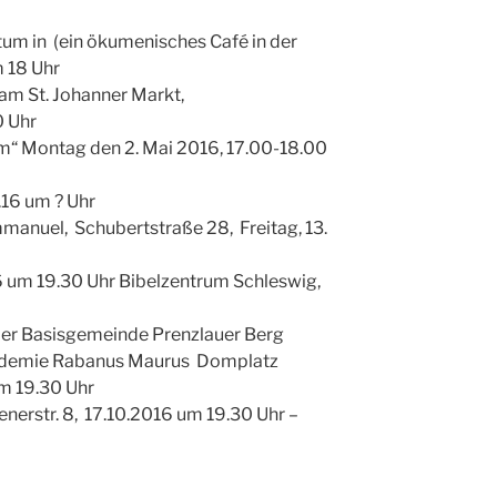
m in (ein ökumenisches Café in der
 18 Uhr
am St. Johanner Markt,
0 Uhr
“ Montag den 2. Mai 2016, 17.00-18.00
16 um ? Uhr
anuel, Schubertstraße 28, Freitag, 13.
6 um 19.30 Uhr Bibelzentrum Schleswig,
 der Basisgemeinde Prenzlauer Berg
ademie Rabanus Maurus Domplatz
m 19.30 Uhr
nerstr. 8,
17.10.2016 um 19.30 Uhr –