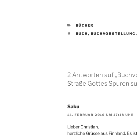
KATEGORIEN
BÜCHER
SCHLAGWÖRTER
BUCH
,
BUCHVORSTELLUNG
2 Antworten auf „Buchvo
Straße Gottes Spuren s
Saku
14. FEBRUAR 2016 UM 17:18 UHR
Lieber Christian,
herzliche Grüsse aus Finnland. Es is