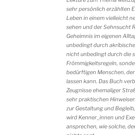
sehr persönlich erzählten 
Leben in einem vielleicht ne
sehen und der Sehnsucht R
Geheimnis im eigenen Allta
unbedingt durch akribisches
nicht unbedingt durch die s
Frömmigkeitsregeln, sonder
bedürftigen Menschen, der
lassen kann. Das Buch verb
Zeugnisse ehemaliger Stra
sehr praktischen Hinweise
zur Gestaltung und Begleit
wird Kenner_innen und Exe
ansprechen, wie solche, de