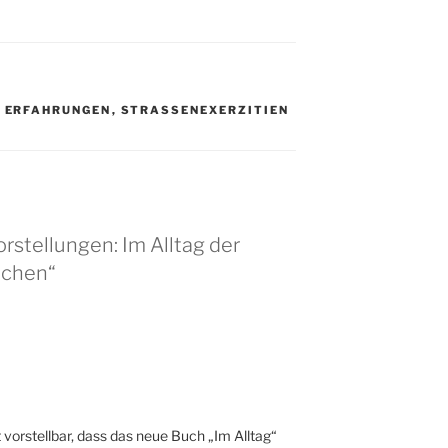
,
ERFAHRUNGEN
,
STRASSENEXERZITIEN
rstellungen: Im Alltag der
uchen“
t vorstellbar, dass das neue Buch „Im Alltag“