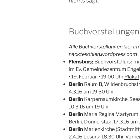
nichts sagt.
Buchvorstellungen
Alle Buchvorstellungen hier im
nacktesohlen.wordpress.com
Flensburg
Buchvorstellung mit
im Ev. Gemeindezentrum Engels
• 19. Februar. • 19:00 Uhr
Plakat
Berlin
Raum B,
Wildenbruchstr
4.3.16 um 19:30 Uhr
Berlin
Karpernaumkirche, Seest
10.3.16 um 19 Uhr
Berlin
Maria Regina Martyrum
Berlin, Donnerstag, 17.3.16 um
Berlin
Marienkirche (Stadtmit
2.4.16 Lesung 18.30 Uhr. Vorher