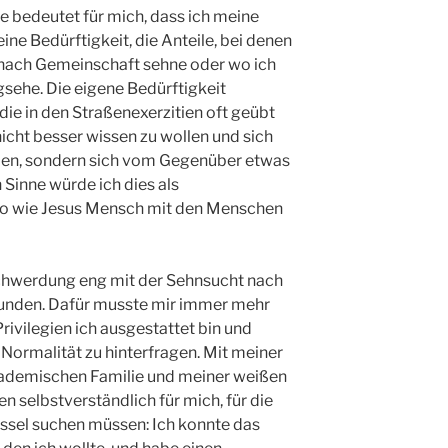
bedeutet für mich, dass ich meine
ine Bedürftigkeit, die Anteile, bei denen
h nach Gemeinschaft sehne oder wo ich
sehe. Die eigene Bedürftigkeit
die in den Straßenexerzitien oft geübt
nicht besser wissen zu wollen und sich
llen, sondern sich vom Gegenüber etwas
n Sinne würde ich dies als
o wie Jesus Mensch mit den Menschen
schwerdung eng mit der Sehnsucht nach
rbunden. Dafür musste mir immer mehr
ivilegien ich ausgestattet bin und
Normalität zu hinterfragen. Mit meiner
kademischen Familie und meiner weißen
en selbstverständlich für mich, für die
ssel suchen müssen: Ich konnte das