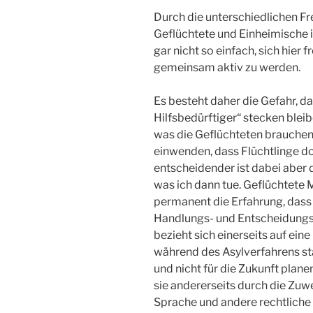
Durch die unterschiedlichen Fr
Geflüchtete und Einheimische 
gar nicht so einfach, sich hier
gemeinsam aktiv zu werden.
Es besteht daher die Gefahr, da
Hilfsbedürftiger“ stecken blei
was die Geflüchteten brauchen
einwenden, dass Flüchtlinge do
entscheidender ist dabei aber 
was ich dann tue. Geflüchtete
permanent die Erfahrung, dass 
Handlungs- und Entscheidungss
bezieht sich einerseits auf eine
während des Asylverfahrens s
und nicht für die Zukunft plane
sie andererseits durch die Zuw
Sprache und andere rechtlich