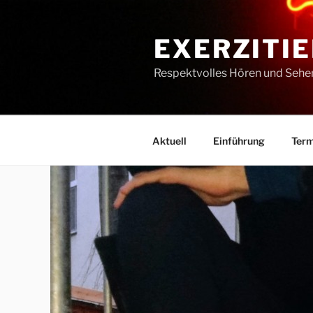
Zum
Inhalt
EXERZITIE
springen
Respektvolles Hören und Sehe
Aktuell
Einführung
Term