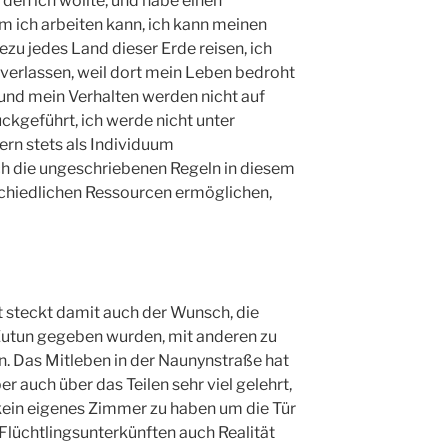
den ich wollte, und habe einen
m ich arbeiten kann, ich kann meinen
zu jedes Land dieser Erde reisen, ich
verlassen, weil dort mein Leben bedroht
nd mein Verhalten werden nicht auf
ckgeführt, ich werde nicht unter
ern stets als Individuum
 die ungeschriebenen Regeln in diesem
schiedlichen Ressourcen ermöglichen,
 steckt damit auch der Wunsch, die
 Zutun gegeben wurden, mit anderen zu
en. Das Mitleben in der Naunynstraße hat
r auch über das Teilen sehr viel gelehrt,
kein eigenes Zimmer zu haben um die Tür
Flüchtlingsunterkünften auch Realität