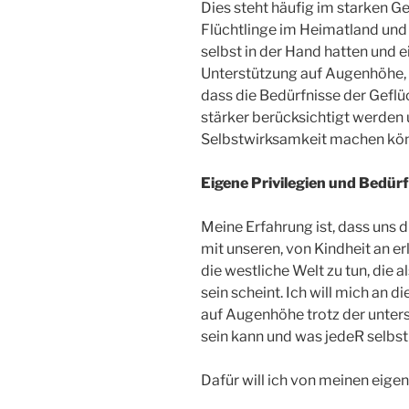
Dies steht häufig im starken G
Flüchtlinge im Heimatland und a
selbst in der Hand hatten und 
Unterstützung auf Augenhöhe, 
dass die Bedürfnisse der Gefl
stärker berücksichtigt werden
Selbstwirksamkeit machen kö
Eigene Privilegien und Bedür
Meine Erfahrung ist, dass uns di
mit unseren, von Kindheit an e
die westliche Welt zu tun, die 
sein scheint. Ich will mich an 
auf Augenhöhe trotz der unter
sein kann und was jedeR selbst
Dafür will ich von meinen eige