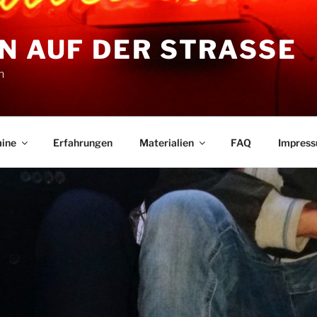
N AUF DER STRASSE
n
ine
Erfahrungen
Materialien
FAQ
Impres