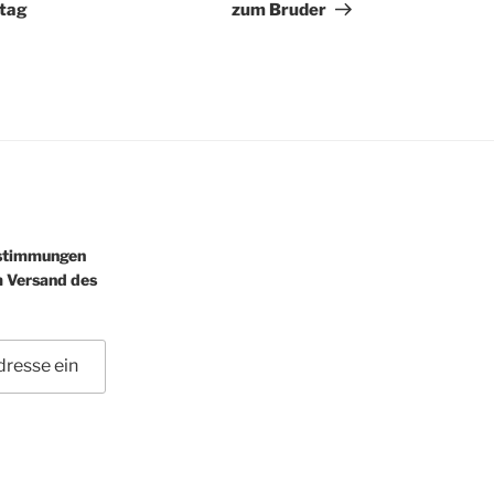
ntag
zum Bruder
estimmungen
m Versand des