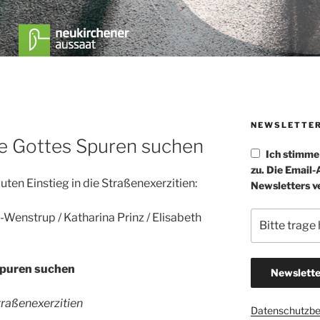
NEWSLETTE
ße Gottes Spuren suchen
Ich stimm
zu. Die Email
uten Einstieg in die Straßenexerzitien:
Newsletters v
-Wenstrup / Katharina Prinz / Elisabeth
Spuren suchen
raßenexerzitien
Datenschutzb