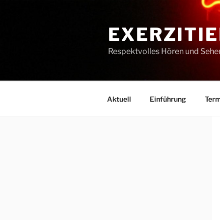
Zum
Inhalt
EXERZITIE
springen
Respektvolles Hören und Sehe
Aktuell
Einführung
Term