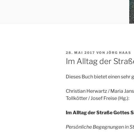
VERÖFFENTLICHT
28. MAI 2017
VON
JÖRG HAAS
AM
Im Alltag der Stra
Dieses Buch bietet einen sehr g
Christian Herwartz / Maria Jans
Tollkötter / Josef Freise (Hg.):
Im Alltag der Straße Gottes 
Persönliche Begegnungen in St