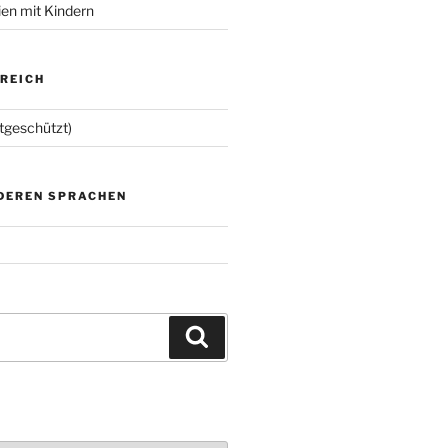
ien mit Kindern
EREICH
tgeschützt)
NDEREN SPRACHEN
Suchen