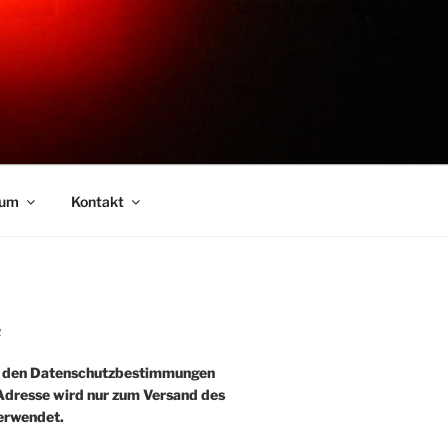
sum
Kontakt
R
e den Datenschutzbestimmungen
-Adresse wird nur zum Versand des
erwendet.