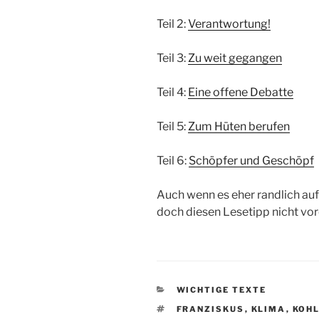
Teil 2:
Verantwortung!
Teil 3:
Zu weit gegangen
Teil 4:
Eine offene Debatte
Teil 5:
Zum Hüten berufen
Teil 6:
Schöpfer und Geschöpf
Auch wenn es eher randlich auf
doch diesen Lesetipp nicht vor
KATEGORIEN
WICHTIGE TEXTE
SCHLAGWÖRTER
FRANZISKUS
,
KLIMA
,
KOH