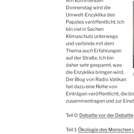
Am kommenden
Donnerstag wird die
Umwelt-Enzyklika des
Papstes veröffentlicht. Ich
bin viel in Sachen
Klimaschutz unterwegs
und verbinde mit dem
Thema auch Erfahrungen
auf der Straße. Ich bin
daher sehr gespannt, was
die Enzyklika bringen wird.
Der Blog von Radio Vatikan
hat dazu eine Reihe von
Einträgen veröffentlicht, die 
zusammentragen und zur Einst
Teil 0:
Debatte vor der Debatte
Teil 1:
Ökologie des Menschen u