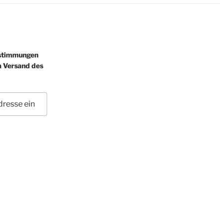
estimmungen
m Versand des