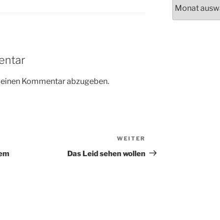
Archiv
entar
m einen Kommentar abzugeben.
WEITER
Nächster
Beitrag
dem
Das Leid sehen wollen