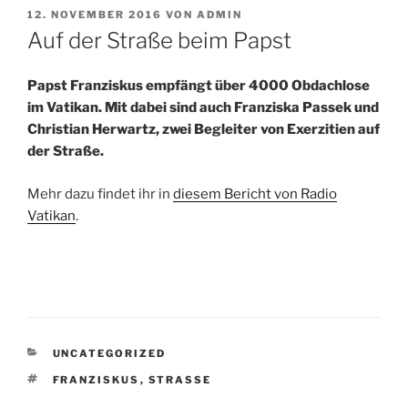
VERÖFFENTLICHT
12. NOVEMBER 2016
VON
ADMIN
AM
Auf der Straße beim Papst
Papst Franziskus empfängt über 4000 Obdachlose
im Vatikan. Mit dabei sind auch Franziska Passek und
Christian Herwartz, zwei Begleiter von Exerzitien auf
der Straße.
Mehr dazu findet ihr in
diesem Bericht von Radio
Vatikan
.
KATEGORIEN
UNCATEGORIZED
SCHLAGWÖRTER
FRANZISKUS
,
STRASSE