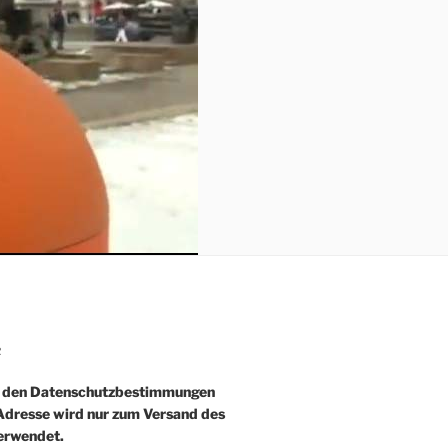
R
e den Datenschutzbestimmungen
-Adresse wird nur zum Versand des
erwendet.