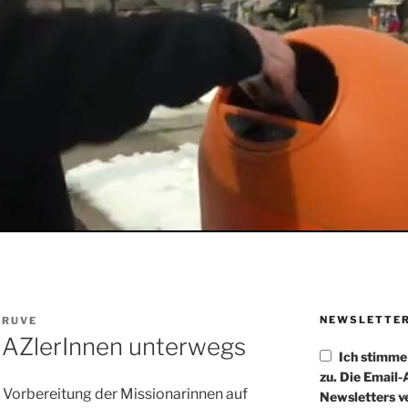
NEWSLETTE
TRUVE
MAZlerInnen unterwegs
Ich stimm
zu. Die Email
e Vorbereitung der Missionarinnen auf
Newsletters v