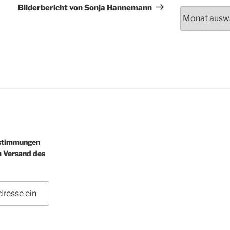
Beitrag
Bilderbericht von Sonja Hannemann
Archiv
estimmungen
m Versand des