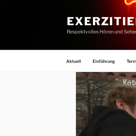
Zum
Inhalt
EXERZITIE
springen
Respektvolles Hören und Sehe
Aktuell
Einführung
Term