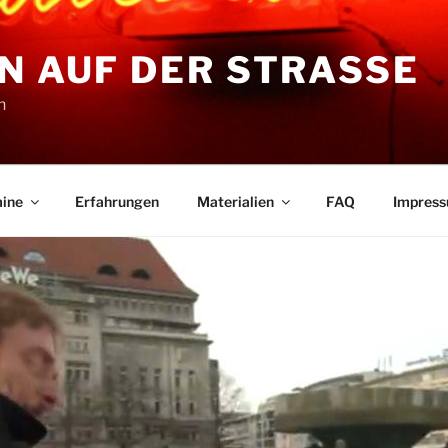
N AUF DER STRASSE
n
ine
Erfahrungen
Materialien
FAQ
Impres