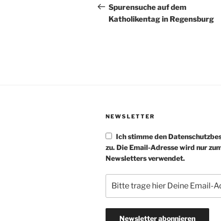
Beitrag
Spurensuche auf dem
Katholikentag in Regensburg
NEWSLETTER
Ich stimme den Datenschutzb
zu. Die Email-Adresse wird nur zu
Newsletters verwendet.