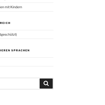
ien mit Kindern
EREICH
tgeschützt)
NDEREN SPRACHEN
Suchen