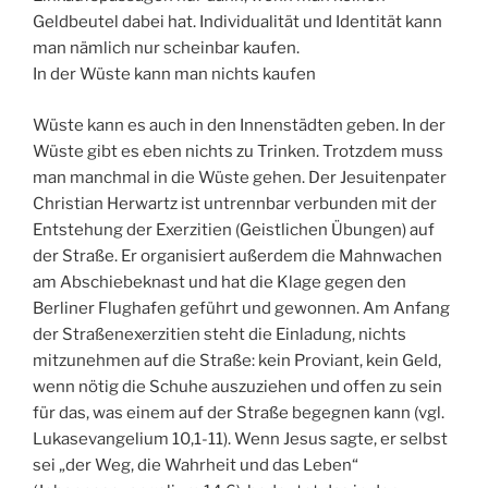
Geldbeutel dabei hat. Individualität und Identität kann
man nämlich nur scheinbar kaufen.
In der Wüste kann man nichts kaufen
Wüste kann es auch in den Innenstädten geben. In der
Wüste gibt es eben nichts zu Trinken. Trotzdem muss
man manchmal in die Wüste gehen. Der Jesuitenpater
Christian Herwartz ist untrennbar verbunden mit der
Entstehung der Exerzitien (Geistlichen Übungen) auf
der Straße. Er organisiert außerdem die Mahnwachen
am Abschiebeknast und hat die Klage gegen den
Berliner Flughafen geführt und gewonnen. Am Anfang
der Straßenexerzitien steht die Einladung, nichts
mitzunehmen auf die Straße: kein Proviant, kein Geld,
wenn nötig die Schuhe auszuziehen und offen zu sein
für das, was einem auf der Straße begegnen kann (vgl.
Lukasevangelium 10,1-11). Wenn Jesus sagte, er selbst
sei „der Weg, die Wahrheit und das Leben“