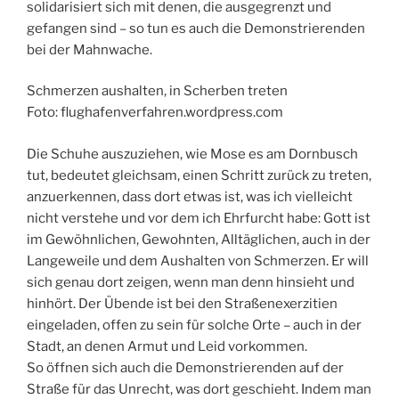
solidarisiert sich mit denen, die ausgegrenzt und
gefangen sind – so tun es auch die Demonstrierenden
bei der Mahnwache.
Schmerzen aushalten, in Scherben treten
Foto: flughafenverfahren.wordpress.com
Die Schuhe auszuziehen, wie Mose es am Dornbusch
tut, bedeutet gleichsam, einen Schritt zurück zu treten,
anzuerkennen, dass dort etwas ist, was ich vielleicht
nicht verstehe und vor dem ich Ehrfurcht habe: Gott ist
im Gewöhnlichen, Gewohnten, Alltäglichen, auch in der
Langeweile und dem Aushalten von Schmerzen. Er will
sich genau dort zeigen, wenn man denn hinsieht und
hinhört. Der Übende ist bei den Straßenexerzitien
eingeladen, offen zu sein für solche Orte – auch in der
Stadt, an denen Armut und Leid vorkommen.
So öffnen sich auch die Demonstrierenden auf der
Straße für das Unrecht, was dort geschieht. Indem man