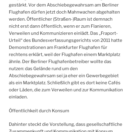
gestärkt. Vor dem Abschiebegewahrsam am Berliner
Flughafen dürfen jetzt doch Mahnwachen abgehalten
werden. Öffentlicher (Straßen-)Raum ist demnach
nicht erst dann öffentlich, wenn er zum Flanieren,
Verweilen und Kommunizieren einlädt. Das „Fraport-
Urteil“ des Bundesverfassungsgerichts von 2011 hatte
Demonstrationen am Frankfurter Flughafen für
rechtens erklärt, weil der Flughafen einem Marktplatz
ähnle. Der Berliner Flughafenbetreiber wollte das
nutzen: das Gelände rund um den
Abschiebegewahrsam sei ja eher ein Gewerbegebiet
als ein Marktplatz. Schließlich gibt es dort keine Cafés
oder Läden, die zum Verweilen und zur Kommunikation
einladen.
Öffentlichkeit durch Konsum
Dahinter steckt die Vorstellung, dass gesellschaftliche
Zusammenkunft und Kommunikation mit Konsum