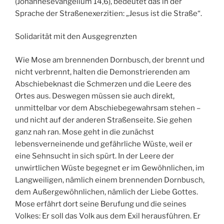
(Johannesevangelium 14,6), bedeutet das in der
Sprache der Straßenexerzitien: „Jesus ist die Straße“.
Solidarität mit den Ausgegrenzten
Wie Mose am brennenden Dornbusch, der brennt und
nicht verbrennt, halten die Demonstrierenden am
Abschiebeknast die Schmerzen und die Leere des
Ortes aus. Deswegen müssen sie auch direkt,
unmittelbar vor dem Abschiebegewahrsam stehen –
und nicht auf der anderen Straßenseite. Sie gehen
ganz nah ran. Mose geht in die zunächst
lebensverneinende und gefährliche Wüste, weil er
eine Sehnsucht in sich spürt. In der Leere der
unwirtlichen Wüste begegnet er im Gewöhnlichen, im
Langweiligen, nämlich einem brennenden Dornbusch,
dem Außergewöhnlichen, nämlich der Liebe Gottes.
Mose erfährt dort seine Berufung und die seines
Volkes: Er soll das Volk aus dem Exil herausführen. Er